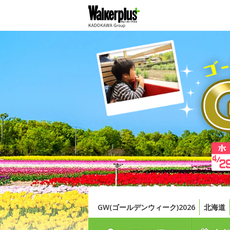
GW(ゴールデンウィーク)2026
北海道