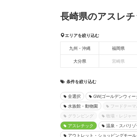
長崎県のアスレチ
エリアを絞り込む
九州・沖縄
福岡県
大分県
宮崎県
条件を絞り込む
全選択
GW(ゴールデンウィー
水族館・動物園
フードテーマ
グランピング
牧場・レジャー
アスレチック
温泉・スパリゾ
アウトレット・ショッピングモール