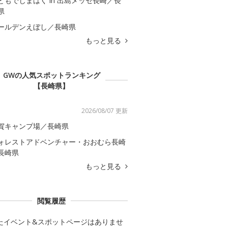
どもでじまはく in 出島メッセ長崎／長
県
ールデンえぼし／長崎県
もっと見る
GWの人気スポットランキング
【長崎県】
2026/08/07 更新
賀キャンプ場／長崎県
ォレストアドベンチャー・おおむら長崎
長崎県
もっと見る
閲覧履歴
たイベント&スポットページはありませ