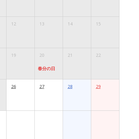
12
13
14
15
19
20
21
22
春分の日
26
27
28
29