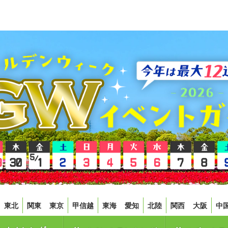
東北
関東
東京
甲信越
東海
愛知
北陸
関西
大阪
中