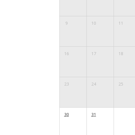
9
10
11
16
17
18
23
24
25
30
31