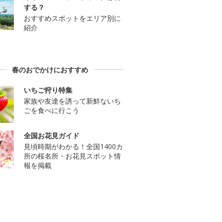
する？
おすすめスポットをエリア別に
紹介
春のおでかけにおすすめ
いちご狩り特集
家族や友達を誘って新鮮ないち
ごを食べに行こう
全国お花見ガイド
見頃時期がわかる！全国1400カ
所の桜名所・お花見スポット情
報を掲載