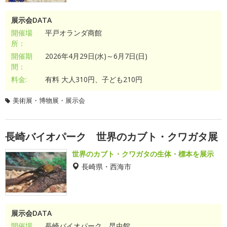
展示会DATA
開催場
平戸オランダ商館
所：
開催期
2026年4月29日(水)～6月7日(日)
間：
料金:
有料 大人310円、子ども210円
美術展・博物展・展示会
長崎バイオパーク 世界のカブト・クワガタ展
世界のカブト・クワガタの生体・標本を展示
長崎県・西海市
展示会DATA
開催場
長崎バイオパーク 昆虫館