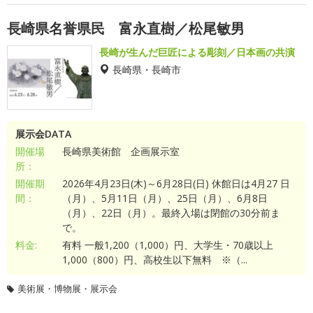
長崎県名誉県民 富永直樹／松尾敏男
長崎が生んだ巨匠による彫刻／日本画の共演
長崎県・長崎市
展示会DATA
開催場
長崎県美術館 企画展示室
所：
開催期
2026年4月23日(木)～6月28日(日) 休館日は4月27 日
間：
（月）、5月11日（月）、25日（月）、6月8日
（月）、22日（月）。最終入場は閉館の30分前ま
で。
料金:
有料 一般1,200（1,000）円、大学生・70歳以上
1,000（800）円、高校生以下無料 ※（...
美術展・博物展・展示会