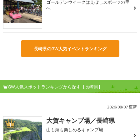
ゴールデンウイークはえぼしスポーツの里
へ
長崎県のGW人気イベントランキング
GW人気スポットランキングから探す【長崎県】
2026/08/07 更新
大賀キャンプ場／長崎県
1
山も海も楽しめるキャンプ場