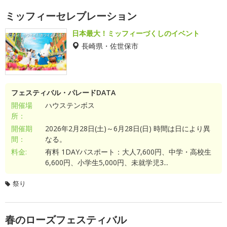
ミッフィーセレブレーション
日本最大！ミッフィーづくしのイベント
長崎県・佐世保市
フェスティバル・パレードDATA
開催場
ハウステンボス
所：
開催期
2026年2月28日(土)～6月28日(日) 時間は日により異
間：
なる。
料金:
有料 1DAYパスポート：大人7,600円、中学・高校生
6,600円、小学生5,000円、未就学児3...
祭り
春のローズフェスティバル