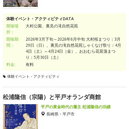
体験イベント・アクティビティDATA
開催場
大村公園、裏見の滝自然花苑
所：
開催期
2026年3月下旬～2026年6月中旬 大村桜まつり：3月
間：
29日（日）、裏見の滝自然花苑しゃくなげ祭り：4月
4日（土）～4月24日（金）、おおむら花菖蒲まつ
り：5月30日（土）
料金:
有料
体験イベント・アクティビティ
松浦隆信（宗陽）と平戸オランダ商館
平戸の黄金時代の藩主 松浦隆信の功績
長崎県・平戸市