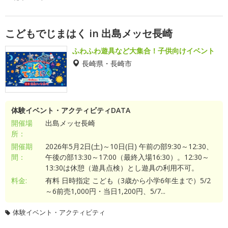
こどもでじまはく in 出島メッセ長崎
ふわふわ遊具など大集合！子供向けイベント
長崎県・長崎市
体験イベント・アクティビティDATA
開催場
出島メッセ長崎
所：
開催期
2026年5月2日(土)～10日(日) 午前の部9:30～12:30、
間：
午後の部13:30～17:00（最終入場16:30）。12:30～
13:30は休憩（遊具点検）とし遊具の利用不可。
料金:
有料 日時指定 こども（3歳から小学6年生まで）5/2
～6前売1,000円・当日1,200円、5/7...
体験イベント・アクティビティ