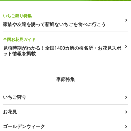
いちご狩り特集
家族や友達を誘って新鮮ないちごを食べに行こう
全国お花見ガイド
見頃時期がわかる！全国1400カ所の桜名所・お花見スポ
ット情報を掲載
季節特集
いちご狩り
お花見
ゴールデンウィーク