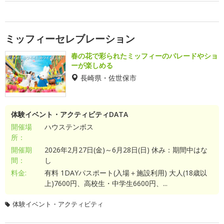
ミッフィーセレブレーション
春の花で彩られたミッフィーのパレードやショ
ーが楽しめる
長崎県・佐世保市
体験イベント・アクティビティDATA
開催場
ハウステンボス
所：
開催期
2026年2月27日(金)～6月28日(日) 休み：期間中はな
間：
し
料金:
有料 1DAYパスポート(入場＋施設利用) 大人(18歳以
上)7600円、高校生・中学生6600円、...
体験イベント・アクティビティ