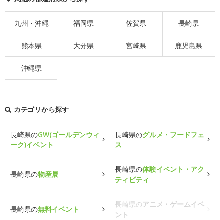
九州・沖縄
福岡県
佐賀県
長崎県
熊本県
大分県
宮崎県
鹿児島県
沖縄県
カテゴリから探す
長崎県の
GW(ゴールデンウィ
長崎県の
グルメ・フードフェ
ーク)イベント
ス
長崎県の
体験イベント・アク
長崎県の
物産展
ティビティ
長崎県の
アニメ・ゲームイベ
長崎県の
無料イベント
ント