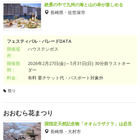
絶景の中で九州の海と山の幸が楽しめる
長崎県・佐世保市
フェスティバル・パレードDATA
開催場
ハウステンボス
所：
開催期
2026年2月27日(金)～5月31日(日) 30分前ラストオー
間：
ダー
料金:
有料 要チケット代・パスポート対象外
祭り
おおむら花まつり
国指定天然記念物「オオムラザクラ」は必見
長崎県・大村市