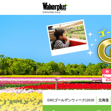
GW(ゴールデンウィーク)2026
北海道