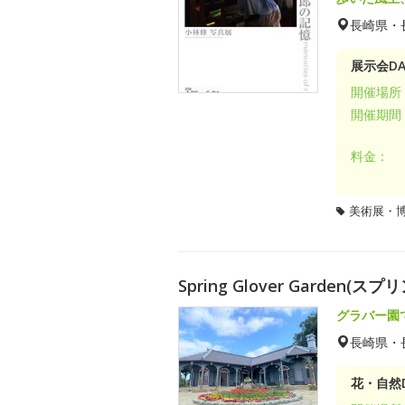
長崎県・
展示会DA
開催場所
開催期間
料金：
美術展・
Spring Glover Garden
グラバー園
長崎県・
花・自然D