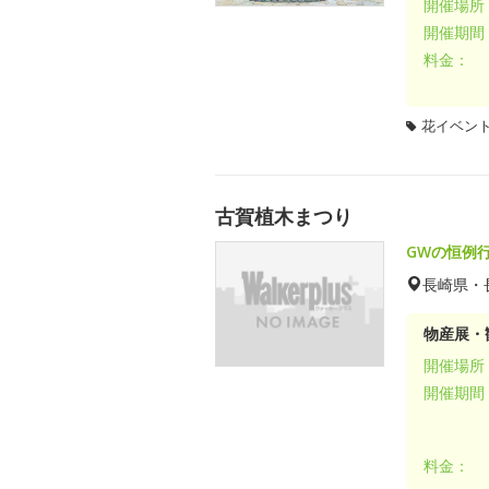
開催場所
開催期間
料金：
花イベン
古賀植木まつり
GWの恒例
長崎県・
物産展・
開催場所
開催期間
料金：