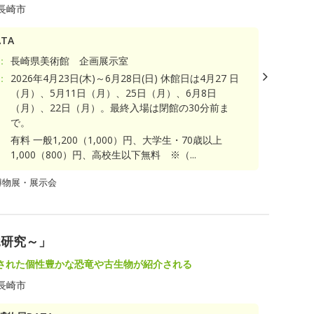
長崎市
TA
：
長崎県美術館 企画展示室
：
2026年4月23日(木)～6月28日(日) 休館日は4月27 日
（月）、5月11日（月）、25日（月）、6月8日
（月）、22日（月）。最終入場は閉館の30分前ま
で。
有料 一般1,200（1,000）円、大学生・70歳以上
1,000（800）円、高校生以下無料 ※（...
博物展・展示会
竜研究～」
された個性豊かな恐竜や古生物が紹介される
長崎市