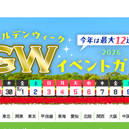
東北
関東
東京
甲信越
東海
愛知
北陸
関西
大阪
中