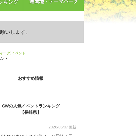
遊園地・テーマパーク
ンキング
お願いします。
ウィーク)イベント
ベント
おすすめ情報
GWの人気イベントランキング
【長崎県】
2026/08/07 更新