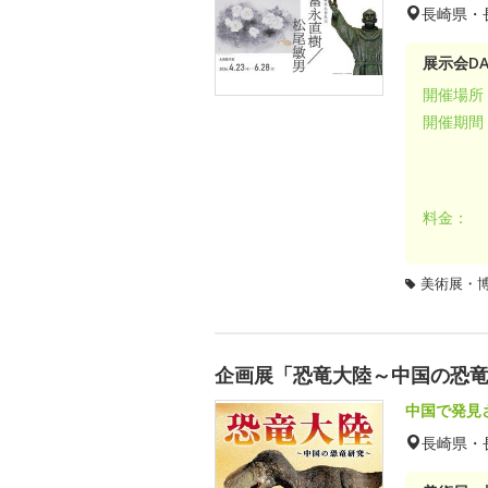
長崎県・
展示会DA
開催場所
開催期間
料金：
美術展・
企画展「恐竜大陸～中国の恐
中国で発見
長崎県・