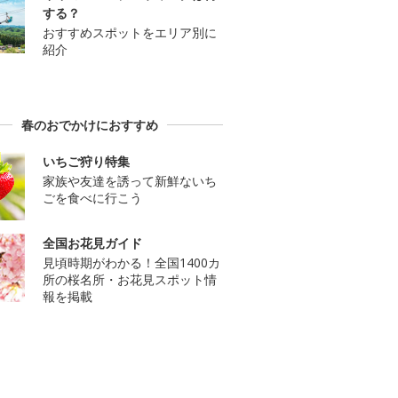
する？
おすすめスポットをエリア別に
紹介
春のおでかけにおすすめ
いちご狩り特集
家族や友達を誘って新鮮ないち
ごを食べに行こう
全国お花見ガイド
見頃時期がわかる！全国1400カ
所の桜名所・お花見スポット情
報を掲載