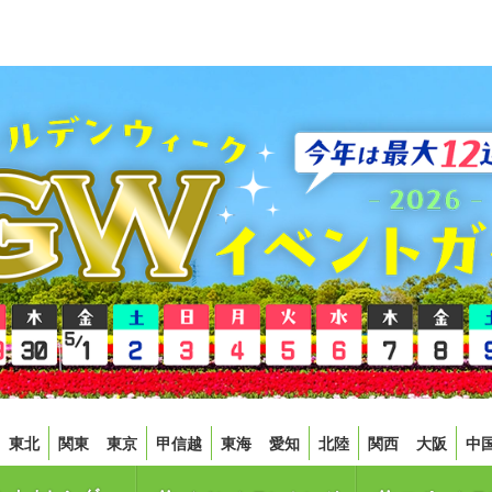
東北
関東
東京
甲信越
東海
愛知
北陸
関西
大阪
中