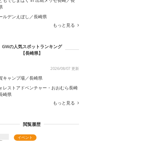
どもでじまはく in 出島メッセ長崎／長
県
ールデンえぼし／長崎県
もっと見る
GWの人気スポットランキング
【長崎県】
2026/08/07 更新
賀キャンプ場／長崎県
ォレストアドベンチャー・おおむら長崎
長崎県
もっと見る
閲覧履歴