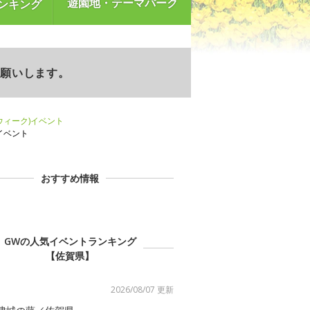
遊園地・テーマパーク
ンキング
お願いします。
ンウィーク)イベント
)イベント
おすすめ情報
GWの人気イベントランキング
【佐賀県】
2026/08/07 更新