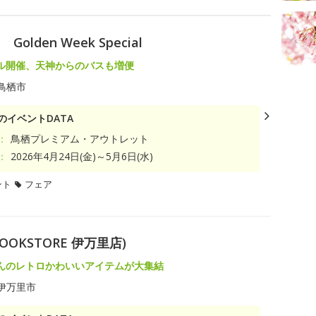
den Week Special
ル開催、天神からのバスも増便
鳥栖市
のイベントDATA
：
鳥栖プレミアム・アウトレット
：
2026年4月24日(金)～5月6日(水)
ント
フェア
OOKSTORE 伊万里店)
んのレトロかわいいアイテムが大集結
伊万里市