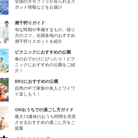
全国のネモフィラが見られるス
ポット情報などをお届け
潮干狩りガイド
旬な時期や準備するもの、採り
方のコツ、全国各地のおすすめ
潮干狩りスポットを紹介
ピクニックにおすすめの公園
春のおでかけにぴったり！ピク
ニックにおすすめの公園をご紹
介！
BBQにおすすめの公園
自然の中で家族や友人とワイワ
イ楽しもう！
GWおうちでの過ごし方ガイド
最大12連休のおうち時間を充実
させるおすすめの過ごし方をご
提案