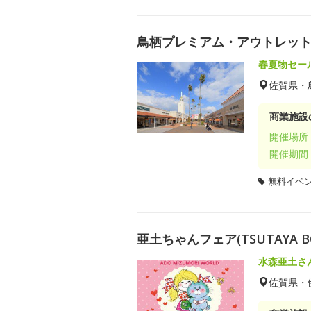
鳥栖プレミアム・アウトレット Gol
春夏物セー
佐賀県・
商業施設
開催場所
開催期間
無料イベ
亜土ちゃんフェア(TSUTAYA B
水森亜土さ
佐賀県・