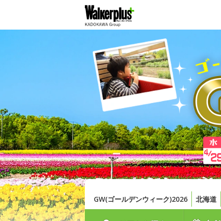
GW(ゴールデンウィーク)2026
北海道