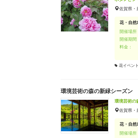
佐賀県・
花・自然D
開催場所
開催期間
料金：
花イベン
環境芸術の森の新緑シーズン
環境芸術の
佐賀県・
花・自然D
開催場所