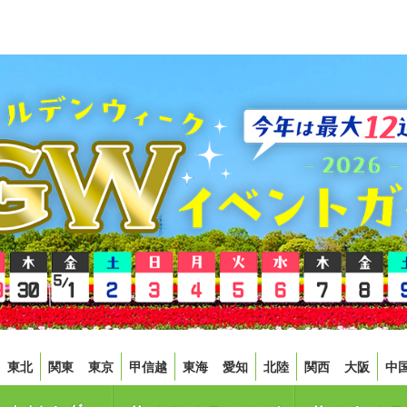
東北
関東
東京
甲信越
東海
愛知
北陸
関西
大阪
中