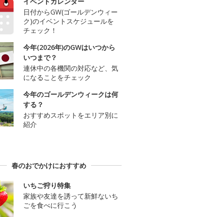
イベントカレンダー
日付からGW(ゴールデンウィー
ク)のイベントスケジュールを
チェック！
今年(2026年)のGWはいつから
いつまで？
連休中の各機関の対応など、気
になることをチェック
今年のゴールデンウィークは何
する？
おすすめスポットをエリア別に
紹介
春のおでかけにおすすめ
いちご狩り特集
家族や友達を誘って新鮮ないち
ごを食べに行こう