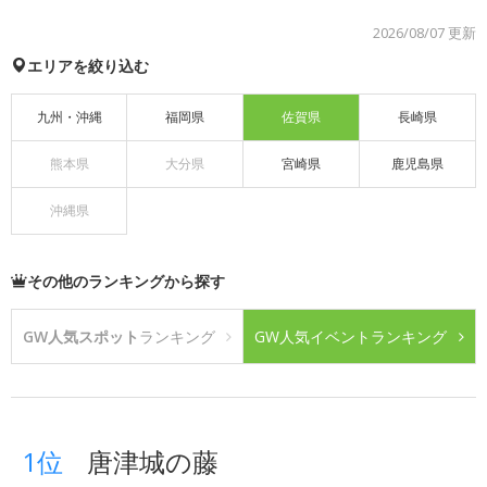
2026/08/07 更新
エリアを絞り込む
九州・沖縄
福岡県
佐賀県
長崎県
熊本県
大分県
宮崎県
鹿児島県
沖縄県
その他のランキングから探す
GW人気スポット
ランキング
GW人気イベント
ランキング
1位
唐津城の藤