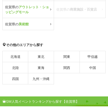
佐賀県の
アウトレット・ショ
佐賀県の
商業施設・百貨店
ッピングモール
佐賀県の
美術館
その他のエリアから探す
北海道
東北
関東
甲信越
北陸
東海
関西
中国
四国
九州・沖縄
GW人気イベントランキングから探す【佐賀県】