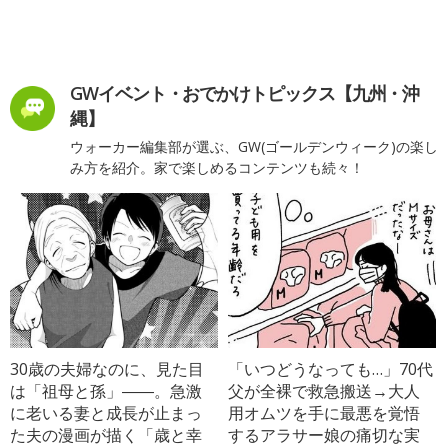
GWイベント・おでかけトピックス【九州・沖
縄】
ウォーカー編集部が選ぶ、GW(ゴールデンウィーク)の楽し
み方を紹介。家で楽しめるコンテンツも続々！
30歳の夫婦なのに、見た目
「いつどうなっても…」70代
は「祖母と孫」――。急激
父が全裸で救急搬送→大人
に老いる妻と成長が止まっ
用オムツを手に最悪を覚悟
た夫の漫画が描く「歳と幸
するアラサー娘の痛切な実