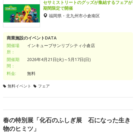
セサミストリートのグッズが集結するフェアが
期間限定で開催
福岡県・北九州市小倉南区
商業施設のイベントDATA
開催場
インキューブサンリブシティ小倉店
所：
開催期
2026年4月21日(火)～5月17日(日)
間：
料金:
無料
無料イベント
フェア
春の特別展「化石のふしぎ展 石になった生き
物のヒミツ」