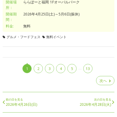
開催場
ららぽーと福岡 1Fオーバルパーク
所：
開催期
2026年4月25日(土)～5月6日(振休)
間：
料金:
無料
グルメ・フードフェス
無料イベント
…
1
2
3
4
5
13
次へ
前の日を見る
次の日を見る
2026年4月26日(日)
2026年4月28日(火)