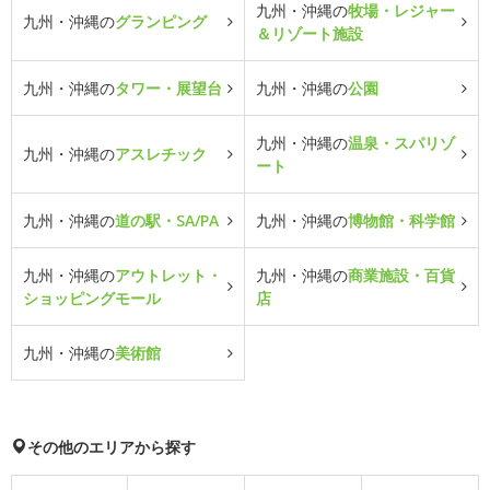
九州・沖縄の
牧場・レジャー
九州・沖縄の
グランピング
＆リゾート施設
九州・沖縄の
タワー・展望台
九州・沖縄の
公園
九州・沖縄の
温泉・スパリゾ
九州・沖縄の
アスレチック
ート
九州・沖縄の
道の駅・SA/PA
九州・沖縄の
博物館・科学館
九州・沖縄の
アウトレット・
九州・沖縄の
商業施設・百貨
ショッピングモール
店
九州・沖縄の
美術館
その他のエリアから探す