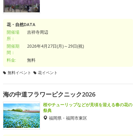
花・自然DATA
開催場
吉祥寺周辺
所：
開催期
2026年4月27日(月)～29日(祝)
間：
料金:
無料
無料イベント
花イベント
海の中道フラワーピクニック2026
桜やチューリップなどが見頃を迎える春の花の
祭典
福岡県・福岡市東区