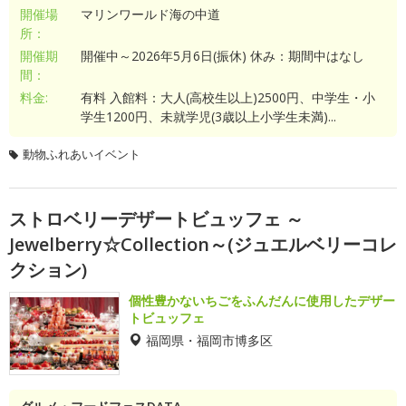
開催場
マリンワールド海の中道
所：
開催期
開催中～2026年5月6日(振休) 休み：期間中はなし
間：
料金:
有料 入館料：大人(高校生以上)2500円、中学生・小
学生1200円、未就学児(3歳以上小学生未満)...
動物ふれあいイベント
ストロベリーデザートビュッフェ ～
Jewelberry☆Collection～(ジュエルベリーコレ
クション)
個性豊かないちごをふんだんに使用したデザー
トビュッフェ
福岡県・福岡市博多区