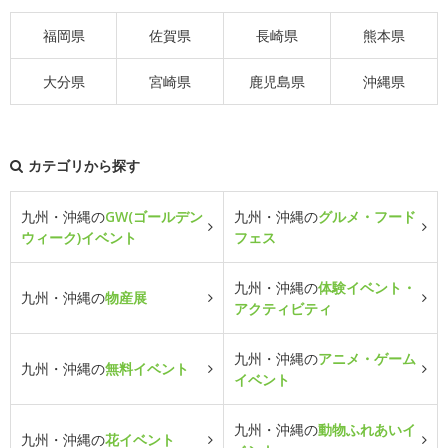
福岡県
佐賀県
長崎県
熊本県
大分県
宮崎県
鹿児島県
沖縄県
カテゴリから探す
九州・沖縄の
GW(ゴールデン
九州・沖縄の
グルメ・フード
ウィーク)イベント
フェス
九州・沖縄の
体験イベント・
九州・沖縄の
物産展
アクティビティ
九州・沖縄の
アニメ・ゲーム
九州・沖縄の
無料イベント
イベント
九州・沖縄の
動物ふれあいイ
九州・沖縄の
花イベント