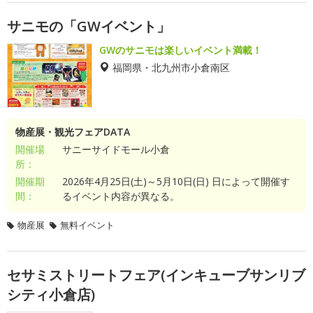
サニモの「GWイベント」
GWのサニモは楽しいイベント満載！
福岡県・北九州市小倉南区
物産展・観光フェアDATA
開催場
サニーサイドモール小倉
所：
開催期
2026年4月25日(土)～5月10日(日) 日によって開催す
間：
るイベント内容が異なる。
物産展
無料イベント
セサミストリートフェア(インキューブサンリブ
シティ小倉店)