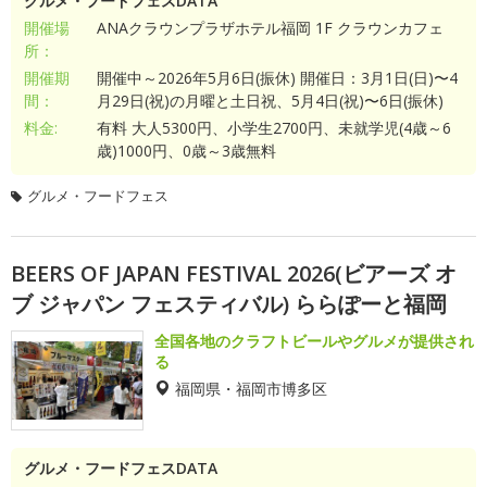
グルメ・フードフェスDATA
開催場
ANAクラウンプラザホテル福岡 1F クラウンカフェ
所：
開催期
開催中～2026年5月6日(振休) 開催日：3月1日(日)〜4
間：
月29日(祝)の月曜と土日祝、5月4日(祝)〜6日(振休)
料金:
有料 大人5300円、小学生2700円、未就学児(4歳～6
歳)1000円、0歳～3歳無料
グルメ・フードフェス
BEERS OF JAPAN FESTIVAL 2026(ビアーズ オ
ブ ジャパン フェスティバル) ららぽーと福岡
全国各地のクラフトビールやグルメが提供され
る
福岡県・福岡市博多区
グルメ・フードフェスDATA