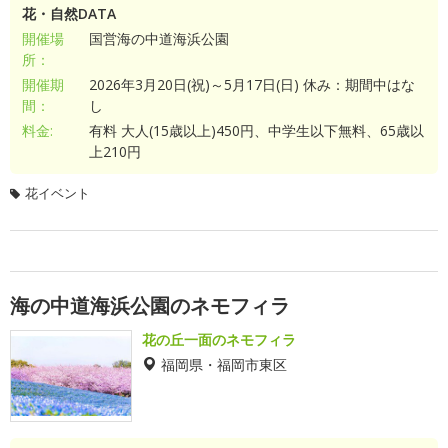
花・自然DATA
開催場
国営海の中道海浜公園
所：
開催期
2026年3月20日(祝)～5月17日(日) 休み：期間中はな
間：
し
料金:
有料 大人(15歳以上)450円、中学生以下無料、65歳以
上210円
花イベント
海の中道海浜公園のネモフィラ
花の丘一面のネモフィラ
福岡県・福岡市東区