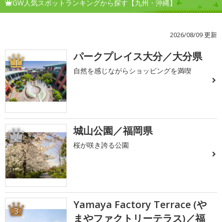
GW人気スポットランキングから探す【九州・沖縄】
2026/08/09 更新
パークプレイス大分／大分県
1
自然を感じながらショッピングを満喫
城山公園／福岡県
2
桜が咲き誇る公園
Yamaya Factory Terrace (や
3
まやファクトリーテラス)／福