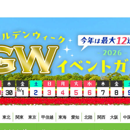
東北
関東
東京
甲信越
東海
愛知
北陸
関西
大阪
中