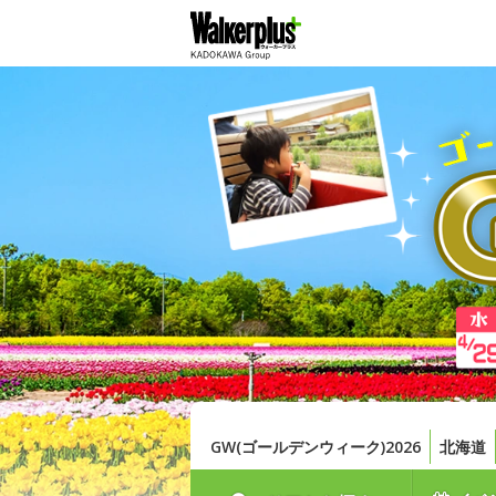
GW(ゴールデンウィーク)2026
北海道