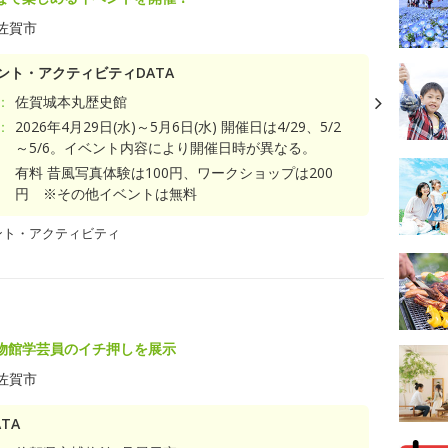
佐賀市
ント・アクティビティDATA
：
佐賀城本丸歴史館
：
2026年4月29日(水)～5月6日(水) 開催日は4/29、5/2
～5/6。イベント内容により開催日時が異なる。
有料 昔風写真体験は100円、ワークショップは200
円 ※その他イベントは無料
ント・アクティビティ
物館学芸員のイチ押しを展示
佐賀市
TA