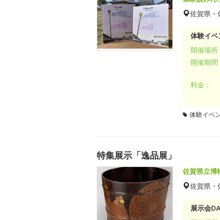
佐賀県・
体験イベ
開催場所
開催期間
料金：
体験イベ
特集展示「逸品展」
佐賀県立博
佐賀県・
展示会DA