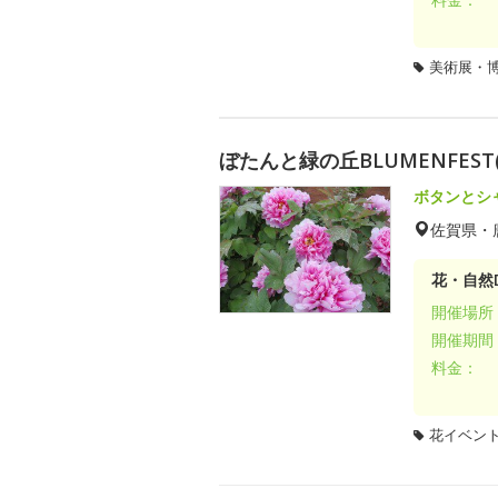
美術展・
ぼたんと緑の丘BLUMENFEST
ボタンとシ
佐賀県・
花・自然D
開催場所
開催期間
料金：
花イベン