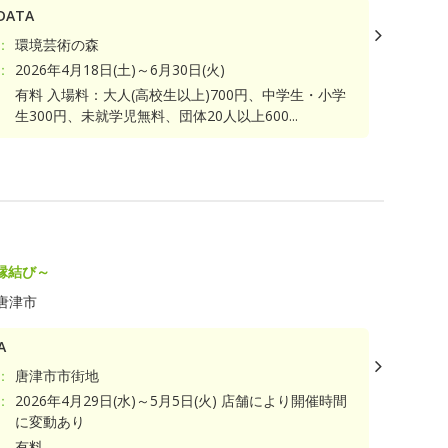
ATA
：
環境芸術の森
：
2026年4月18日(土)～6月30日(火)
有料 入場料：大人(高校生以上)700円、中学生・小学
生300円、未就学児無料、団体20人以上600...
ト
縁結び～
唐津市
A
：
唐津市市街地
：
2026年4月29日(水)～5月5日(火) 店舗により開催時間
に変動あり
有料