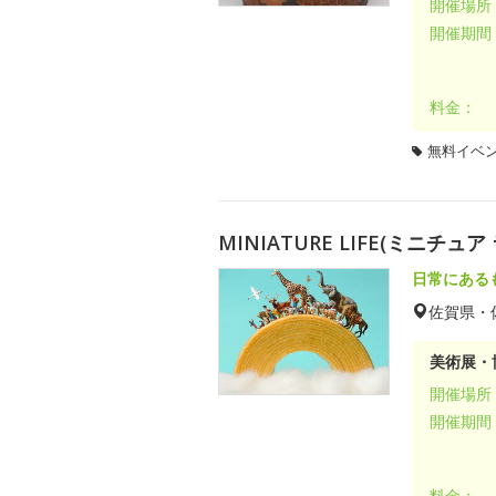
開催場所
開催期間
料金：
無料イベ
MINIATURE LIFE(ミニチ
日常にある
佐賀県・
美術展・
開催場所
開催期間
料金：