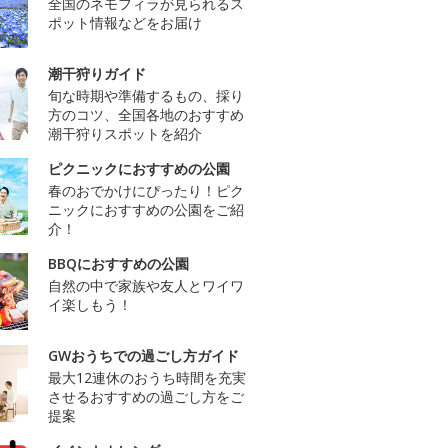
全国のネモフィラが見られるス
ポット情報などをお届け
潮干狩りガイド
旬な時期や準備するもの、採り
方のコツ、全国各地のおすすめ
潮干狩りスポットを紹介
ピクニックにおすすめの公園
春のおでかけにぴったり！ピク
ニックにおすすめの公園をご紹
介！
BBQにおすすめの公園
自然の中で家族や友人とワイワ
イ楽しもう！
GWおうちでの過ごし方ガイド
最大12連休のおうち時間を充実
させるおすすめの過ごし方をご
提案