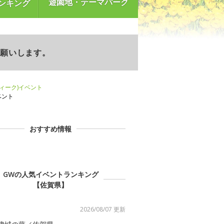
遊園地・テーマパーク
ンキング
お願いします。
ウィーク)イベント
ベント
おすすめ情報
GWの人気イベントランキング
【佐賀県】
2026/08/07 更新