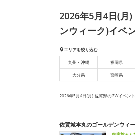
2026年5月4日(
ンウィーク)イベ
エリアを絞り込む
九州・沖縄
福岡県
大分県
宮崎県
2026年5月4日(月) 佐賀県のGWイベン
佐賀城本丸のゴールデンウィ
御家族みん