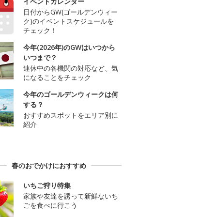
イベントカレンダー
日付からGW(ゴールデンウィー
ク)のイベントスケジュールを
チェック！
今年(2026年)のGWはいつから
いつまで？
連休中の各機関の対応など、気
になることをチェック
今年のゴールデンウィークは何
する？
おすすめスポットをエリア別に
紹介
春のおでかけにおすすめ
いちご狩り特集
家族や友達を誘って新鮮ないち
ごを食べに行こう