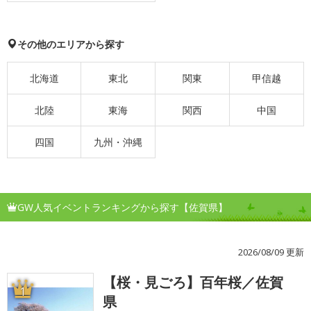
その他のエリアから探す
北海道
東北
関東
甲信越
北陸
東海
関西
中国
四国
九州・沖縄
GW人気イベントランキングから探す【佐賀県】
2026/08/09 更新
【桜・見ごろ】百年桜／佐賀
1
県