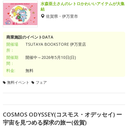
水森亜土さんのレトロかわいいアイテムが大集
結
佐賀県・伊万里市
商業施設のイベントDATA
開催場
TSUTAYA BOOKSTORE 伊万里店
所：
開催期
開催中～2026年5月10日(日)
間：
料金:
無料
無料イベント
フェア
COSMOS ODYSSEY(コスモス・オデッセイ) ー
宇宙を見つめる探求の旅ー(佐賀)