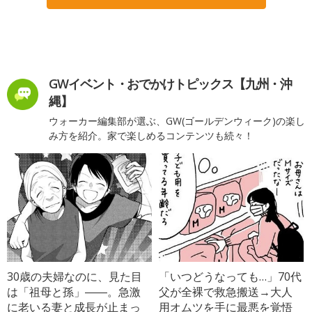
GWイベント・おでかけトピックス【九州・沖
縄】
ウォーカー編集部が選ぶ、GW(ゴールデンウィーク)の楽し
み方を紹介。家で楽しめるコンテンツも続々！
30歳の夫婦なのに、見た目
「いつどうなっても…」70代
は「祖母と孫」――。急激
父が全裸で救急搬送→大人
に老いる妻と成長が止まっ
用オムツを手に最悪を覚悟