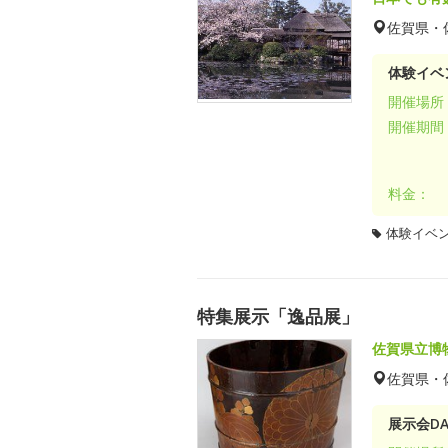
佐賀県・
体験イベ
開催場所
開催期間
料金：
体験イベ
特集展示「逸品展」
佐賀県立博
佐賀県・
展示会DA