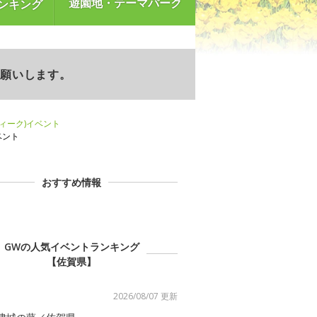
遊園地・テーマパーク
ンキング
お願いします。
ウィーク)イベント
ベント
おすすめ情報
GWの人気イベントランキング
【佐賀県】
2026/08/07 更新