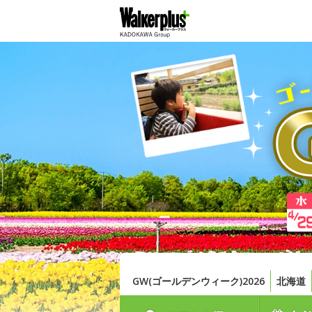
GW(ゴールデンウィーク)2026
北海道