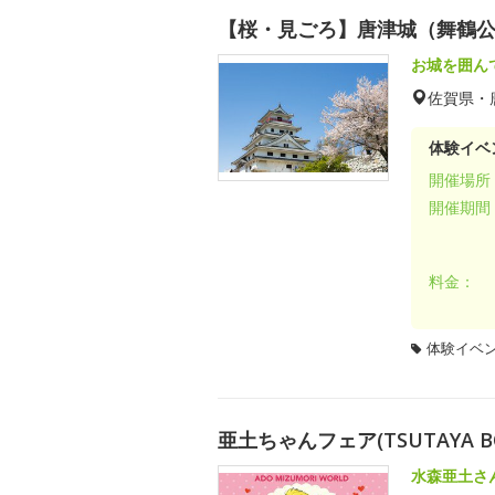
【桜・見ごろ】唐津城（舞鶴
お城を囲ん
佐賀県・
体験イベ
開催場所
開催期間
料金：
体験イベ
亜土ちゃんフェア(TSUTAYA B
水森亜土さ