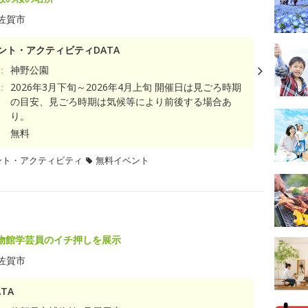
佐賀市
ント・アクティビティDATA
：
神野公園
：
2026年3月下旬～2026年4月上旬 開催日は見ごろ時期
の目安、見ごろ時期は気候等により前後する場合あ
り。
無料
ント・アクティビティ
無料イベント
物館学芸員のイチ押しを展示
佐賀市
TA