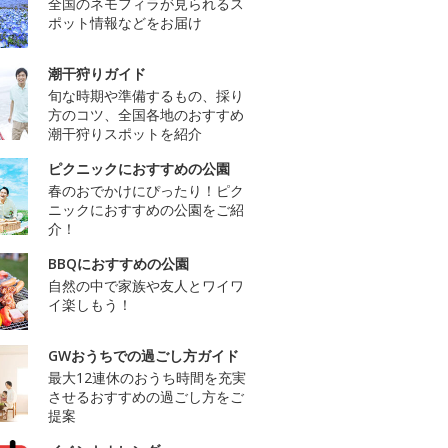
全国のネモフィラが見られるス
ポット情報などをお届け
潮干狩りガイド
旬な時期や準備するもの、採り
方のコツ、全国各地のおすすめ
潮干狩りスポットを紹介
ピクニックにおすすめの公園
春のおでかけにぴったり！ピク
ニックにおすすめの公園をご紹
介！
BBQにおすすめの公園
自然の中で家族や友人とワイワ
イ楽しもう！
GWおうちでの過ごし方ガイド
最大12連休のおうち時間を充実
させるおすすめの過ごし方をご
提案