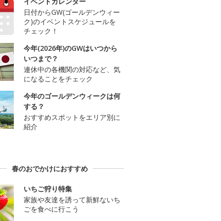
イベントカレンダー
日付からGW(ゴールデンウィー
ク)のイベントスケジュールを
チェック！
今年(2026年)のGWはいつから
いつまで？
連休中の各機関の対応など、気
になることをチェック
今年のゴールデンウィークは何
する？
おすすめスポットをエリア別に
紹介
春のおでかけにおすすめ
いちご狩り特集
家族や友達を誘って新鮮ないち
ごを食べに行こう