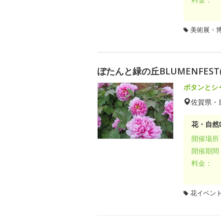
美術展・
ぼたんと緑の丘BLUMENFEST
ボタンとシ
佐賀県・
花・自然D
開催場所
開催期間
料金：
花イベン