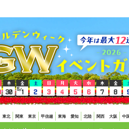
東北
関東
東京
甲信越
東海
愛知
北陸
関西
大阪
中