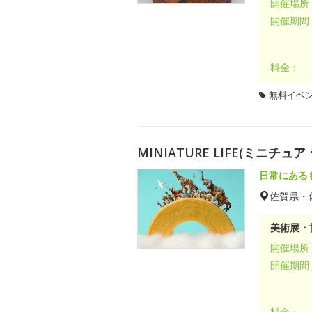
開催場所
開催期間
料金：
無料イベ
MINIATURE LIFE(ミニチ
日常にある
佐賀県・
美術展・
開催場所
開催期間
料金：