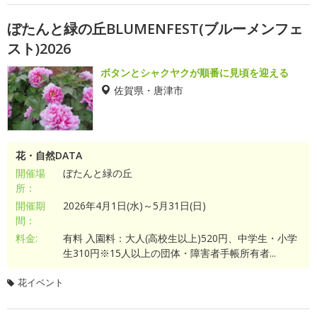
ぼたんと緑の丘BLUMENFEST(ブルーメンフェ
スト)2026
ボタンとシャクヤクが順番に見頃を迎える
佐賀県・唐津市
花・自然DATA
開催場
ぼたんと緑の丘
所：
開催期
2026年4月1日(水)～5月31日(日)
間：
料金:
有料 入園料：大人(高校生以上)520円、中学生・小学
生310円※15人以上の団体・障害者手帳所有者...
花イベント