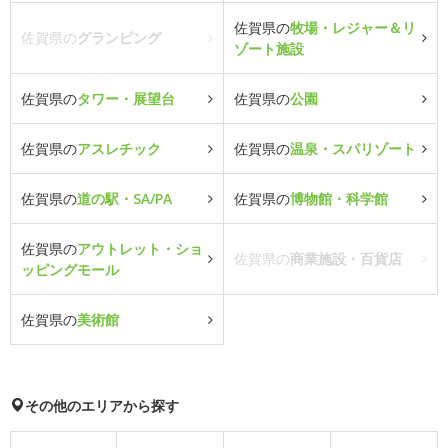
佐賀県の
牧場・レジャー＆リ
佐賀県の
グランピング
ゾート施設
佐賀県の
タワー・展望台
佐賀県の
公園
佐賀県の
アスレチック
佐賀県の
温泉・スパリゾート
佐賀県の
道の駅・SA/PA
佐賀県の
博物館・科学館
佐賀県の
アウトレット・ショ
佐賀県の
商業施設・百貨店
ッピングモール
佐賀県の
美術館
その他のエリアから探す