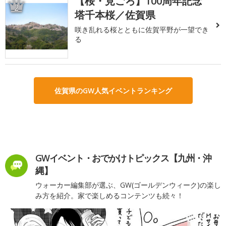
【桜・見ごろ】100周年記念
2
塔千本桜／佐賀県
咲き乱れる桜とともに佐賀平野が一望でき
る
佐賀県のGW人気イベントランキング
GWイベント・おでかけトピックス【九州・沖
縄】
ウォーカー編集部が選ぶ、GW(ゴールデンウィーク)の楽し
み方を紹介。家で楽しめるコンテンツも続々！