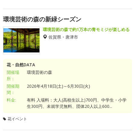
環境芸術の森の新緑シーズン
環境芸術の森で約1万本の青モミジが楽しめる
佐賀県・唐津市
花・自然DATA
開催場
環境芸術の森
所：
開催期
2026年4月18日(土)～6月30日(火)
間：
料金:
有料 入場料：大人(高校生以上)700円、中学生・小学
生300円、未就学児無料、団体20人以上600...
花イベント