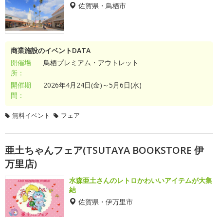
佐賀県・鳥栖市
商業施設のイベントDATA
開催場
鳥栖プレミアム・アウトレット
所：
開催期
2026年4月24日(金)～5月6日(水)
間：
無料イベント
フェア
亜土ちゃんフェア(TSUTAYA BOOKSTORE 伊
万里店)
水森亜土さんのレトロかわいいアイテムが大集
結
佐賀県・伊万里市