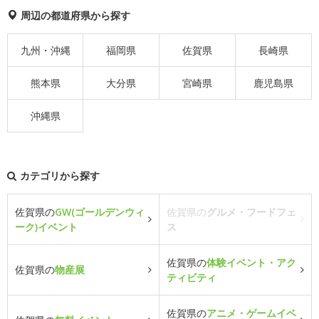
周辺の都道府県から探す
九州・沖縄
福岡県
佐賀県
長崎県
熊本県
大分県
宮崎県
鹿児島県
沖縄県
カテゴリから探す
佐賀県の
GW(ゴールデンウィ
佐賀県の
グルメ・フードフェ
ーク)イベント
ス
佐賀県の
体験イベント・アク
佐賀県の
物産展
ティビティ
佐賀県の
アニメ・ゲームイベ