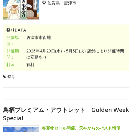
佐賀県・唐津市
祭りDATA
開催場
唐津市市街地
所：
開催期
2026年4月29日(水)～5月5日(火) 店舗により開催時間
間：
に変動あり
料金:
有料
祭り
鳥栖プレミアム・アウトレット Golden Week
Special
春夏物セール開催、天神からのバスも増便