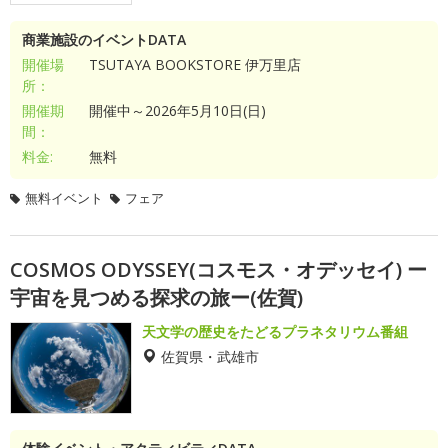
商業施設のイベントDATA
開催場
TSUTAYA BOOKSTORE 伊万里店
所：
開催期
開催中～2026年5月10日(日)
間：
料金:
無料
無料イベント
フェア
COSMOS ODYSSEY(コスモス・オデッセイ) ー
宇宙を見つめる探求の旅ー(佐賀)
天文学の歴史をたどるプラネタリウム番組
佐賀県・武雄市