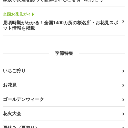
全国お花見ガイド
見頃時期がわかる！全国1400カ所の桜名所・お花見スポ
ット情報を掲載
季節特集
いちご狩り
お花見
ゴールデンウィーク
花火大会
夏休み（夏祭り）