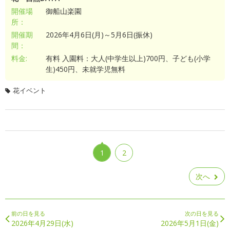
開催場
御船山楽園
所：
開催期
2026年4月6日(月)～5月6日(振休)
間：
料金:
有料 入園料：大人(中学生以上)700円、子ども(小学
生)450円、未就学児無料
花イベント
1
2
次へ
前の日を見る
次の日を見る
2026年4月29日(水)
2026年5月1日(金)