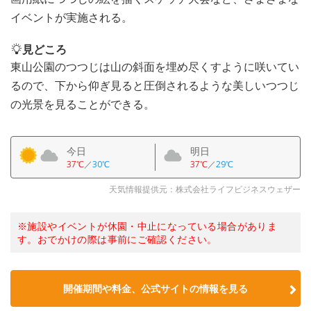
イベントが実施される。
見どころ
東山公園のつつじは山の斜面を埋め尽くすように咲いてい
るので、下から仰ぎ見ると圧倒されるような美しいつつじ
の光景を見ることができる。
今日
明日
37℃
／
30℃
37℃
／
29℃
天気情報提供元：株式会社ライフビジネスウェザー
※施設やイベントが休園・中止になっている場合がありま
す。おでかけの際は事前にご確認ください。
開催期間や料金、公式サイトの
情報を見る