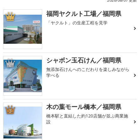
福岡ヤクルト工場／福岡県
1
「ヤクルト」の生産工程を見学
シャボン玉石けん／福岡県
2
無添加石けんへのこだわりを楽しみながら
学べる
木の葉モール橋本／福岡県
3
橋本駅と直結した約120店舗が並ぶ商業施
設