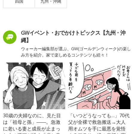
四国
九州・沖縄
GWイベント・おでかけトピックス【九州・沖
縄】
ウォーカー編集部が選ぶ、GW(ゴールデンウィーク)の楽し
み方を紹介。家で楽しめるコンテンツも続々！
30歳の夫婦なのに、見た目
「いつどうなっても…」70代
は「祖母と孫」――。急激
父が全裸で救急搬送→大人
に老いる妻と成長が止まっ
用オムツを手に最悪を覚悟