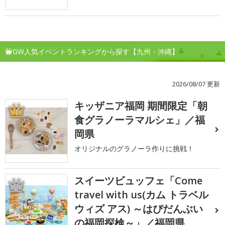
GW人気イベントランキングから探す【九州・沖縄】
2026/08/07 更新
キッザニア福岡 期間限定「朝
1
食グラノーラマルシェ」／福
岡県
オリジナルのグラノーラ作りに挑戦！
スイーツビュッフェ「Come
2
travel with us(カム トラベル
ウィズ アス) ～はぴだんぶい
の福岡探検～」／福岡県