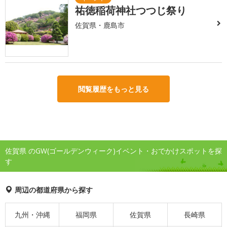
祐徳稲荷神社つつじ祭り
佐賀県・鹿島市
閲覧履歴をもっと見る
佐賀県 のGW(ゴールデンウィーク)イベント・おでかけスポットを探
す
周辺の都道府県から探す
九州・沖縄
福岡県
佐賀県
長崎県