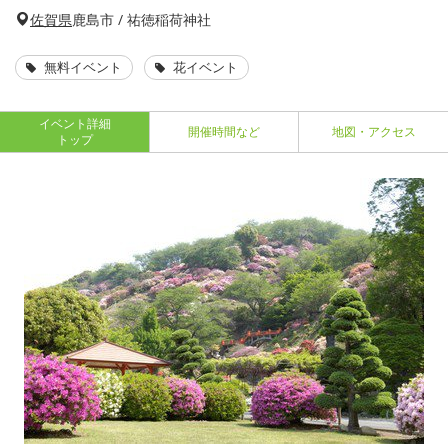
佐賀県
鹿島市 / 祐徳稲荷神社
無料イベント
花イベント
イベント詳細
開催時間など
地図・アクセス
トップ