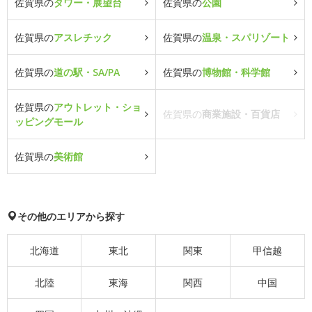
佐賀県の
タワー・展望台
佐賀県の
公園
佐賀県の
アスレチック
佐賀県の
温泉・スパリゾート
佐賀県の
道の駅・SA/PA
佐賀県の
博物館・科学館
佐賀県の
アウトレット・ショ
佐賀県の
商業施設・百貨店
ッピングモール
佐賀県の
美術館
その他のエリアから探す
北海道
東北
関東
甲信越
北陸
東海
関西
中国