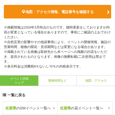
地図・アクセス情報、電話番号を確認する
※掲載情報は2026年3月時点のものです。随時更新をしておりますが内
容が変更となっている場合がありますので、事前にご確認の上おでかけ
ください。
※自然災害の影響やその他諸事情により、イベントの開催情報、施設の
営業時間、植物の開花・見頃期間などは変更になる場合があります。
※掲載されている画像は取材先から本ページへの掲載の許諾をいただ
き、提供されたものとなります。画像の無断転載(二次使用)は禁止で
す。
※表示料金は消費税8％ないし10％の内税表示です。
イベント詳細
開催時間など
地図・アクセス
トップ
一覧に戻る
佐賀県
のGWイベント一覧へ
佐賀県
の花イベント一覧へ