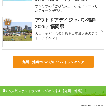
サンリオの「はぴだんぶい」をイメージし
たスイーツが並ぶ
アウトドアデイジャパン福岡
3
2026／福岡県
大人も子どもも楽しめる日本最大級のアウ
トドアイベント
九州・沖縄のGW人気イベントランキング
GW人気スポットランキングから探す【九州・沖縄】
2026/08/07 更新