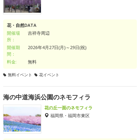
花・自然DATA
開催場
吉祥寺周辺
所：
開催期
2026年4月27日(月)～29日(祝)
間：
料金:
無料
無料イベント
花イベント
海の中道海浜公園のネモフィラ
花の丘一面のネモフィラ
福岡県・福岡市東区