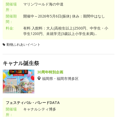
開催場
マリンワールド海の中道
所：
開催期
開催中～2026年5月6日(振休) 休み：期間中はなし
間：
料金:
有料 入館料：大人(高校生以上)2500円、中学生・小
学生1200円、未就学児(3歳以上小学生未満)...
動物ふれあいイベント
キャナル誕生祭
30周年特別企画
福岡県・福岡市博多区
フェスティバル・パレードDATA
開催場
キャナルシティ博多
所：