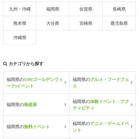
九州・沖縄
福岡県
佐賀県
長崎県
熊本県
大分県
宮崎県
鹿児島県
沖縄県
カテゴリから探す
福岡県の
GW(ゴールデンウィ
福岡県の
グルメ・フードフェ
ーク)イベント
ス
福岡県の
体験イベント・アク
福岡県の
物産展
ティビティ
福岡県の
アニメ・ゲームイベ
福岡県の
無料イベント
ント