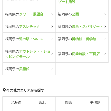
ゾート施設
福岡県の
タワー・展望台
福岡県の
公園
福岡県の
アスレチック
福岡県の
温泉・スパリゾート
福岡県の
道の駅・SA/PA
福岡県の
博物館・科学館
福岡県の
アウトレット・ショ
福岡県の
商業施設・百貨店
ッピングモール
福岡県の
美術館
その他のエリアから探す
北海道
東北
関東
甲信越