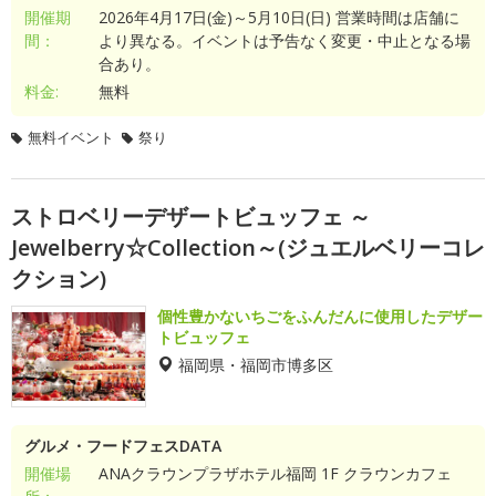
開催期
2026年4月17日(金)～5月10日(日) 営業時間は店舗に
間：
より異なる。イベントは予告なく変更・中止となる場
合あり。
料金:
無料
無料イベント
祭り
ストロベリーデザートビュッフェ ～
Jewelberry☆Collection～(ジュエルベリーコレ
クション)
個性豊かないちごをふんだんに使用したデザー
トビュッフェ
福岡県・福岡市博多区
グルメ・フードフェスDATA
開催場
ANAクラウンプラザホテル福岡 1F クラウンカフェ