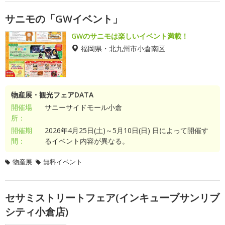
サニモの「GWイベント」
GWのサニモは楽しいイベント満載！
福岡県・北九州市小倉南区
物産展・観光フェアDATA
開催場
サニーサイドモール小倉
所：
開催期
2026年4月25日(土)～5月10日(日) 日によって開催す
間：
るイベント内容が異なる。
物産展
無料イベント
セサミストリートフェア(インキューブサンリブ
シティ小倉店)