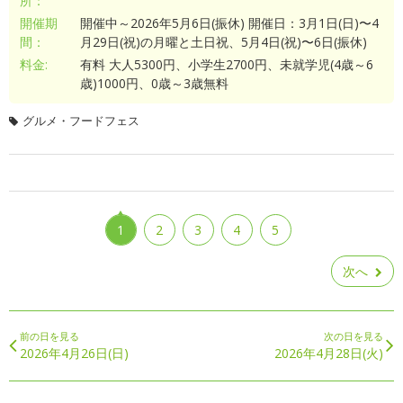
所：
開催期
開催中～2026年5月6日(振休) 開催日：3月1日(日)〜4
間：
月29日(祝)の月曜と土日祝、5月4日(祝)〜6日(振休)
料金:
有料 大人5300円、小学生2700円、未就学児(4歳～6
歳)1000円、0歳～3歳無料
グルメ・フードフェス
1
2
3
4
5
次へ
前の日を見る
次の日を見る
2026年4月26日(日)
2026年4月28日(火)