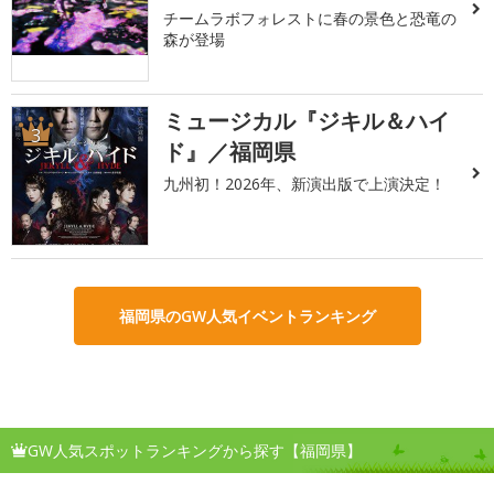
チームラボフォレストに春の景色と恐竜の
森が登場
ミュージカル『ジキル＆ハイ
3
ド』／福岡県
九州初！2026年、新演出版で上演決定！
福岡県のGW人気イベントランキング
GW人気スポットランキングから探す【福岡県】