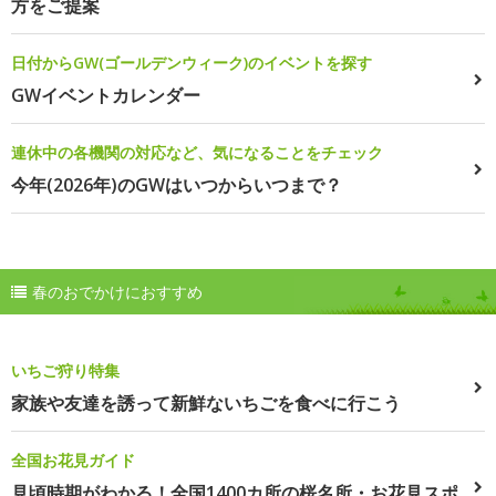
方をご提案
日付からGW(ゴールデンウィーク)のイベントを探す
GWイベントカレンダー
連休中の各機関の対応など、気になることをチェック
今年(2026年)のGWはいつからいつまで？
春のおでかけにおすすめ
いちご狩り特集
家族や友達を誘って新鮮ないちごを食べに行こう
全国お花見ガイド
見頃時期がわかる！全国1400カ所の桜名所・お花見スポ