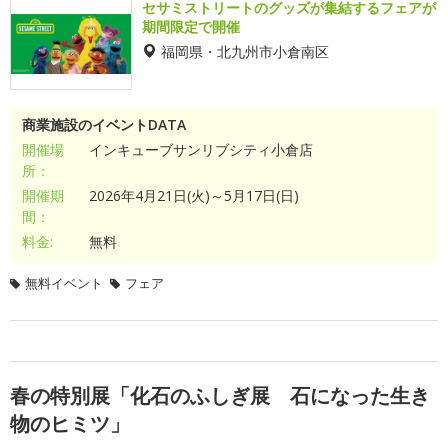
セサミストリートのグッズが集結するフェアが
期間限定で開催
福岡県・北九州市小倉南区
商業施設のイベントDATA
開催場
インキューブサンリブシティ小倉店
所：
開催期
2026年4月21日(火)～5月17日(日)
間：
料金:
無料
無料イベント
フェア
春の特別展「化石のふしぎ展 石になった生き
物のヒミツ」