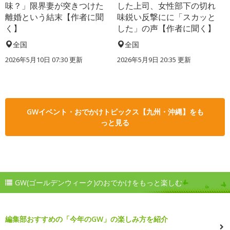
味？」限界妻が突きつけた
した上司、女性部下の切れ
離婚という結末【作者に聞
味鋭い反撃にに「スカッと
く】
した」の声【作者に聞く】
全国
全国
2026年5月10日 07:30 更新
2026年5月9日 20:35 更新
GWイベント・おでかけトピックス【九州・沖縄】をも
っと見る
GW(ゴールデンウィーク)のおでかけをもっと楽しむ
編集部おすすめの「今年のGW」の楽しみ方を紹介