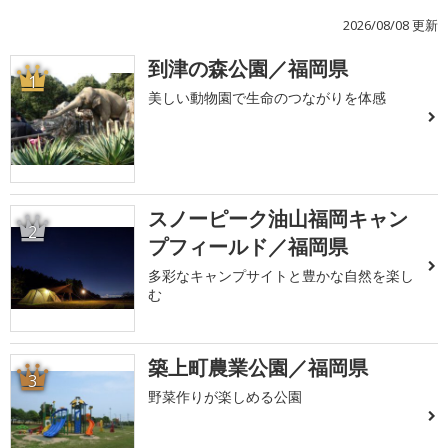
2026/08/08 更新
到津の森公園／福岡県
1
美しい動物園で生命のつながりを体感
スノーピーク油山福岡キャン
2
プフィールド／福岡県
多彩なキャンプサイトと豊かな自然を楽し
む
築上町農業公園／福岡県
3
野菜作りが楽しめる公園