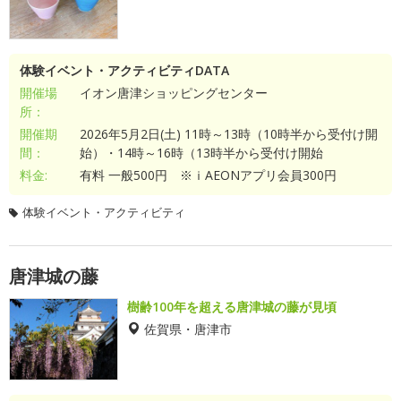
体験イベント・アクティビティDATA
開催場
イオン唐津ショッピングセンター
所：
開催期
2026年5月2日(土) 11時～13時（10時半から受付け開
間：
始）・14時～16時（13時半から受付け開始
料金:
有料 一般500円 ※ｉAEONアプリ会員300円
体験イベント・アクティビティ
唐津城の藤
樹齢100年を超える唐津城の藤が見頃
佐賀県・唐津市