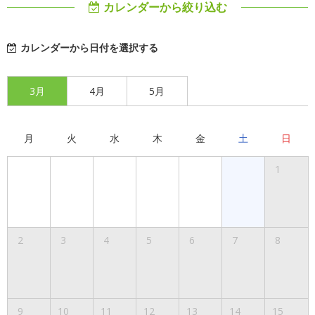
カレンダーから絞り込む
カレンダーから日付を選択する
3月
4月
5月
月
火
水
木
金
土
日
1
2
3
4
5
6
7
8
9
10
11
12
13
14
15