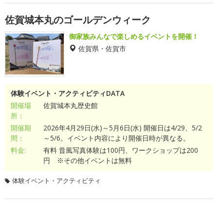
佐賀城本丸のゴールデンウィーク
御家族みんなで楽しめるイベントを開催！
佐賀県・佐賀市
体験イベント・アクティビティDATA
開催場
佐賀城本丸歴史館
所：
開催期
2026年4月29日(水)～5月6日(水) 開催日は4/29、5/2
間：
～5/6。イベント内容により開催日時が異なる。
料金:
有料 昔風写真体験は100円、ワークショップは200
円 ※その他イベントは無料
体験イベント・アクティビティ