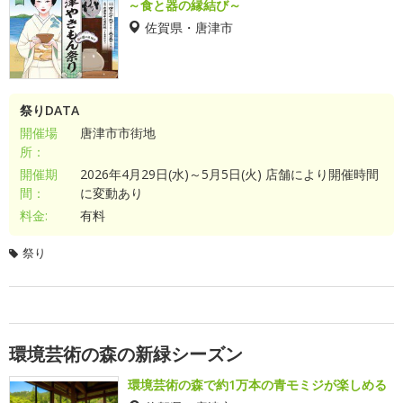
～食と器の縁結び～
佐賀県・唐津市
祭りDATA
開催場
唐津市市街地
所：
開催期
2026年4月29日(水)～5月5日(火) 店舗により開催時間
間：
に変動あり
料金:
有料
祭り
環境芸術の森の新緑シーズン
環境芸術の森で約1万本の青モミジが楽しめる