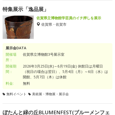
特集展示「逸品展」
佐賀県立博物館学芸員のイチ押しを展示
佐賀県・佐賀市
展示会DATA
開催場
佐賀県立博物館3号展示室
所：
開催期
2026年3月25日(水)～6月19日(金) 休館日は月曜日
間：
（祝日の場合は翌日）、5月4日（月）～6日（水）は
開館、5月7日（木）は休館
料金:
無料
無料イベント
美術展・博物展・展示会
ぼたんと緑の丘BLUMENFEST(ブルーメンフェ