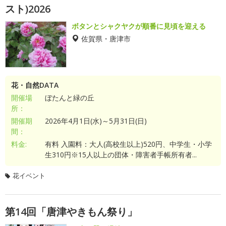
スト)2026
ボタンとシャクヤクが順番に見頃を迎える
佐賀県・唐津市
花・自然DATA
開催場
ぼたんと緑の丘
所：
開催期
2026年4月1日(水)～5月31日(日)
間：
料金:
有料 入園料：大人(高校生以上)520円、中学生・小学
生310円※15人以上の団体・障害者手帳所有者...
花イベント
第14回「唐津やきもん祭り」