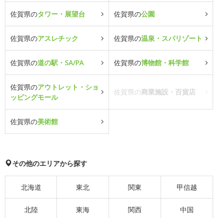
佐賀県の
タワー・展望台
佐賀県の
公園
佐賀県の
アスレチック
佐賀県の
温泉・スパリゾート
佐賀県の
道の駅・SA/PA
佐賀県の
博物館・科学館
佐賀県の
アウトレット・ショ
佐賀県の
商業施設・百貨店
ッピングモール
佐賀県の
美術館
その他のエリアから探す
北海道
東北
関東
甲信越
北陸
東海
関西
中国