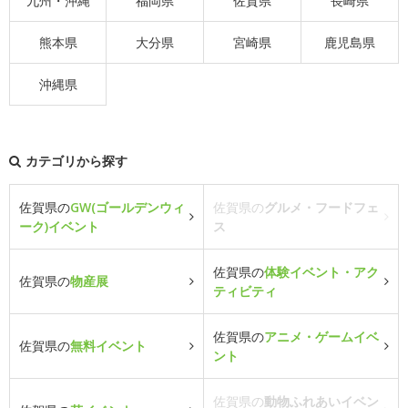
九州・沖縄
福岡県
佐賀県
長崎県
熊本県
大分県
宮崎県
鹿児島県
沖縄県
カテゴリから探す
佐賀県の
GW(ゴールデンウィ
佐賀県の
グルメ・フードフェ
ーク)イベント
ス
佐賀県の
体験イベント・アク
佐賀県の
物産展
ティビティ
佐賀県の
アニメ・ゲームイベ
佐賀県の
無料イベント
ント
佐賀県の
動物ふれあいイベン