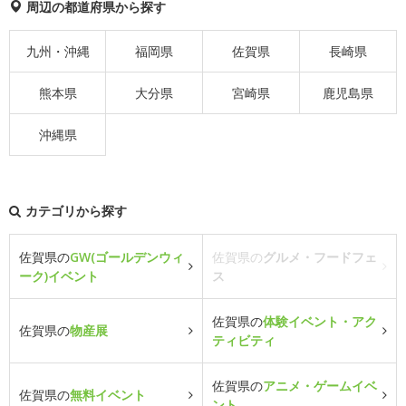
周辺の都道府県から探す
九州・沖縄
福岡県
佐賀県
長崎県
熊本県
大分県
宮崎県
鹿児島県
沖縄県
カテゴリから探す
佐賀県の
GW(ゴールデンウィ
佐賀県の
グルメ・フードフェ
ーク)イベント
ス
佐賀県の
体験イベント・アク
佐賀県の
物産展
ティビティ
佐賀県の
アニメ・ゲームイベ
佐賀県の
無料イベント
ント