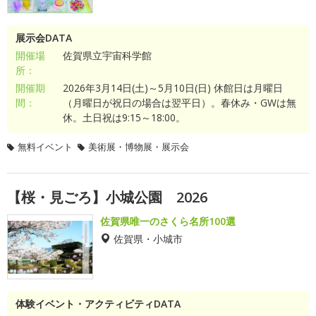
展示会DATA
開催場
佐賀県立宇宙科学館
所：
開催期
2026年3月14日(土)～5月10日(日) 休館日は月曜日
間：
（月曜日が祝日の場合は翌平日）。春休み・GWは無
休。土日祝は9:15～18:00。
無料イベント
美術展・博物展・展示会
【桜・見ごろ】小城公園 2026
佐賀県唯一のさくら名所100選
佐賀県・小城市
体験イベント・アクティビティDATA