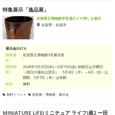
特集展示「逸品展」
佐賀県立博物館学芸員のイチ押しを展示
佐賀県・佐賀市
展示会DATA
開催場
佐賀県立博物館3号展示室
所：
開催期
2026年3月25日(水)～6月19日(金) 休館日は月曜日
間：
（祝日の場合は翌日）、5月4日（月）～6日（水）は
開館、5月7日（木）は休館
料金:
無料
無料イベント
美術展・博物展・展示会
MINIATURE LIFE(ミニチュア ライフ)展2 ー田