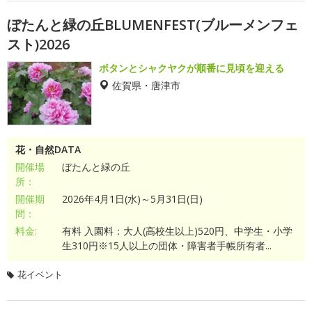
ぼたんと緑の丘BLUMENFEST(ブルーメンフェ
スト)2026
ボタンとシャクヤクが順番に見頃を迎える
佐賀県・唐津市
花・自然DATA
開催場
ぼたんと緑の丘
所：
開催期
2026年4月1日(水)～5月31日(日)
間：
料金:
有料 入園料：大人(高校生以上)520円、中学生・小学
生310円※15人以上の団体・障害者手帳所有者...
花イベント