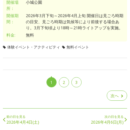
開催場
小城公園
所：
開催期
2026年3月下旬～2026年4月上旬 開催日は見ごろ時期
間：
の目安、見ごろ時期は気候等により前後する場合あ
り。3月下旬頃より18時～21時ライトアップを実施。
料金:
無料
体験イベント・アクティビティ
無料イベント
1
2
3
次へ
前の日を見る
次の日を見る
2026年4月4日(土)
2026年4月6日(月)