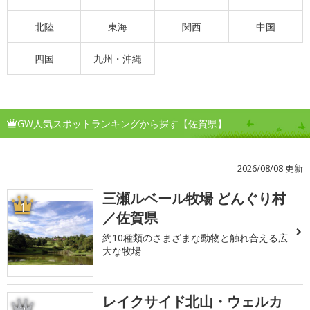
北陸
東海
関西
中国
四国
九州・沖縄
GW人気スポットランキングから探す【佐賀県】
2026/08/08 更新
三瀬ルベール牧場 どんぐり村
1
／佐賀県
約10種類のさまざまな動物と触れ合える広
大な牧場
レイクサイド北山・ウェルカ