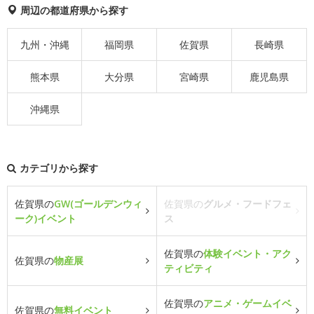
周辺の都道府県から探す
九州・沖縄
福岡県
佐賀県
長崎県
熊本県
大分県
宮崎県
鹿児島県
沖縄県
カテゴリから探す
佐賀県の
GW(ゴールデンウィ
佐賀県の
グルメ・フードフェ
ーク)イベント
ス
佐賀県の
体験イベント・アク
佐賀県の
物産展
ティビティ
佐賀県の
アニメ・ゲームイベ
佐賀県の
無料イベント