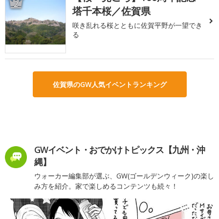
2
塔千本桜／佐賀県
咲き乱れる桜とともに佐賀平野が一望でき
る
佐賀県のGW人気イベントランキング
GWイベント・おでかけトピックス【九州・沖
縄】
ウォーカー編集部が選ぶ、GW(ゴールデンウィーク)の楽し
み方を紹介。家で楽しめるコンテンツも続々！