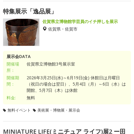
特集展示「逸品展」
佐賀県立博物館学芸員のイチ押しを展示
佐賀県・佐賀市
展示会DATA
開催場
佐賀県立博物館3号展示室
所：
開催期
2026年3月25日(水)～6月19日(金) 休館日は月曜日
間：
（祝日の場合は翌日）、5月4日（月）～6日（水）は
開館、5月7日（木）は休館
料金:
無料
無料イベント
美術展・博物展・展示会
MINIATURE LIFE(ミニチュア ライフ)展2 ー田