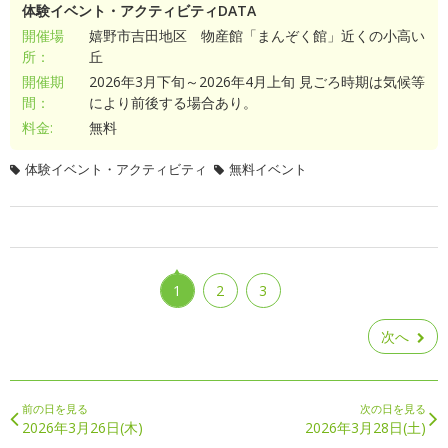
体験イベント・アクティビティDATA
開催場
嬉野市吉田地区 物産館「まんぞく館」近くの小高い
所：
丘
開催期
2026年3月下旬～2026年4月上旬 見ごろ時期は気候等
間：
により前後する場合あり。
料金:
無料
体験イベント・アクティビティ
無料イベント
1
2
3
次へ
前の日を見る
次の日を見る
2026年3月26日(木)
2026年3月28日(土)