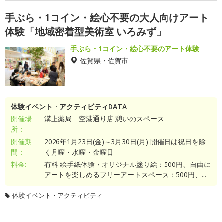
手ぶら・1コイン・絵心不要の大人向けアート
体験「地域密着型美術室 いろみず」
手ぶら・1コイン・絵心不要のアート体験
佐賀県・佐賀市
体験イベント・アクティビティDATA
開催場
溝上薬局 空港通り店 憩いのスペース
所：
開催期
2026年1月23日(金)～3月30日(月) 開催日は祝日を除
間：
く月曜・水曜・金曜日
料金:
有料 絵手紙体験・オリジナル塗り絵：500円、自由に
アートを楽しめるフリーアートスペース：500円、...
体験イベント・アクティビティ