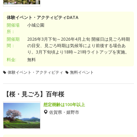
体験イベント・アクティビティDATA
開催場
小城公園
所：
開催期
2026年3月下旬～2026年4月上旬 開催日は見ごろ時期
間：
の目安、見ごろ時期は気候等により前後する場合あ
り。3月下旬頃より18時～21時ライトアップを実施。
料金:
無料
体験イベント・アクティビティ
無料イベント
【桜・見ごろ】百年桜
想定樹齢は100年以上
佐賀県・嬉野市