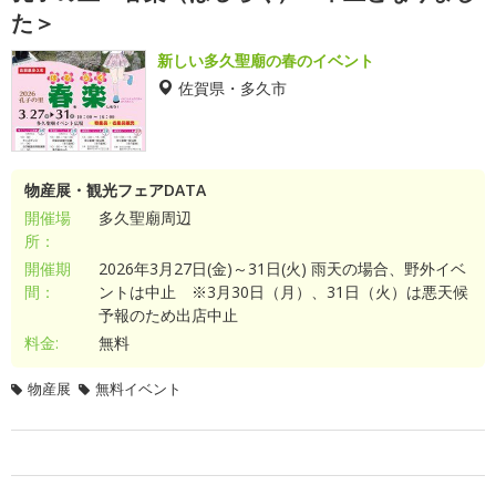
た＞
新しい多久聖廟の春のイベント
佐賀県・多久市
物産展・観光フェアDATA
開催場
多久聖廟周辺
所：
開催期
2026年3月27日(金)～31日(火) 雨天の場合、野外イベ
間：
ントは中止 ※3月30日（月）、31日（火）は悪天候
予報のため出店中止
料金:
無料
物産展
無料イベント