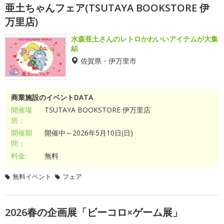
亜土ちゃんフェア(TSUTAYA BOOKSTORE 伊
万里店)
水森亜土さんのレトロかわいいアイテムが大集
結
佐賀県・伊万里市
商業施設のイベントDATA
開催場
TSUTAYA BOOKSTORE 伊万里店
所：
開催期
開催中～2026年5月10日(日)
間：
料金:
無料
無料イベント
フェア
2026春の企画展「ビーコロ×ゲーム展」