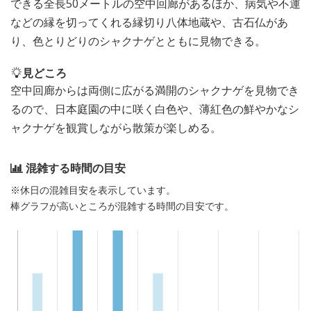
できる全長50メートルの空中回廊があるほか、病気や不運
などの縁を切ってくれる縁切り八体地蔵や、古石仏があ
り、色とりどりのシャクナゲとともに見物できる。
見どころ
空中回廊からは両側に広がる満開のシャクナゲを見物でき
るので、日本庭園の中に咲く白色や、薄紅色の鮮やかなシ
ャクナゲを観賞しながら散策が楽しめる。
混雑する時間の目安
※休日の混雑目安を表示しています。
棒グラフが高いところが混雑する時間の目安です。