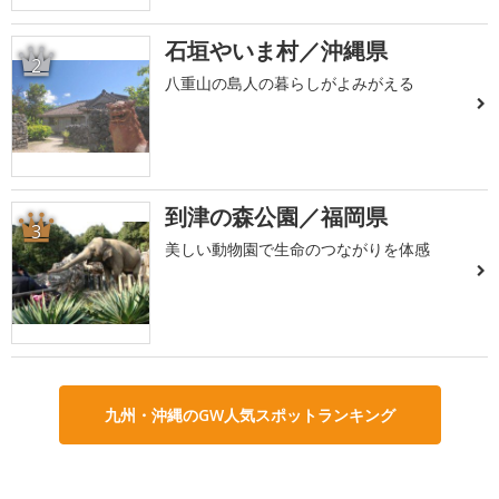
石垣やいま村／沖縄県
2
八重山の島人の暮らしがよみがえる
到津の森公園／福岡県
3
美しい動物園で生命のつながりを体感
九州・沖縄のGW人気スポットランキング