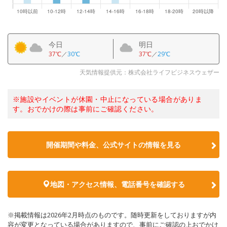
今日
明日
37℃
／
30℃
37℃
／
29℃
天気情報提供元：株式会社ライフビジネスウェザー
※施設やイベントが休園・中止になっている場合がありま
す。おでかけの際は事前にご確認ください。
開催期間や料金、公式サイトの
情報を見る
地図・アクセス情報、電話番号を確認する
※掲載情報は2026年2月時点のものです。随時更新をしておりますが内
容が変更となっている場合がありますので、事前にご確認の上おでかけ