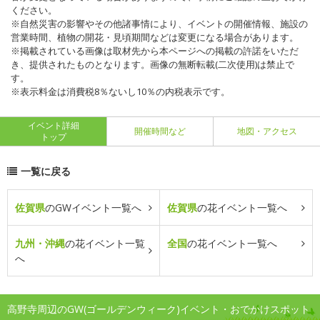
ください。
※自然災害の影響やその他諸事情により、イベントの開催情報、施設の
営業時間、植物の開花・見頃期間などは変更になる場合があります。
※掲載されている画像は取材先から本ページへの掲載の許諾をいただ
き、提供されたものとなります。画像の無断転載(二次使用)は禁止で
す。
※表示料金は消費税8％ないし10％の内税表示です。
イベント詳細
開催時間など
地図・アクセス
トップ
一覧に戻る
佐賀県
のGWイベント一覧へ
佐賀県
の花イベント一覧へ
九州・沖縄
の花イベント一覧
全国
の花イベント一覧へ
へ
高野寺周辺のGW(ゴールデンウィーク)イベント・おでかけスポット