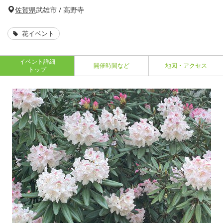
佐賀県
武雄市 / 高野寺
花イベント
イベント詳細
開催時間など
地図・アクセス
トップ