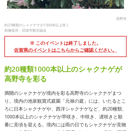
高野寺
約20種類のシャクナゲが1000本以上咲く
画像提供：武雄市観光協会
※ このイベントは終了しました。
佐賀県のイベントはこちらからご確認ください。
約20種類1000本以上のシャクナゲが
高野寺を彩る
満開のシャクナゲが境内を彩る高野寺のシャクナゲまつ
り。境内の池泉観賞式庭園「元禄の庭」には、いたるとこ
ろに日本シャクナゲや、西洋シャクナゲなど、約20種類、
1000本以上のシャクナゲが早咲き、中咲き、遅咲きと順
番に見頃を迎える。境内には雨の日でもシャクナゲが見物