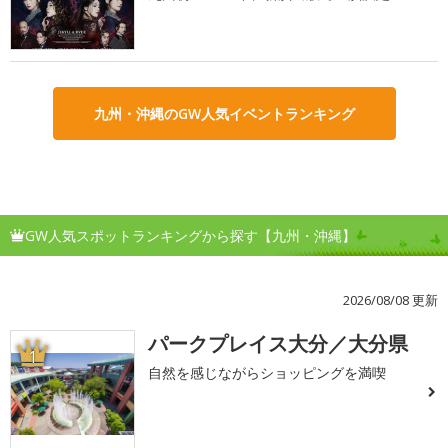
九州・沖縄のGW人気イベントランキング
GW人気スポットランキングから探す【九州・沖縄】
2026/08/08 更新
パークプレイス大分／大分県
1
自然を感じながらショッピングを満喫