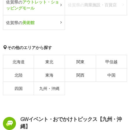
佐賀県の
アウトレット・ショ
佐賀県の
商業施設・百貨店
ッピングモール
佐賀県の
美術館
その他のエリアから探す
北海道
東北
関東
甲信越
北陸
東海
関西
中国
四国
九州・沖縄
GWイベント・おでかけトピックス【九州・沖
縄】