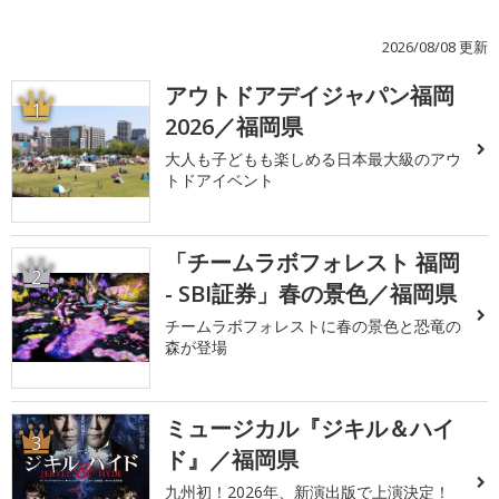
2026/08/08 更新
アウトドアデイジャパン福岡
1
2026／福岡県
大人も子どもも楽しめる日本最大級のアウ
トドアイベント
「チームラボフォレスト 福岡
2
- SBI証券」春の景色／福岡県
チームラボフォレストに春の景色と恐竜の
森が登場
ミュージカル『ジキル＆ハイ
3
ド』／福岡県
九州初！2026年、新演出版で上演決定！