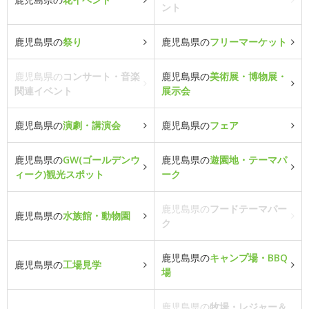
ント
鹿児島県の
祭り
鹿児島県の
フリーマーケット
鹿児島県の
コンサート・音楽
鹿児島県の
美術展・博物展・
関連イベント
展示会
鹿児島県の
演劇・講演会
鹿児島県の
フェア
鹿児島県の
GW(ゴールデンウ
鹿児島県の
遊園地・テーマパ
ィーク)観光スポット
ーク
鹿児島県の
フードテーマパー
鹿児島県の
水族館・動物園
ク
鹿児島県の
キャンプ場・BBQ
鹿児島県の
工場見学
場
鹿児島県の
牧場・レジャー＆