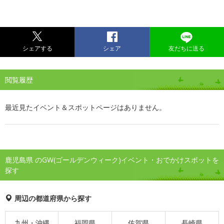
シェアする
シェア
友だちに送る
閲覧履歴
最近見たイベント＆スポットページはありません。
鹿児島県 のGW(ゴールデンウィーク)イベント・おでかけスポットを
探す
周辺の都道府県から探す
九州・沖縄
福岡県
佐賀県
長崎県