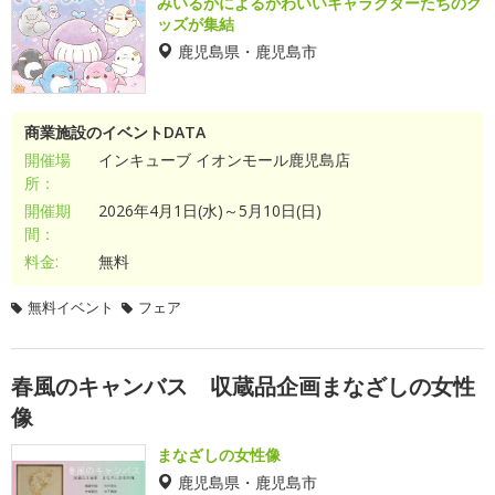
みいるかによるかわいいキャラクターたちのグ
ッズが集結
鹿児島県・鹿児島市
商業施設のイベントDATA
開催場
インキューブ イオンモール鹿児島店
所：
開催期
2026年4月1日(水)～5月10日(日)
間：
料金:
無料
無料イベント
フェア
春風のキャンバス 収蔵品企画まなざしの女性
像
まなざしの女性像
鹿児島県・鹿児島市