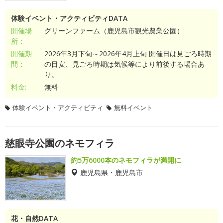
体験イベント・アクティビティDATA
開催場
グリーンファーム（鹿児島市観光農業公園）
所：
開催期
2026年3月下旬～2026年4月上旬 開催日は見ごろ時期
間：
の目安、見ごろ時期は気候等により前後する場合あ
り。
料金:
無料
体験イベント・アクティビティ
無料イベント
慈眼寺公園のネモフィラ
約5万6000本のネモフィラが満開に
鹿児島県・鹿児島市
花・自然DATA