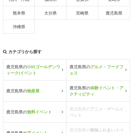
熊本県
大分県
宮崎県
鹿児島県
沖縄県
カテゴリから探す
鹿児島県の
GW(ゴールデンウ
鹿児島県の
グルメ・フードフ
ィーク)イベント
ェス
鹿児島県の
体験イベント・ア
鹿児島県の
物産展
クティビティ
鹿児島県の
アニメ・ゲームイ
鹿児島県の
無料イベント
ベント
鹿児島県の
動物ふれあいイベ
鹿児島県の
花イベント