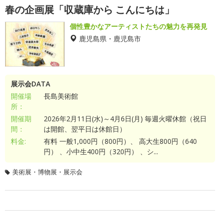
春の企画展「収蔵庫から こんにちは」
個性豊かなアーティストたちの魅力を再発見
鹿児島県・鹿児島市
展示会DATA
開催場
長島美術館
所：
開催期
2026年2月11日(水)～4月6日(月) 毎週火曜休館（祝日
間：
は開館、翌平日は休館日）
料金:
有料 一般1,000円（800円）、 高大生800円（640
円） 、小中生400円（320円） 、シ...
美術展・博物展・展示会