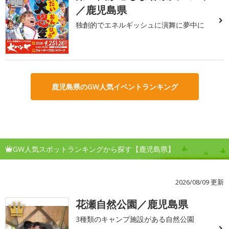
2
／鹿児島県
独創的でエネルギッシュに演舞に夢中に
鹿児島県のGW人気イベントランキング
GW人気スポットランキングから探す【鹿児島県】
2026/08/09 更新
花瀬自然公園／鹿児島県
1
3種類のキャンプ施設がある自然公園