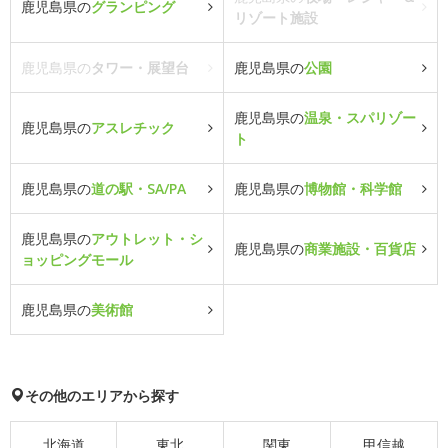
鹿児島県の
グランピング
リゾート施設
鹿児島県の
タワー・展望台
鹿児島県の
公園
鹿児島県の
温泉・スパリゾー
鹿児島県の
アスレチック
ト
鹿児島県の
道の駅・SA/PA
鹿児島県の
博物館・科学館
鹿児島県の
アウトレット・シ
鹿児島県の
商業施設・百貨店
ョッピングモール
鹿児島県の
美術館
その他のエリアから探す
北海道
東北
関東
甲信越