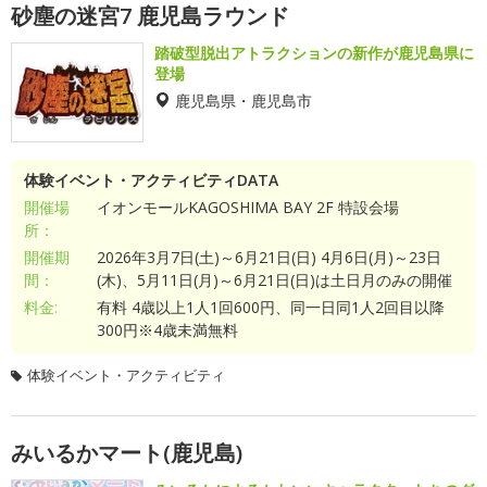
砂塵の迷宮7 鹿児島ラウンド
踏破型脱出アトラクションの新作が鹿児島県に
登場
鹿児島県・鹿児島市
体験イベント・アクティビティDATA
開催場
イオンモールKAGOSHIMA BAY 2F 特設会場
所：
開催期
2026年3月7日(土)～6月21日(日) 4月6日(月)～23日
間：
(木)、5月11日(月)～6月21日(日)は土日月のみの開催
料金:
有料 4歳以上1人1回600円、同一日同1人2回目以降
300円※4歳未満無料
体験イベント・アクティビティ
みいるかマート(鹿児島)