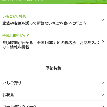
いちご狩り特集
家族や友達を誘って新鮮ないちごを食べに行こう
全国お花見ガイド
見頃時期がわかる！全国1400カ所の桜名所・お花見スポ
ット情報を掲載
季節特集
いちご狩り
お花見
ゴールデンウィーク