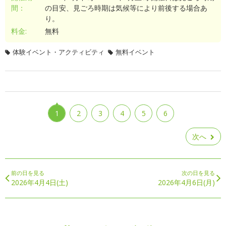
間：
の目安、見ごろ時期は気候等により前後する場合あ
り。
料金:
無料
体験イベント・アクティビティ
無料イベント
1
2
3
4
5
6
次へ
前の日を見る
次の日を見る
2026年4月4日(土)
2026年4月6日(月)