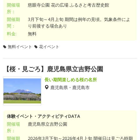
開催場
慈眼寺公園 花の広場 ふるさと考古歴史館
所：
開催期
3月下旬～4月上旬 期間は例年の見頃。気象条件によ
間：
り前後する場合あり
料金:
無料
無料イベント
花イベント
【桜・見ごろ】鹿児島県立吉野公園
長い期間楽しめる桜の名所
鹿児島県・鹿児島市
体験イベント・アクティビティDATA
開催場
鹿児島県立吉野公園
所：
開催期
2026年3月下旬～2026年4月上旬 開催日は見ごろ時期