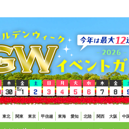
東北
関東
東京
甲信越
東海
愛知
北陸
関西
大阪
中