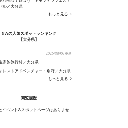
本耶馬渓で遊ぼう」ネモフィラフェステ
バル／大分県
もっと見る
GWの人気スポットランキング
【大分県】
2026/08/06 更新
生家族旅行村／大分県
ォレストアドベンチャー・別府／大分県
もっと見る
閲覧履歴
たイベント&スポットページはありませ