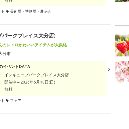
ント
美術展・博物展・展示会
ブパークプレイス大分店)
んのレトロかわいいアイテムが大集結
大分市
のイベントDATA
：
インキューブパークプレイス大分店
：
開催中～2026年5月10日(日)
無料
ント
フェア