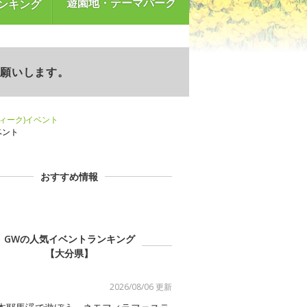
遊園地・テーマパーク
ンキング
お願いします。
ウィーク)イベント
ベント
おすすめ情報
GWの人気イベントランキング
【大分県】
2026/08/06 更新