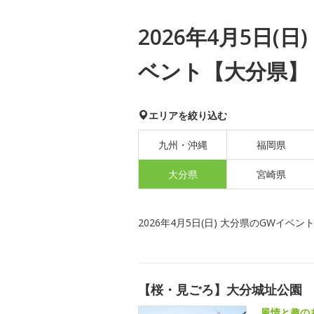
2026年4月5日(
ベント【大分県】
エリアを絞り込む
九州・沖縄
福岡県
大分県
宮崎県
2026年4月5日(日) 大分県のGWイベン
【桜・見ごろ】大分城址公園
風情と趣の