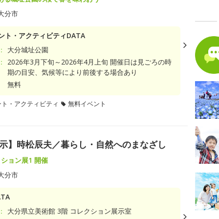
大分市
ント・アクティビティDATA
：
大分城址公園
：
2026年3月下旬～2026年4月上旬 開催日は見ごろの時
期の目安、気候等により前後する場合あり
無料
ント・アクティビティ
無料イベント
集展示】時松辰夫／暮らし・自然へのまなざし
レクション展1 開催
大分市
TA
：
大分県立美術館 3階 コレクション展示室