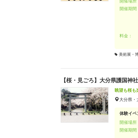
開催場所
開催期間
料金：
美術展・
【桜・見ごろ】大分県護国神
眺望も桜も
大分県・
体験イベ
開催場所
開催期間