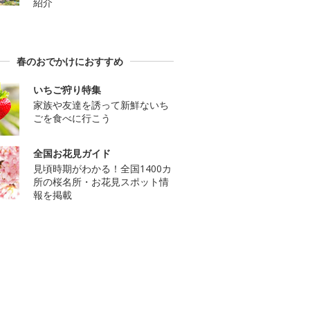
紹介
春のおでかけにおすすめ
いちご狩り特集
家族や友達を誘って新鮮ないち
ごを食べに行こう
全国お花見ガイド
見頃時期がわかる！全国1400カ
所の桜名所・お花見スポット情
報を掲載