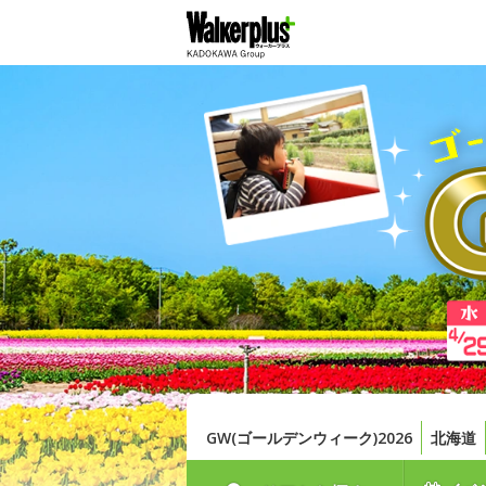
GW(ゴールデンウィーク)2026
北海道