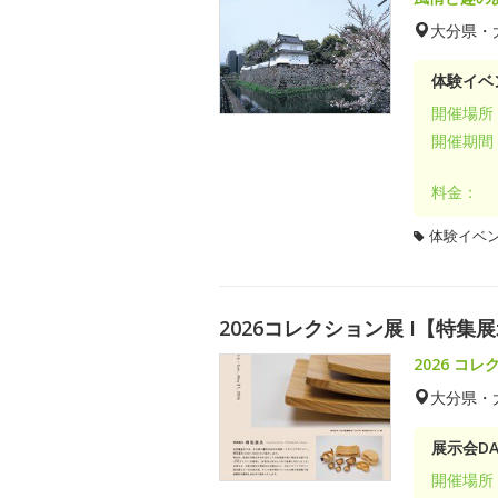
大分県・
体験イベ
開催場所
開催期間
料金：
体験イベ
2026コレクション展 I【特
2026 コ
大分県・
展示会DA
開催場所