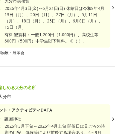
：
大分市美術館
：
2026年4月3日(金)～6月21日(日) 休館日は令和8年4月
13日（月）、20日（月）、27日（月）、5月11日
（月）、18日（月）、25日（月）、6月8日（月）、
15日（月）
有料 観覧料：一般1,200円（1,000円）、高校生等
600円（500円）中学生以下無料。※（ ）...
博物展・展示会
社
楽しめる大分の名所
大分市
ント・アクティビティDATA
：
護国神社
：
2026年3月下旬～2026年4月上旬 開催日は見ごろの時
期の目安、気候等により前後する場合あり。4～9月