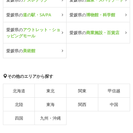
愛媛県の
道の駅・SA/PA
愛媛県の
博物館・科学館
愛媛県の
アウトレット・ショ
愛媛県の
商業施設・百貨店
ッピングモール
愛媛県の
美術館
その他のエリアから探す
北海道
東北
関東
甲信越
北陸
東海
関西
中国
四国
九州・沖縄