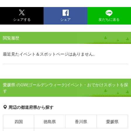
シェアする
シェア
友だちに送る
閲覧履歴
最近見たイベント＆スポットページはありません。
愛媛県 のGW(ゴールデンウィーク)イベント・おでかけスポットを探
す
周辺の都道府県から探す
四国
徳島県
香川県
愛媛県