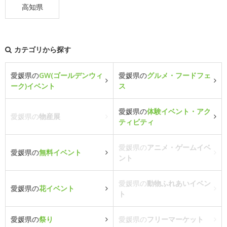
高知県
カテゴリから探す
愛媛県の
GW(ゴールデンウィ
愛媛県の
グルメ・フードフェ
ーク)イベント
ス
愛媛県の
体験イベント・アク
愛媛県の
物産展
ティビティ
愛媛県の
アニメ・ゲームイベ
愛媛県の
無料イベント
ント
愛媛県の
動物ふれあいイベン
愛媛県の
花イベント
ト
愛媛県の
祭り
愛媛県の
フリーマーケット