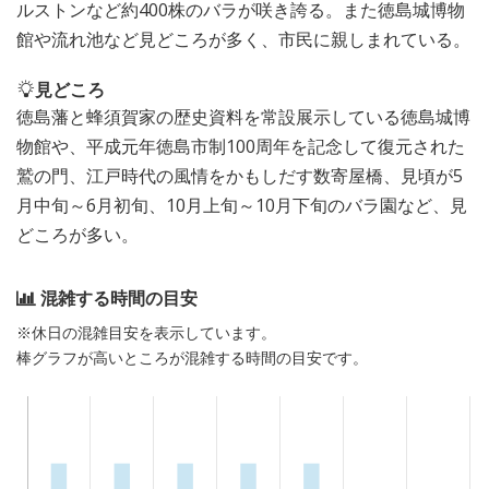
ルストンなど約400株のバラが咲き誇る。また徳島城博物
館や流れ池など見どころが多く、市民に親しまれている。
見どころ
徳島藩と蜂須賀家の歴史資料を常設展示している徳島城博
物館や、平成元年徳島市制100周年を記念して復元された
鷲の門、江戸時代の風情をかもしだす数寄屋橋、見頃が5
月中旬～6月初旬、10月上旬～10月下旬のバラ園など、見
どころが多い。
混雑する時間の目安
※休日の混雑目安を表示しています。
棒グラフが高いところが混雑する時間の目安です。