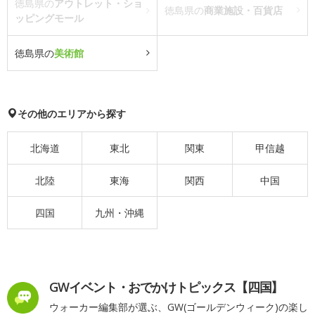
徳島県の
アウトレット・ショ
徳島県の
商業施設・百貨店
ッピングモール
徳島県の
美術館
その他のエリアから探す
北海道
東北
関東
甲信越
北陸
東海
関西
中国
四国
九州・沖縄
GWイベント・おでかけトピックス【四国】
ウォーカー編集部が選ぶ、GW(ゴールデンウィーク)の楽し