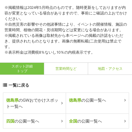
※掲載情報は2024年5月時点のものです。随時更新をしておりますが内
容が変更となっている場合がありますので、事前にご確認の上おでかけ
ください。
※自然災害の影響やその他諸事情により、イベントの開催情報、施設の
営業時間、植物の開花・見頃期間などは変更になる場合があります。
※掲載されている画像は取材先から本ページへの掲載の許諾をいただ
き、提供されたものとなります。画像の無断転載(二次使用)は禁止で
す。
※表示料金は消費税8％ないし10％の内税表示です。
スポット詳細
営業時間など
地図・アクセス
トップ
一覧に戻る
徳島県
のGWおでかけスポッ
徳島県
の公園一覧へ
ト一覧へ
四国
の公園一覧へ
全国
の公園一覧へ