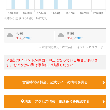
混雑が予想される時間：特になし
今日
明日
35℃
／
29℃
35℃
／
28℃
天気情報提供元：株式会社ライフビジネスウェザー
※施設やイベントが休園・中止になっている場合がありま
す。おでかけの際は事前にご確認ください。
営業時間や料金、公式サイトの情報を見る
地図・アクセス情報、電話番号を確認する