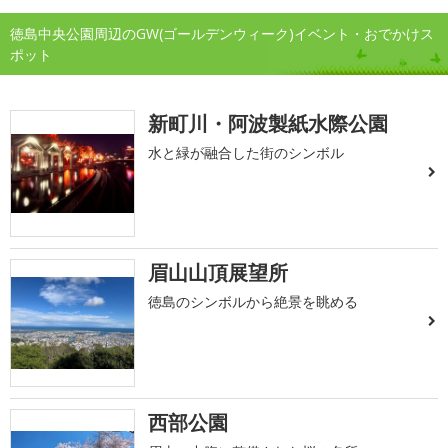
徳島中央公園周辺のGW(ゴールデンウィーク)イベント・おでかけス
ポット
新町川・阿波製紙水際公園
水と緑が融合した街のシンボル
眉山山頂展望所
徳島のシンボルから絶景を眺める
西部公園