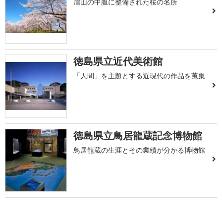
眉山の中腹に整備された桜の名所
徳島県立近代美術館
「人間」を主題とする近現代の作品を蒐集
徳島県立鳥居龍蔵記念博物館
鳥居龍蔵の生涯とその業績が分かる博物館