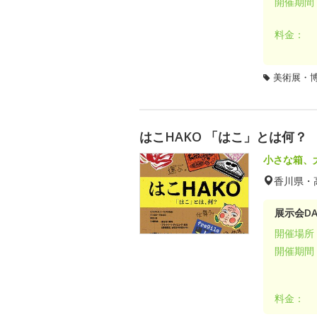
開催期間
料金：
美術展・
はこHAKO 「はこ」とは何？
小さな箱、
香川県・
展示会DA
開催場所
開催期間
料金：