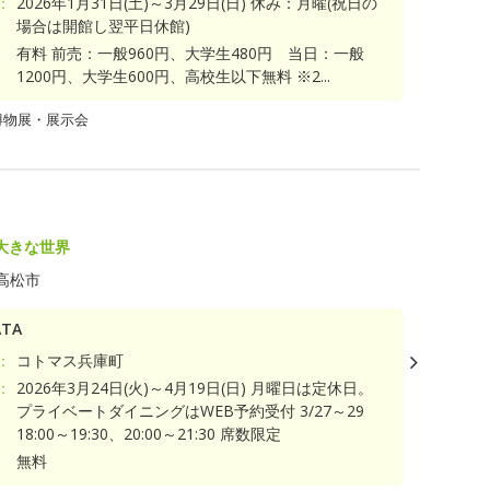
：
2026年1月31日(土)～3月29日(日) 休み：月曜(祝日の
場合は開館し翌平日休館)
有料 前売：一般960円、大学生480円 当日：一般
1200円、大学生600円、高校生以下無料 ※2...
博物展・展示会
大きな世界
高松市
TA
：
コトマス兵庫町
：
2026年3月24日(火)～4月19日(日) 月曜日は定休日。
プライベートダイニングはWEB予約受付 3/27～29
18:00～19:30、20:00～21:30 席数限定
無料