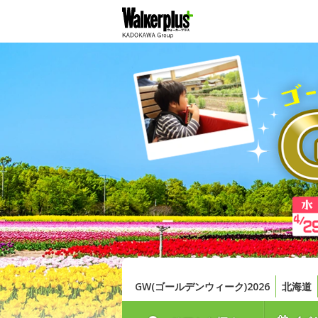
GW(ゴールデンウィーク)2026
北海道