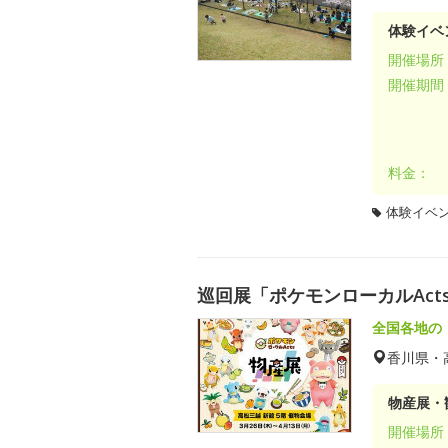
体験イベ
開催場所
開催期間
料金：
体験イベ
巡回展「ポケモンローカルAct
全国各地の
香川県・
物産展・
開催場所