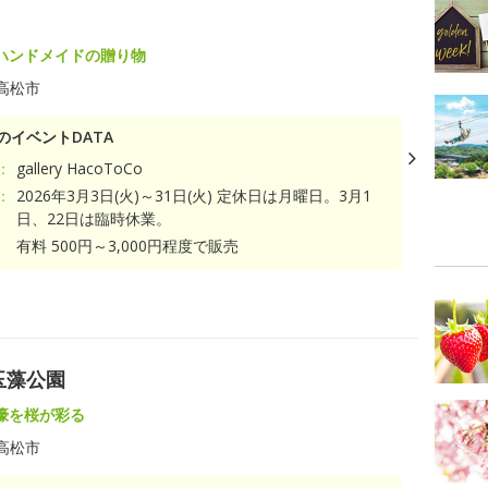
ハンドメイドの贈り物
高松市
のイベントDATA
：
gallery HacoToCo
：
2026年3月3日(火)～31日(火) 定休日は月曜日。3月1
日、22日は臨時休業。
有料 500円～3,000円程度で販売
玉藻公園
濠を桜が彩る
高松市