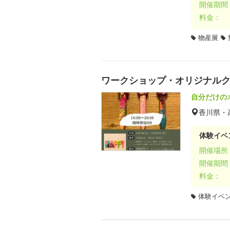
開催期間
料金：
物産展
ワークショップ・オリジナル
自分だけの
香川県・
体験イベ
開催場所
開催期間
料金：
体験イベ