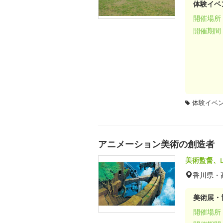
体験イベ
開催場所
開催期間
体験イベ
アニメーション美術の創造者 
美術監督、
香川県・
美術展・
開催場所