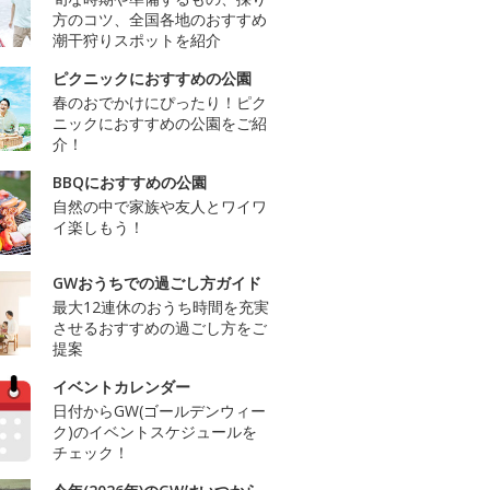
方のコツ、全国各地のおすすめ
潮干狩りスポットを紹介
ピクニックにおすすめの公園
春のおでかけにぴったり！ピク
ニックにおすすめの公園をご紹
介！
BBQにおすすめの公園
自然の中で家族や友人とワイワ
イ楽しもう！
GWおうちでの過ごし方ガイド
最大12連休のおうち時間を充実
させるおすすめの過ごし方をご
提案
イベントカレンダー
日付からGW(ゴールデンウィー
ク)のイベントスケジュールを
チェック！