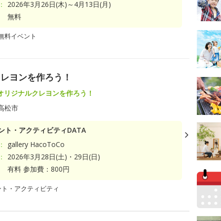
：
2026年3月26日(木)～4月13日(月)
無料
無料イベント
クレヨンを作ろう！
オリジナルクレヨンを作ろう！
高松市
ント・アクティビティDATA
：
gallery HacoToCo
：
2026年3月28日(土)・29日(日)
有料 参加費：800円
ント・アクティビティ