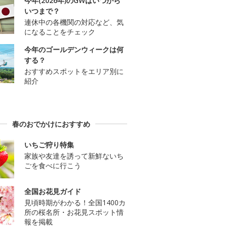
今年(2026年)のGWはいつから
いつまで？
連休中の各機関の対応など、気
になることをチェック
今年のゴールデンウィークは何
する？
おすすめスポットをエリア別に
紹介
春のおでかけにおすすめ
いちご狩り特集
家族や友達を誘って新鮮ないち
ごを食べに行こう
全国お花見ガイド
見頃時期がわかる！全国1400カ
所の桜名所・お花見スポット情
報を掲載