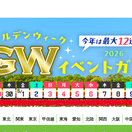
東北
関東
東京
甲信越
東海
愛知
北陸
関西
大阪
中