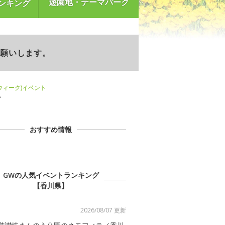
遊園地・テーマパーク
ンキング
お願いします。
ンウィーク)イベント
ト
おすすめ情報
GWの人気イベントランキング
【香川県】
2026/08/07 更新