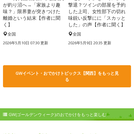
が釣り沼へ→「家族より趣
撃退？ツインの部屋を予約
味？」限界妻が突きつけた
した上司、女性部下の切れ
離婚という結末【作者に聞
味鋭い反撃にに「スカッと
く】
した」の声【作者に聞く】
全国
全国
2026年5月10日 07:30 更新
2026年5月9日 20:35 更新
GWイベント・おでかけトピックス【関西】をもっと見
る
GW(ゴールデンウィーク)のおでかけをもっと楽しむ