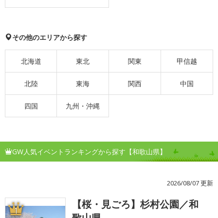
その他のエリアから探す
北海道
東北
関東
甲信越
北陸
東海
関西
中国
四国
九州・沖縄
GW人気イベントランキングから探す【和歌山県】
2026/08/07 更新
【桜・見ごろ】杉村公園／和
1
歌山県