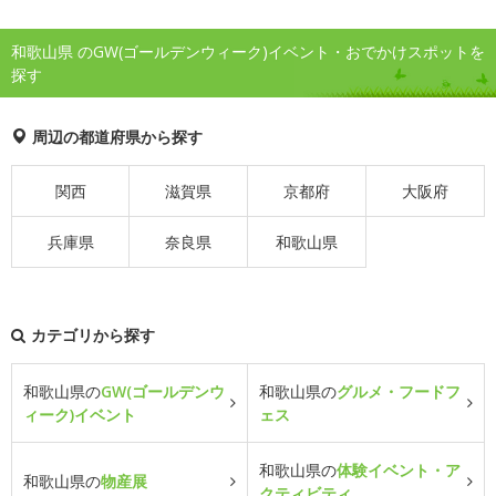
和歌山県 のGW(ゴールデンウィーク)イベント・おでかけスポットを
探す
周辺の都道府県から探す
関西
滋賀県
京都府
大阪府
兵庫県
奈良県
和歌山県
カテゴリから探す
和歌山県の
GW(ゴールデンウ
和歌山県の
グルメ・フードフ
ィーク)イベント
ェス
和歌山県の
体験イベント・ア
和歌山県の
物産展
クティビティ