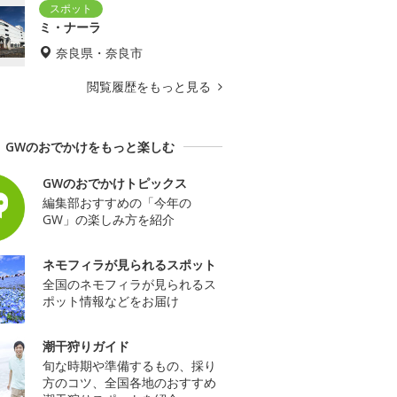
ミ・ナーラ
奈良県・奈良市
閲覧履歴をもっと見る
GWのおでかけをもっと楽しむ
GWのおでかけトピックス
編集部おすすめの「今年の
GW」の楽しみ方を紹介
ネモフィラが見られるスポット
全国のネモフィラが見られるス
ポット情報などをお届け
潮干狩りガイド
旬な時期や準備するもの、採り
方のコツ、全国各地のおすすめ