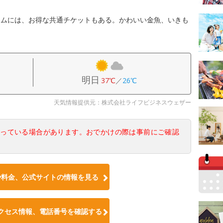
アムには、お得な共通チケットもある。かわいい金魚、いきも
明日
37℃
／
26℃
天気情報提供元：株式会社ライフビジネスウェザー
なっている場合があります。おでかけの際は事前にご確認
や料金、公式サイトの情報を見る
クセス情報、電話番号を確認する