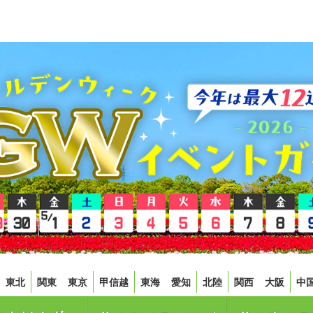
東北
関東
東京
甲信越
東海
愛知
北陸
関西
大阪
中