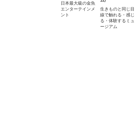
日本最大級の金魚
エンターテインメ
生きものと同じ目
ント
線で触れる・感じ
る・体験するミュ
ージアム