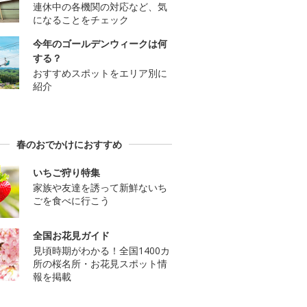
連休中の各機関の対応など、気
になることをチェック
今年のゴールデンウィークは何
する？
おすすめスポットをエリア別に
紹介
春のおでかけにおすすめ
いちご狩り特集
家族や友達を誘って新鮮ないち
ごを食べに行こう
全国お花見ガイド
見頃時期がわかる！全国1400カ
所の桜名所・お花見スポット情
報を掲載