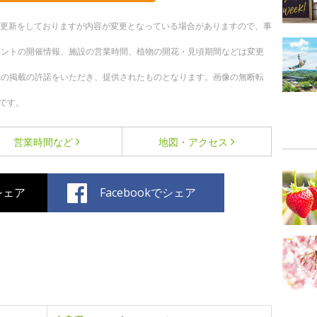
随時更新をしておりますが内容が変更となっている場合がありますので、事
ベントの開催情報、施設の営業時間、植物の開花・見頃期間などは変更
への掲載の許諾をいただき、提供されたものとなります。画像の無断転
です。
営業時間など
地図・アクセス
でシェア
Facebookでシェア