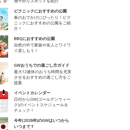
潮干狩りスポットを紹介
ピクニックにおすすめの公園
春のおでかけにぴったり！ピク
ニックにおすすめの公園をご紹
介！
BBQにおすすめの公園
自然の中で家族や友人とワイワ
イ楽しもう！
GWおうちでの過ごし方ガイド
最大12連休のおうち時間を充実
させるおすすめの過ごし方をご
提案
イベントカレンダー
日付からGW(ゴールデンウィー
ク)のイベントスケジュールを
チェック！
今年(2026年)のGWはいつから
いつまで？