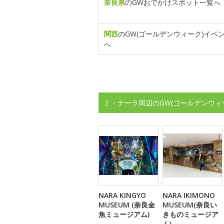
奈良県
のGWおでかけスポット一覧へ
関西
のGW(ゴールデンウィーク)イベ
へ
ミ・ナーラ周辺のGW(ゴールデンウィ
NARA KINGYO
NARA IKIMONO
MUSEUM (奈良金
MUSEUM(奈良い
魚ミュージアム)
きものミュージア
ム)