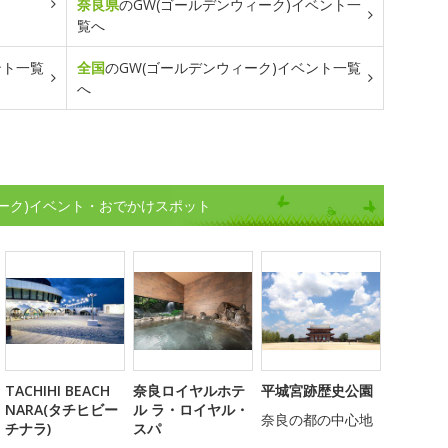
奈良県
のGW(ゴールデンウィーク)イベント一
覧へ
ント一覧
全国
のGW(ゴールデンウィーク)イベント一覧
へ
ーク)イベント・おでかけスポット
TACHIHI BEACH
奈良ロイヤルホテ
平城宮跡歴史公園
NARA(タチヒビー
ル ラ・ロイヤル・
奈良の都の中心地
チナラ)
スパ