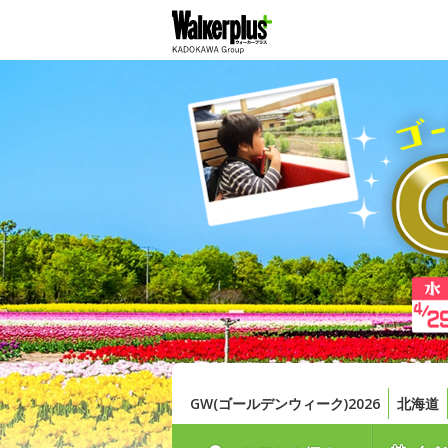
GW(ゴールデンウィーク)2026
北海道