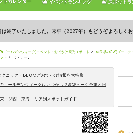
ントカレンダー
イベントランキング
スポットラ
更新は終了いたしました。来年（2027年）もどうぞよろしく
W(ゴールデンウィーク)イベント・おでかけ観光スポット
奈良県のGW(ゴールデ
ポット
ミ・ナーラ
ピクニック
・
BBQ
などおでかけ情報を大特集
6年のゴールデンウィークはいつから？混雑ピーク予想と回
関東・関西・東海エリア別スポットガイド