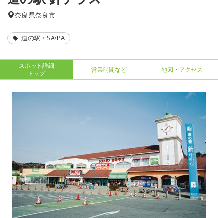
奈良県
奈良市
道の駅・SA/PA
スポット詳細
営業時間など
地図・アクセス
トップ