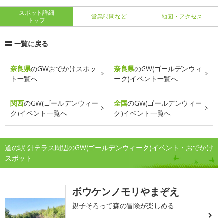
スポット詳細
営業時間など
地図・アクセス
トップ
一覧に戻る
奈良県
のGWおでかけスポッ
奈良県
のGW(ゴールデンウィ
ト一覧へ
ーク)イベント一覧へ
関西
のGW(ゴールデンウィー
全国
のGW(ゴールデンウィー
ク)イベント一覧へ
ク)イベント一覧へ
道の駅 針テラス周辺のGW(ゴールデンウィーク)イベント・おでかけ
スポット
ボウケンノモリやまぞえ
親子そろって森の冒険が楽しめる