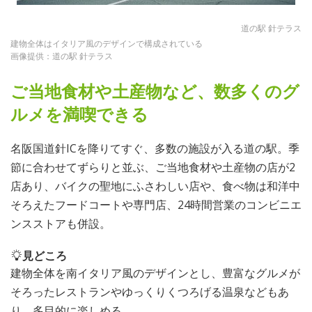
道の駅 針テラス
建物全体はイタリア風のデザインで構成されている
画像提供：道の駅 針テラス
ご当地食材や土産物など、数多くのグ
ルメを満喫できる
名阪国道針ICを降りてすぐ、多数の施設が入る道の駅。季
節に合わせてずらりと並ぶ、ご当地食材や土産物の店が2
店あり、バイクの聖地にふさわしい店や、食べ物は和洋中
そろえたフードコートや専門店、24時間営業のコンビニエ
ンスストアも併設。
見どころ
建物全体を南イタリア風のデザインとし、豊富なグルメが
そろったレストランやゆっくりくつろげる温泉などもあ
り、多目的に楽しめる。