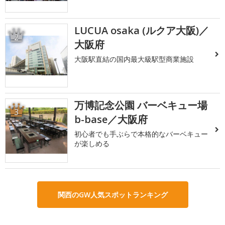
LUCUA osaka (ルクア大阪)／
2
大阪府
大阪駅直結の国内最大級駅型商業施設
万博記念公園 バーベキュー場
3
b-base／大阪府
初心者でも手ぶらで本格的なバーベキュー
が楽しめる
関西のGW人気スポットランキング