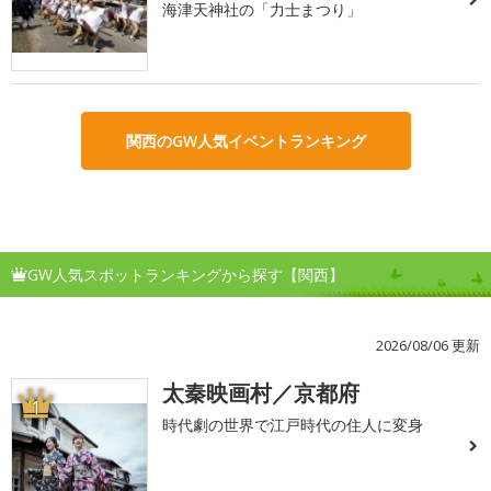
海津天神社の「力士まつり」
関西のGW人気イベントランキング
GW人気スポットランキングから探す【関西】
2026/08/06 更新
太秦映画村／京都府
1
時代劇の世界で江戸時代の住人に変身