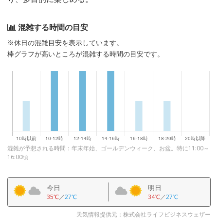
混雑する時間の目安
※休日の混雑目安を表示しています。
棒グラフが高いところが混雑する時間の目安です。
混雑が予想される時間：年末年始、ゴールデンウィーク、お盆。特に11:00～
16:00頃
今日
明日
35℃
／
27℃
34℃
／
27℃
天気情報提供元：株式会社ライフビジネスウェザー