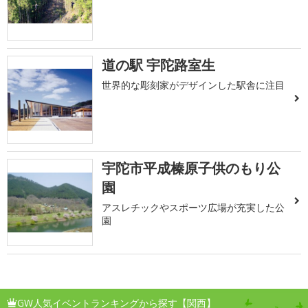
道の駅 宇陀路室生
世界的な彫刻家がデザインした駅舎に注目
宇陀市平成榛原子供のもり公
園
アスレチックやスポーツ広場が充実した公
園
GW人気イベントランキングから探す【関西】