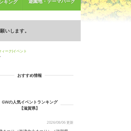
遊園地・テーマパーク
ンキング
お願いします。
ンウィーク)イベント
ト
おすすめ情報
GWの人気イベントランキング
【滋賀県】
2026/08/06 更新