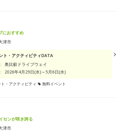
ブにおすすめ
大津市
ント・アクティビティDATA
：
奥比叡ドライブウェイ
：
2026年4月29日(水)～5月6日(水)
ント・アクティビティ
無料イベント
スイセンが咲き誇る
大津市