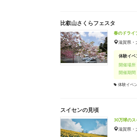
比叡山さくらフェスタ
春のドライ
滋賀県・
体験イベ
開催場所
開催期間
体験イベ
スイセンの見頃
30万球の
滋賀県・