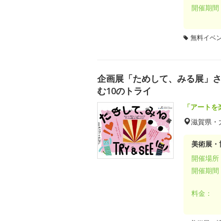
開催期間
無料イベ
企画展「ためして、みる展」さわ
む10のトライ
「アートを
滋賀県・
美術展・
開催場所
開催期間
料金：