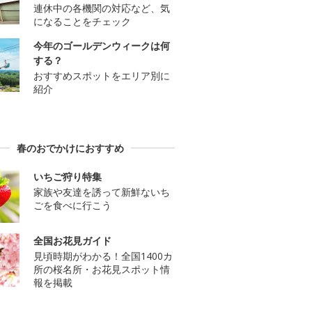
連休中の各機関の対応など、気
になることをチェック
今年のゴールデンウィークは何
する？
おすすめスポットをエリア別に
紹介
春のおでかけにおすすめ
いちご狩り特集
家族や友達を誘って新鮮ないち
ごを食べに行こう
全国お花見ガイド
見頃時期がわかる！全国1400カ
所の桜名所・お花見スポット情
報を掲載