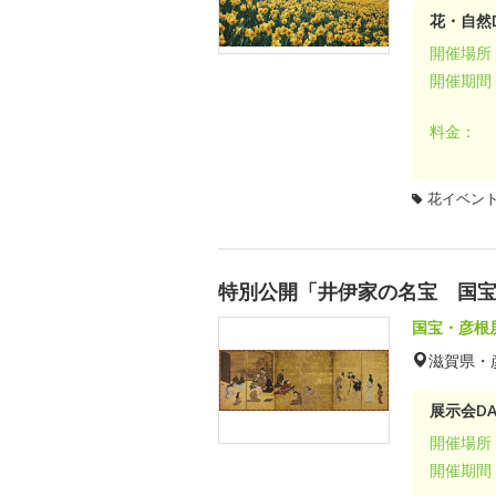
花・自然D
開催場所
開催期間
料金：
花イベン
特別公開「井伊家の名宝 国宝
国宝・彦根
滋賀県・
展示会DA
開催場所
開催期間