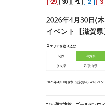
4/
5/
29
30
1
2
3
2026年4月30日(
イベント【滋賀県
エリアを絞り込む
関西
滋賀県
奈良県
和歌山県
2026年4月30日(木) 滋賀県のGWイベン
びわ湖大津館 ゴールデンウィ