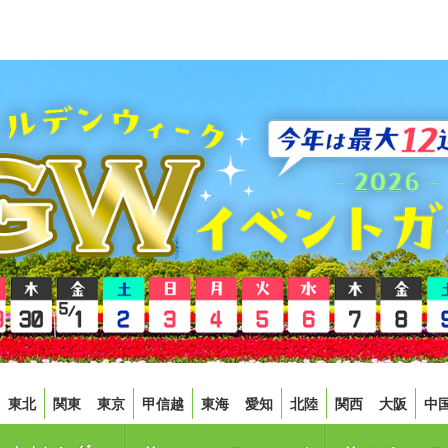
東北
関東
東京
甲信越
東海
愛知
北陸
関西
大阪
中