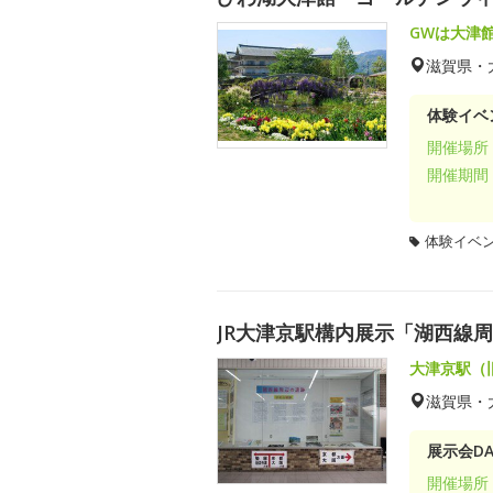
GWは大津
滋賀県・
体験イベ
開催場所
開催期間
体験イベ
JR大津京駅構内展示「湖西線
大津京駅（
滋賀県・
展示会DA
開催場所