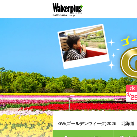
GW(ゴールデンウィーク)2026
北海道