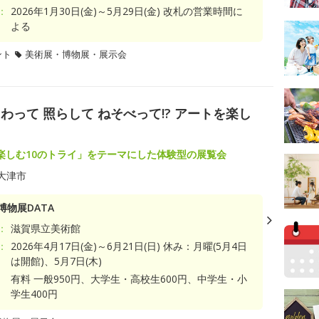
：
2026年1月30日(金)～5月29日(金) 改札の営業時間に
よる
ント
美術展・博物展・展示会
って 照らして ねそべって!? アートを楽し
楽しむ10のトライ」をテーマにした体験型の展覧会
大津市
博物展DATA
：
滋賀県立美術館
：
2026年4月17日(金)～6月21日(日) 休み：月曜(5月4日
は開館)、5月7日(木)
有料 一般950円、大学生・高校生600円、中学生・小
学生400円