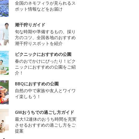
全国のネモフィラが見られるス
ポット情報などをお届け
潮干狩りガイド
旬な時期や準備するもの、採り
方のコツ、全国各地のおすすめ
潮干狩りスポットを紹介
ピクニックにおすすめの公園
春のおでかけにぴったり！ピク
ニックにおすすめの公園をご紹
介！
BBQにおすすめの公園
自然の中で家族や友人とワイワ
イ楽しもう！
GWおうちでの過ごし方ガイド
最大12連休のおうち時間を充実
させるおすすめの過ごし方をご
提案