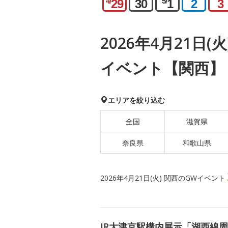
4/
5/
29
30
1
2
3
2026年4月21日(
イベント【関西】
エリアを絞り込む
全国
滋賀県
奈良県
和歌山県
2026年4月21日(火) 関西のGWイベント
JR大津京駅構内展示「湖西線