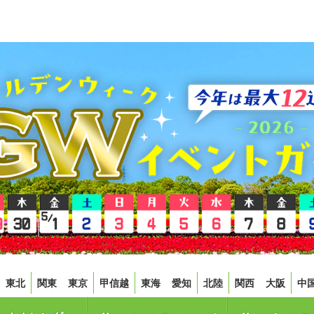
東北
関東
東京
甲信越
東海
愛知
北陸
関西
大阪
中