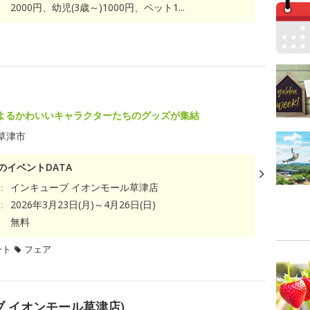
2000円、幼児(3歳～)1000円、ペット1...
ト
よるかわいいキャラクターたちのグッズが集結
草津市
のイベントDATA
：
インキューブ イオンモール草津店
：
2026年3月23日(月)～4月26日(日)
無料
ント
フェア
 イオンモール草津店)