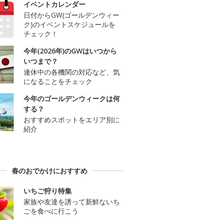
イベントカレンダー
日付からGW(ゴールデンウィー
ク)のイベントスケジュールを
チェック！
今年(2026年)のGWはいつから
いつまで？
連休中の各機関の対応など、気
になることをチェック
今年のゴールデンウィークは何
する？
おすすめスポットをエリア別に
紹介
春のおでかけにおすすめ
いちご狩り特集
家族や友達を誘って新鮮ないち
ごを食べに行こう