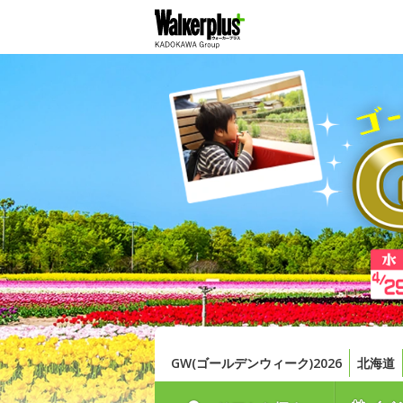
GW(ゴールデンウィーク)2026
北海道