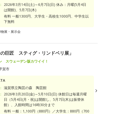
：
2026年3月14日(土)～6月7日(日) 休み：月曜(5月4日
は開館)、5月7日(木)
有料 一般1300円、大学生・高校生1000円、中学生以
下無料
博物展・展示会
ンの巨匠 スティグ・リンドベリ展」
ン スウェーデン版カワイイ！
甲賀市
TA
：
滋賀県立陶芸の森 陶芸館
：
2026年3月20日(金)～5月10日(日) 休館日は毎週月曜
日（5月4日(月・祝)は開館し、5月7日(木)は振替休
館）、入館時間は16時30分まで
有料 一般：1,100円（880円）／大学生：880円（700