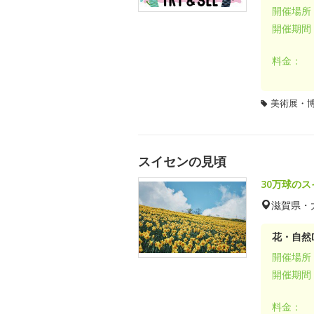
開催場所
開催期間
料金：
美術展・
スイセンの見頃
30万球の
滋賀県・
花・自然D
開催場所
開催期間
料金：