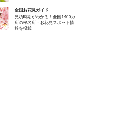
全国お花見ガイド
見頃時期がわかる！全国1400カ
所の桜名所・お花見スポット情
報を掲載