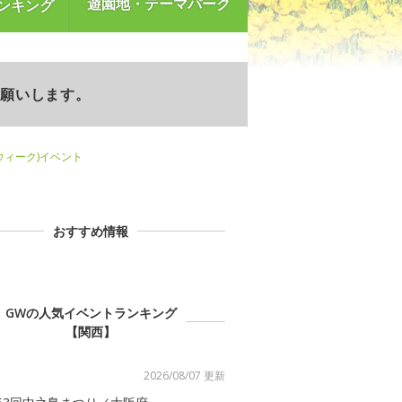
遊園地・テーマパーク
ンキング
お願いします。
ンウィーク)イベント
おすすめ情報
GWの人気イベントランキング
【関西】
2026/08/07 更新