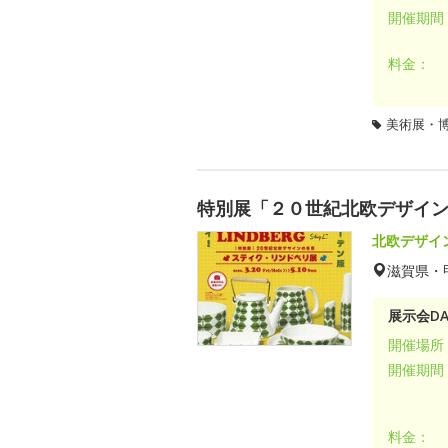
開催期間
料金：
美術展・
特別展「２０世紀北欧デザイ
北欧デザイ
滋賀県・
展示会DA
開催場所
開催期間
料金：