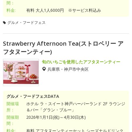
間：
料金:
有料 大人1人6000円 ※サービス料込み
グルメ・フードフェス
Strawberry Afternoon Tea(ストロベリー ア
フタヌーンティー)
旬のいちごを使用したアフタヌーンティー
兵庫県・神戸市中央区
グルメ・フードフェスDATA
開催場
ホテル ラ・スイート神戸ハーバーランド 2F ラウンジ
所：
＆バー「グラン・ブルー」
開催期
2026年1月1日(祝)～4月30日(木)
間：
料金:
有料 アフタヌーンティーセット シーズナルドリンク