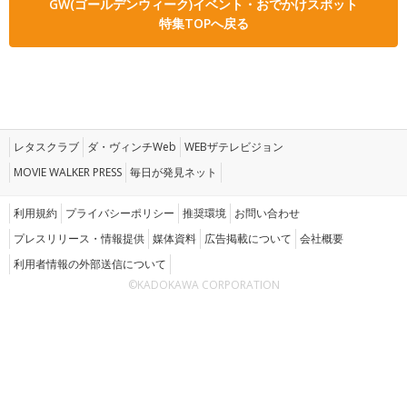
GW(ゴールデンウィーク)イベント・おでかけスポット
特集TOPへ戻る
レタスクラブ
ダ・ヴィンチWeb
WEBザテレビジョン
MOVIE WALKER PRESS
毎日が発見ネット
利用規約
プライバシーポリシー
推奨環境
お問い合わせ
プレスリリース・情報提供
媒体資料
広告掲載について
会社概要
利用者情報の外部送信について
©KADOKAWA CORPORATION