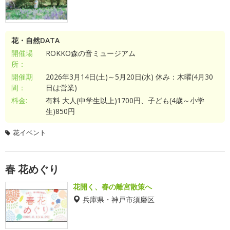
花・自然DATA
開催場
ROKKO森の音ミュージアム
所：
開催期
2026年3月14日(土)～5月20日(水) 休み：木曜(4月30
間：
日は営業)
料金:
有料 大人(中学生以上)1700円、子ども(4歳～小学
生)850円
花イベント
春 花めぐり
花開く、春の離宮散策へ
兵庫県・神戸市須磨区