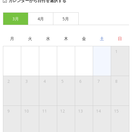
カレンダーから日付を選択する
3月
4月
5月
月
火
水
木
金
土
日
1
2
3
4
5
6
7
8
9
10
11
12
13
14
15