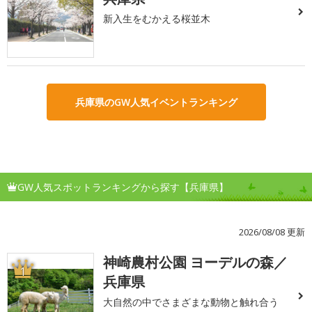
新入生をむかえる桜並木
兵庫県のGW人気イベントランキング
GW人気スポットランキングから探す【兵庫県】
2026/08/08 更新
神崎農村公園 ヨーデルの森／
1
兵庫県
大自然の中でさまざまな動物と触れ合う