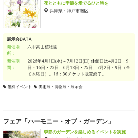
花とともに季節を愛でるひと時を
兵庫県・神戸市灘区
展示会DATA
開催場
六甲高山植物園
所：
開催期
2026年4月1日(水)～7月12日(日) 休館日は4月2日・9
間：
日・16日・23日、6月18日・25日、7月2日・9日（全
て木曜日）。16：30チケット販売終了。
無料イベント
美術展・博物展・展示会
フェア「ハーモニー・オブ・ガーデン」
季節のガーデンを楽しめるイベントを実施