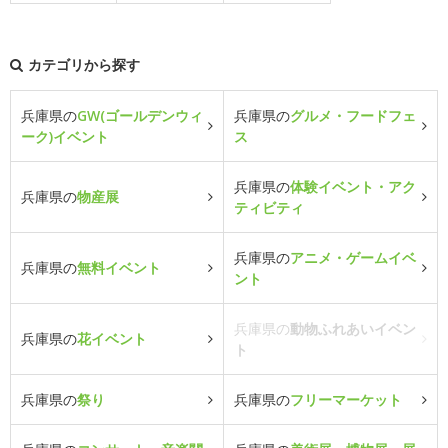
カテゴリから探す
兵庫県の
GW(ゴールデンウィ
兵庫県の
グルメ・フードフェ
ーク)イベント
ス
兵庫県の
体験イベント・アク
兵庫県の
物産展
ティビティ
兵庫県の
アニメ・ゲームイベ
兵庫県の
無料イベント
ント
兵庫県の
動物ふれあいイベン
兵庫県の
花イベント
ト
兵庫県の
祭り
兵庫県の
フリーマーケット