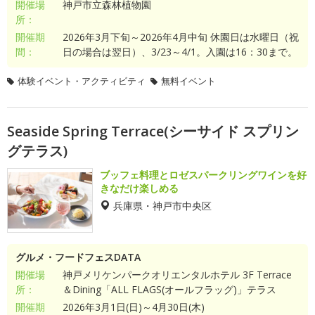
開催場
神戸市立森林植物園
所：
開催期
2026年3月下旬～2026年4月中旬 休園日は水曜日（祝
間：
日の場合は翌日）、3/23～4/1。入園は16：30まで。
体験イベント・アクティビティ
無料イベント
Seaside Spring Terrace(シーサイド スプリン
グテラス)
ブッフェ料理とロゼスパークリングワインを好
きなだけ楽しめる
兵庫県・神戸市中央区
グルメ・フードフェスDATA
開催場
神戸メリケンパークオリエンタルホテル 3F Terrace
所：
＆Dining「ALL FLAGS(オールフラッグ)」テラス
開催期
2026年3月1日(日)～4月30日(木)