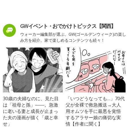
GWイベント・おでかけトピックス【関西】
ウォーカー編集部が選ぶ、GW(ゴールデンウィーク)の楽し
み方を紹介。家で楽しめるコンテンツも続々！
30歳の夫婦なのに、見た目
「いつどうなっても…」70代
は「祖母と孫」――。急激
父が全裸で救急搬送→大人
に老いる妻と成長が止まっ
用オムツを手に最悪を覚悟
た夫の漫画が描く「歳と幸
するアラサー娘の痛切な実
せ」
情【作者に聞く】