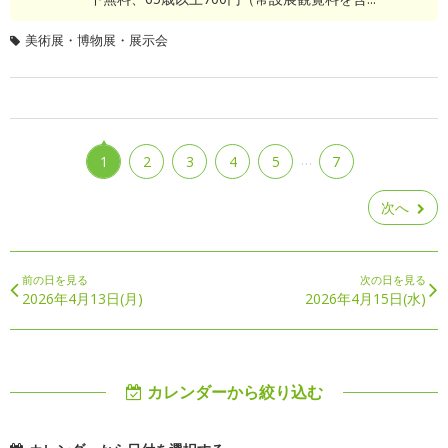
美術展・博物展・展示会
…
1
2
3
4
5
7
次へ
前の日を見る
次の日を見る
2026年4月13日(月)
2026年4月15日(水)
カレンダーから絞り込む