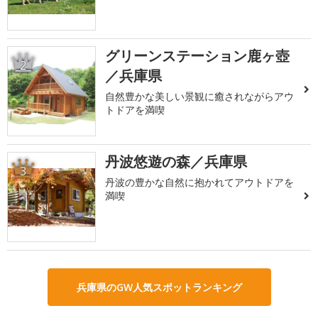
グリーンステーション鹿ヶ壺
2
／兵庫県
自然豊かな美しい景観に癒されながらアウ
トドアを満喫
丹波悠遊の森／兵庫県
3
丹波の豊かな自然に抱かれてアウトドアを
満喫
兵庫県のGW人気スポットランキング