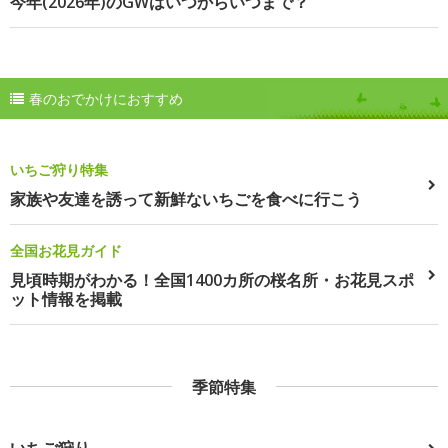
今年(2026年)のGWはいつからいつまで？
春のおでかけにおすすめ
いちご狩り特集
家族や友達を誘って新鮮ないちごを食べに行こう
全国お花見ガイド
見頃時期がわかる！全国1400カ所の桜名所・お花見スポ
ット情報を掲載
季節特集
いちご狩り