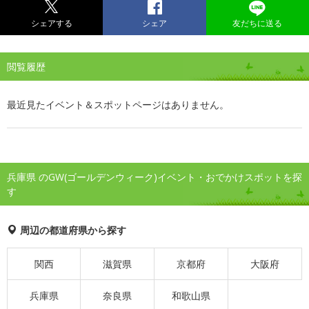
シェアする
シェア
友だちに送る
閲覧履歴
最近見たイベント＆スポットページはありません。
兵庫県 のGW(ゴールデンウィーク)イベント・おでかけスポットを探
す
周辺の都道府県から探す
関西
滋賀県
京都府
大阪府
兵庫県
奈良県
和歌山県