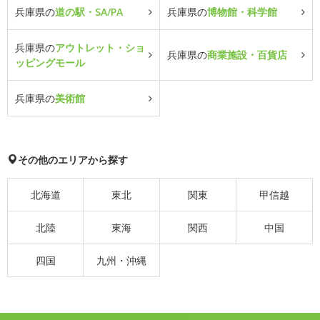
兵庫県の
道の駅・SA/PA
兵庫県の
博物館・科学館
兵庫県の
アウトレット・ショ
兵庫県の
商業施設・百貨店
ッピングモール
兵庫県の
美術館
その他のエリアから探す
北海道
東北
関東
甲信越
北陸
東海
関西
中国
四国
九州・沖縄