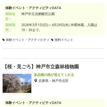
体験イベント・アクティビティDATA
開催場
神戸市立須磨離宮公園
所：
開催期
2026年3月1日(日)～4月29日(水) 木曜休園。入園は
間：
16：30まで。
体験イベント・アクティビティ
無料イベント
【桜・見ごろ】神戸市立森林植物園
多品種の桜が迎えてくれる
兵庫県・神戸市北区
体験イベント・アクティビティDATA