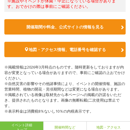
※施設やイベントが休園・中止になっている場合がありま
す。おでかけの際は事前にご確認ください。
開催期間や料金、公式サイトの
情報を見る
地図・アクセス情報、電話番号を確認する
※掲載情報は2026年3月時点のものです。随時更新をしておりますが内
容が変更となっている場合がありますので、事前にご確認の上おでかけ
ください。
※自然災害の影響やその他諸事情により、イベントの開催情報、施設の
営業時間、植物の開花・見頃期間などは変更になる場合があります。
※掲載されている画像は取材先から本ページへの掲載の許諾をいただ
き、提供されたものとなります。画像の無断転載(二次使用)は禁止で
す。
※表示料金は消費税8％ないし10％の内税表示です。
イベント詳細
開催時間など
地図・アクセス
トップ