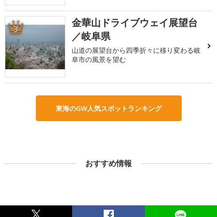
金華山ドライブウェイ展望台
3
／岐阜県
山道の展望台から四季折々に移り変わる岐
阜市の風景を望む
東海のGW人気スポットランキング
おすすめ情報