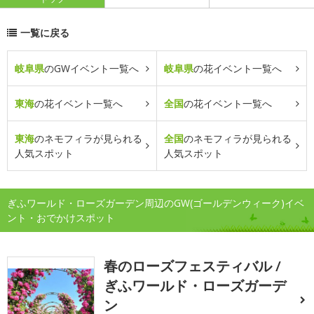
一覧に戻る
岐阜県
のGWイベント一覧へ
岐阜県
の花イベント一覧へ
東海
の花イベント一覧へ
全国
の花イベント一覧へ
東海
のネモフィラが見られる
全国
のネモフィラが見られる
人気スポット
人気スポット
ぎふワールド・ローズガーデン周辺のGW(ゴールデンウィーク)イベ
ント・おでかけスポット
春のローズフェスティバル /
ぎふワールド・ローズガーデ
ン