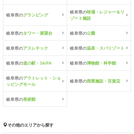
岐阜県の
牧場・レジャー＆リ
岐阜県の
グランピング
ゾート施設
岐阜県の
タワー・展望台
岐阜県の
公園
岐阜県の
アスレチック
岐阜県の
温泉・スパリゾート
岐阜県の
道の駅・SA/PA
岐阜県の
博物館・科学館
岐阜県の
アウトレット・ショ
岐阜県の
商業施設・百貨店
ッピングモール
岐阜県の
美術館
その他のエリアから探す