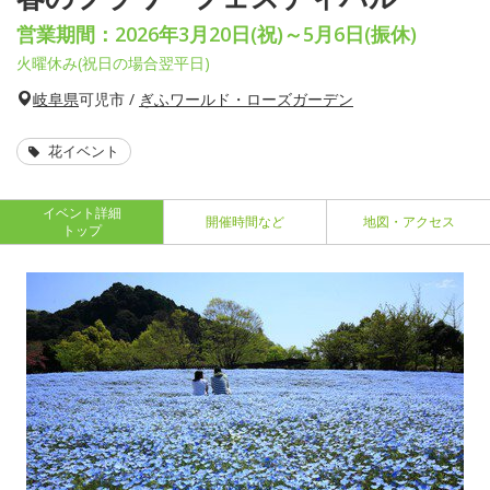
営業期間：2026年3月20日(祝)～5月6日(振休)
火曜休み(祝日の場合翌平日)
岐阜県
可児市 /
ぎふワールド・ローズガーデン
花イベント
イベント詳細
開催時間など
地図・アクセス
トップ