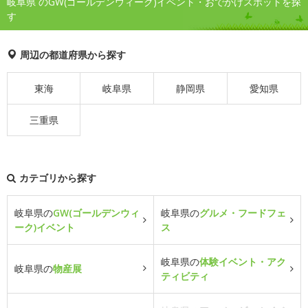
岐阜県 のGW(ゴールデンウィーク)イベント・おでかけスポットを探
す
周辺の都道府県から探す
東海
岐阜県
静岡県
愛知県
三重県
カテゴリから探す
岐阜県の
GW(ゴールデンウィ
岐阜県の
グルメ・フードフェ
ーク)イベント
ス
岐阜県の
体験イベント・アク
岐阜県の
物産展
ティビティ