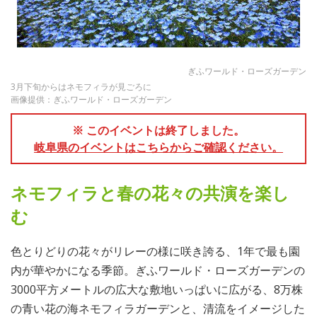
ぎふワールド・ローズガーデン
3月下旬からはネモフィラが見ごろに
画像提供：ぎふワールド・ローズガーデン
※ このイベントは終了しました。
岐阜県のイベントはこちらからご確認ください。
ネモフィラと春の花々の共演を楽し
む
色とりどりの花々がリレーの様に咲き誇る、1年で最も園
内が華やかになる季節。ぎふワールド・ローズガーデンの
3000平方メートルの広大な敷地いっぱいに広がる、8万株
の青い花の海ネモフィラガーデンと、清流をイメージした