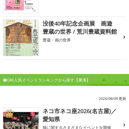
没後40年記念企画展 画遊
豊蔵の世界 / 荒川豊蔵資料館
豊蔵・画の世界
GW人気イベントランキングから探す【東海】
2026/08/09 更新
ネコ市ネコ座2026(名古屋)／
1
愛知県
猫に関するさまざまなイベントを開催