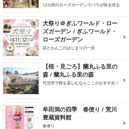
12カ所のローズガーデンでバラが咲き誇る
犬祭り＠ぎふワールド・ロー
ズガーデン / ぎふワールド・
ローズガーデン
花とわんこのはじまりの一歩
【桜・見ごろ】蘭丸ふる里の
森 / 蘭丸ふる里の森
可児市で桜を楽しむならここがおすすめ！
牟田洞の四季 春便り / 荒川
豊蔵資料館
春便り