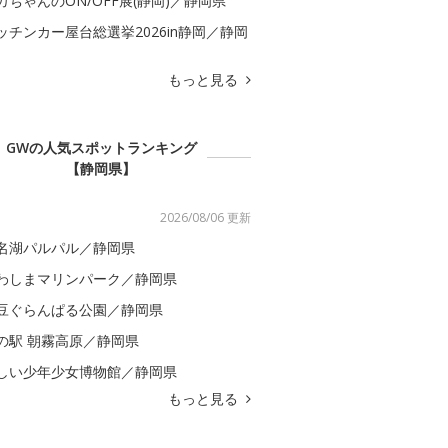
カちゃんのON/OFF展(静岡)／静岡県
ッチンカー屋台総選挙2026in静岡／静岡
もっと見る
GWの人気スポットランキング
【静岡県】
2026/08/06 更新
名湖パルパル／静岡県
わしまマリンパーク／静岡県
豆ぐらんぱる公園／静岡県
の駅 朝霧高原／静岡県
しい少年少女博物館／静岡県
もっと見る