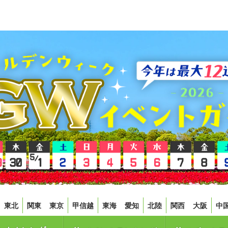
東北
関東
東京
甲信越
東海
愛知
北陸
関西
大阪
中