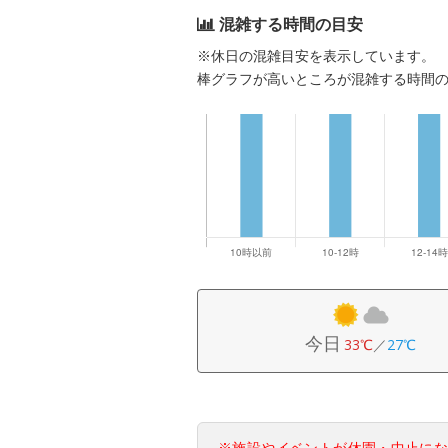
混雑する時間の目安
※休日の混雑目安を表示しています。
棒グラフが高いところが混雑する時間
今日
33℃
／
27℃
※施設やイベントが休園・中止に