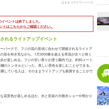
はままつフラワーパーク
のイベントは終了しました。
ントはこちらからご確認ください。
催されるライトアップイベント
ワーパークで、フジの花の見頃に合わせて開催されるライトア
の花を仰ぎ見ながら、1万3000株を超える草花が次々と咲く
歩が楽しめる。フジの甘い香りが漂う園内では、約80メート
藤棚のトンネルといった、美しい景色を楽しむことができる。
来園している人は、そのままライトアップも観賞することがで
的な花景色が楽しめるほか、水と音楽の大噴水ショーや明かり
る。