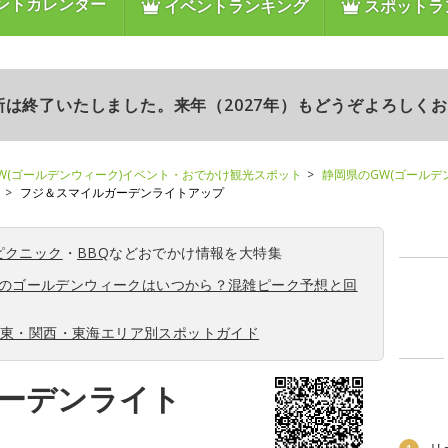
ントカレンダー
イベントランキング
スポットラ
更新は終了いたしました。来年（2027年）もどうぞよろしく
W(ゴールデンウィーク)イベント・おでかけ観光スポット
静岡県のGW(ゴールデ
フジ＆スマイルガーデンライトアップ
ピクニック
・
BBQ
などおでかけ情報を大特集
6年のゴールデンウィークはいつから？混雑ピーク予想と回
関東・関西・東海エリア別スポットガイド
ーデンライト