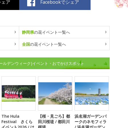
でシェア
Facebookでシェア
静岡県
の花イベント一覧へ
全国
の花イベント一覧へ
ゴールデンウィーク)イベント・おでかけスポット
The Hula
【桜・見ごろ】都
浜名湖ガーデンパ
Festival さくら
田川桜堤 / 都田川
ークのネモフィラ
イベント2026 / は
桜堤
/ 浜名湖ガーデン