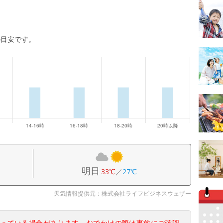
の目安です。
明日
33℃
／
27℃
天気情報提供元：株式会社ライフビジネスウェザー
なっている場合があります。おでかけの際は事前にご確認