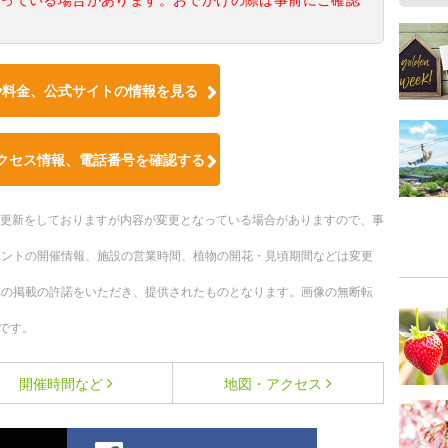
や料金、公式サイトの情報を見る
クセス情報、電話番号を確認する
随時更新をしておりますが内容が変更となっている場合がありますので、事
ベントの開催情報、施設の営業時間、植物の開花・見頃期間などは変更
への掲載の許諾をいただき、提供されたものとなります。画像の無断転
です。
開催時間など
地図・アクセス