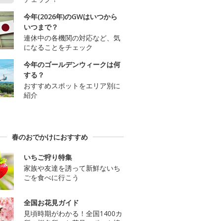
今年(2026年)のGWはいつから
いつまで？
連休中の各機関の対応など、気
になることをチェック
今年のゴールデンウィークは何
する？
おすすめスポットをエリア別に
紹介
春のおでかけにおすすめ
いちご狩り特集
家族や友達を誘って新鮮ないち
ごを食べに行こう
全国お花見ガイド
見頃時期がわかる！全国1400カ