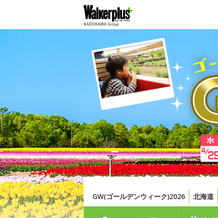
GW(ゴールデンウィーク)2026
北海道