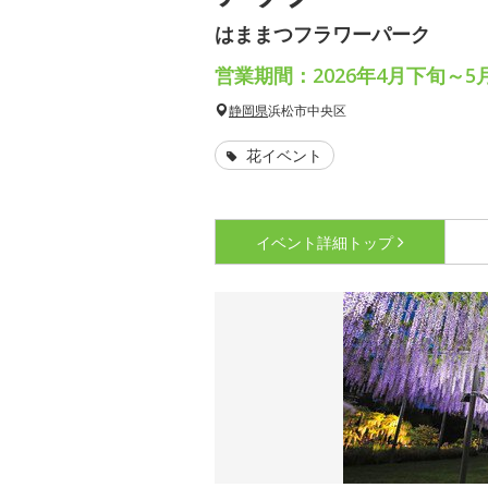
はままつフラワーパーク
営業期間：2026年4月下旬～5
静岡県
浜松市中央区
花イベント
イベント詳細
トップ