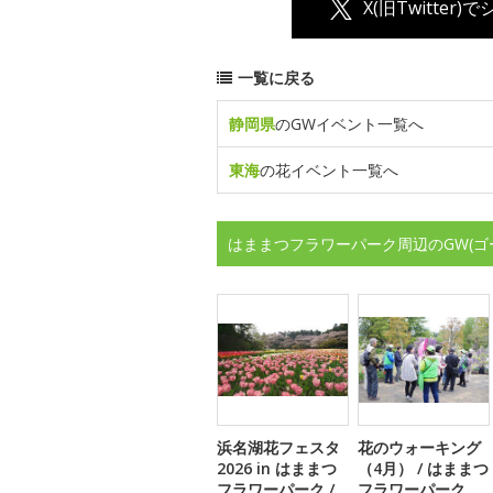
X(旧Twitter)
一覧に戻る
静岡県
のGWイベント一覧へ
東海
の花イベント一覧へ
はままつフラワーパーク周辺のGW(
浜名湖花フェスタ
花のウォーキング
2026 in はままつ
（4月） / はままつ
フラワーパーク /
フラワーパーク