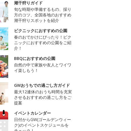
潮干狩りガイド
旬な時期や準備するもの、採り
方のコツ、全国各地のおすすめ
潮干狩りスポットを紹介
ピクニックにおすすめの公園
春のおでかけにぴったり！ピク
ニックにおすすめの公園をご紹
介！
BBQにおすすめの公園
自然の中で家族や友人とワイワ
イ楽しもう！
GWおうちでの過ごし方ガイド
最大12連休のおうち時間を充実
させるおすすめの過ごし方をご
提案
イベントカレンダー
日付からGW(ゴールデンウィー
ク)のイベントスケジュールを
チェック！