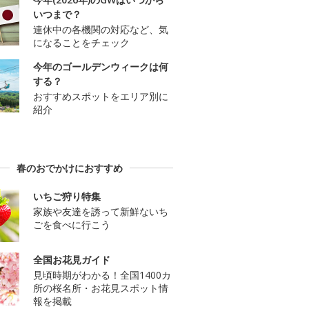
いつまで？
連休中の各機関の対応など、気
になることをチェック
今年のゴールデンウィークは何
する？
おすすめスポットをエリア別に
紹介
春のおでかけにおすすめ
いちご狩り特集
家族や友達を誘って新鮮ないち
ごを食べに行こう
全国お花見ガイド
見頃時期がわかる！全国1400カ
所の桜名所・お花見スポット情
報を掲載