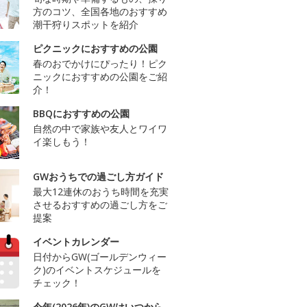
方のコツ、全国各地のおすすめ
潮干狩りスポットを紹介
ピクニックにおすすめの公園
春のおでかけにぴったり！ピク
ニックにおすすめの公園をご紹
介！
BBQにおすすめの公園
自然の中で家族や友人とワイワ
イ楽しもう！
GWおうちでの過ごし方ガイド
最大12連休のおうち時間を充実
させるおすすめの過ごし方をご
提案
イベントカレンダー
日付からGW(ゴールデンウィー
ク)のイベントスケジュールを
チェック！
今年(2026年)のGWはいつから