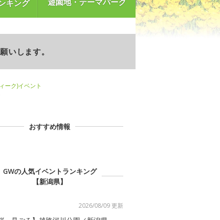
遊園地・テーマパーク
ンキング
お願いします。
ウィーク)イベント
ト
おすすめ情報
GWの人気イベントランキング
【新潟県】
2026/08/09 更新