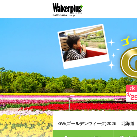
GW(ゴールデンウィーク)2026
北海道