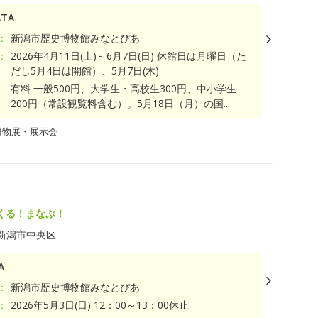
TA
：
新潟市歴史博物館みなとぴあ
：
2026年4月11日(土)～6月7日(日) 休館日は月曜日（た
だし5月4日は開館）、5月7日(木)
有料 一般500円、大学生・高校生300円、中小学生
200円（常設観覧料含む）。5月18日（月）の国...
博物展・展示会
くる！まなぶ！
新潟市中央区
A
：
新潟市歴史博物館みなとぴあ
：
2026年5月3日(日) 12：00～13：00休止