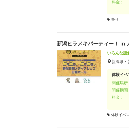
料金：
祭り
新潟ヒラメキパーティー！ in メ
いろんな謎
新潟県・
体験イベ
開催場所
開催期間
料金：
体験イベ