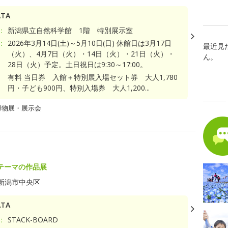
TA
：
新潟県立自然科学館 1階 特別展示室
：
2026年3月14日(土)～5月10日(日) 休館日は3月17日
最近見
（火）、4月7日（火）・14日（火）・21日（火）・
ん。
28日（火）予定。土日祝日は9:30～17:00。
有料 当日券 入館＋特別展入場セット券 大人1,780
円・子ども900円、特別入場券 大人1,200...
博物展・展示会
テーマの作品展
新潟市中央区
TA
：
STACK-BOARD