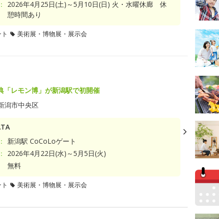
：
2026年4月25日(土)～5月10日(日) 火・水曜休廊 休
憩時間あり
ント
美術展・博物展・展示会
典「レモン博」が新潟駅で初開催
新潟市中央区
TA
：
新潟駅 CoCoLoゲート
：
2026年4月22日(水)～5月5日(火)
無料
ント
美術展・博物展・展示会