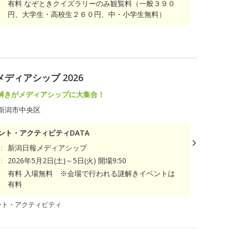
有料 なぞときクイズラリーのみ観覧料（一般３９０
円、大学生・高校生２６０円、中・小学生無料）
ディアシップ 2026
解きがメディアシップに大集合！
新潟市中央区
ント・アクティビティDATA
：
新潟日報メディアシップ
：
2026年5月2日(土)～5日(火) 開場9:50
有料 入場無料 ※会場で行われる謎解きイベントは
有料
ント・アクティビティ