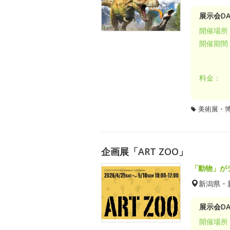
展示会DA
開催場所
開催期間
料金：
美術展・
企画展「ART ZOO」
「動物」が
新潟県・
展示会DA
開催場所