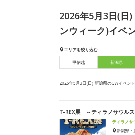
2026年5月3日(
ンウィーク)イベ
エリアを絞り込む
甲信越
新潟県
2026年5月3日(日) 新潟県のGWイベン
T-REX展 ～ティラノサウル
ティラノサ
新潟県・