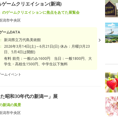
ゲームクリエイション(新潟)
」のゲームクリエイションに焦点をあてた展覧会
新潟市中央区
ゲームDATA
：
新潟県立万代島美術館
：
2026年3月14日(土)～6月21日(日) 休み：月曜(3月23
日、5月4日は開館)
有料 前売：一般のみ1600円 当日：一般1800円、大
学生・高校生1500円、中学生以下無料
ゲームイベント
た昭和30年代の新潟ー」展
代の新潟の風景
新潟市中央区