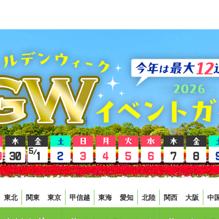
東北
関東
東京
甲信越
東海
愛知
北陸
関西
大阪
中