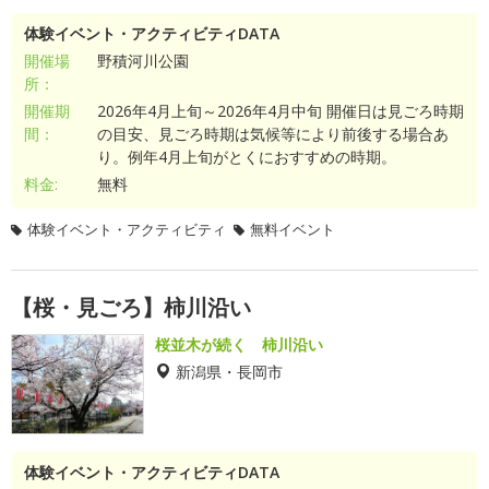
体験イベント・アクティビティDATA
開催場
野積河川公園
所：
開催期
2026年4月上旬～2026年4月中旬 開催日は見ごろ時期
間：
の目安、見ごろ時期は気候等により前後する場合あ
り。例年4月上旬がとくにおすすめの時期。
料金:
無料
体験イベント・アクティビティ
無料イベント
【桜・見ごろ】柿川沿い
桜並木が続く 柿川沿い
新潟県・長岡市
体験イベント・アクティビティDATA