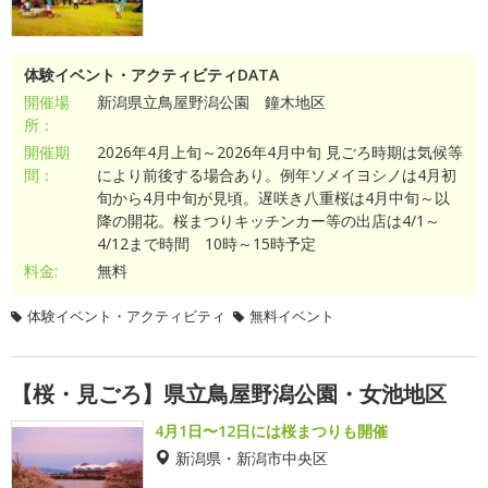
体験イベント・アクティビティDATA
開催場
新潟県立鳥屋野潟公園 鐘木地区
所：
開催期
2026年4月上旬～2026年4月中旬 見ごろ時期は気候等
間：
により前後する場合あり。例年ソメイヨシノは4月初
旬から4月中旬が見頃。遅咲き八重桜は4月中旬～以
降の開花。桜まつりキッチンカー等の出店は4/1～
4/12まで時間 10時～15時予定
料金:
無料
体験イベント・アクティビティ
無料イベント
【桜・見ごろ】県立鳥屋野潟公園・女池地区
4月1日〜12日には桜まつりも開催
新潟県・新潟市中央区