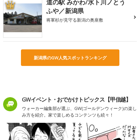
道の駅 みかわ/水ト川ノとう
1
ふや／新潟県
将軍杉が見守る新潟の奥座敷
新潟県のGW人気スポットランキング
GWイベント・おでかけトピックス【甲信越】
ウォーカー編集部が選ぶ、GW(ゴールデンウィーク)の楽し
み方を紹介。家で楽しめるコンテンツも続々！