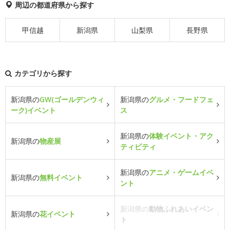
周辺の都道府県から探す
甲信越
新潟県
山梨県
長野県
カテゴリから探す
新潟県の
GW(ゴールデンウィ
新潟県の
グルメ・フードフェ
ーク)イベント
ス
新潟県の
体験イベント・アク
新潟県の
物産展
ティビティ
新潟県の
アニメ・ゲームイベ
新潟県の
無料イベント
ント
新潟県の
動物ふれあいイベン
新潟県の
花イベント
ト