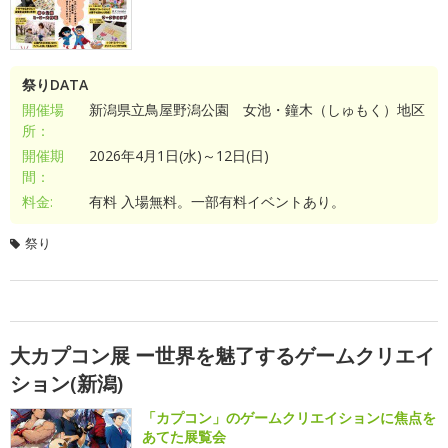
祭りDATA
開催場
新潟県立鳥屋野潟公園 女池・鐘木（しゅもく）地区
所：
開催期
2026年4月1日(水)～12日(日)
間：
料金:
有料 入場無料。一部有料イベントあり。
祭り
大カプコン展 ー世界を魅了するゲームクリエイ
ション(新潟)
「カプコン」のゲームクリエイションに焦点を
あてた展覧会