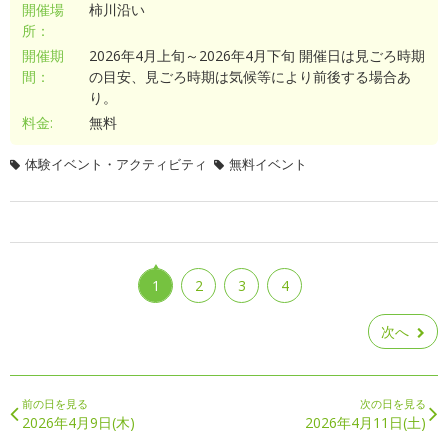
開催場
柿川沿い
所：
開催期
2026年4月上旬～2026年4月下旬 開催日は見ごろ時期
間：
の目安、見ごろ時期は気候等により前後する場合あ
り。
料金:
無料
体験イベント・アクティビティ
無料イベント
1
2
3
4
次へ
前の日を見る
次の日を見る
2026年4月9日(木)
2026年4月11日(土)