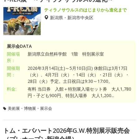
ティラノサウルスのはじまりから進化まで
新潟県・新潟市中央区
展示会DATA
開催場
新潟県立自然科学館 1階 特別展示室
所：
開催期
2026年3月14日(土)～5月10日(日) 休館日は3月17日
間：
（火）、4月7日（火）・14日（火）・21日（火）・
28日（火）予定。土日祝日は9:30～17:00。
料金:
有料 当日券 入館＋特別展入場セット券 大人1,780
円・子ども900円、特別入場券 大人1,200...
美術展・博物展・展示会
トム・エバハート2026年G.W.特別展示販売会