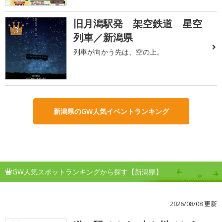
旧月潟駅発 架空鉄道 星空
3
列車／新潟県
列車が向かう先は、空の上。
新潟県のGW人気イベントランキング
GW人気スポットランキングから探す【新潟県】
2026/08/08 更新