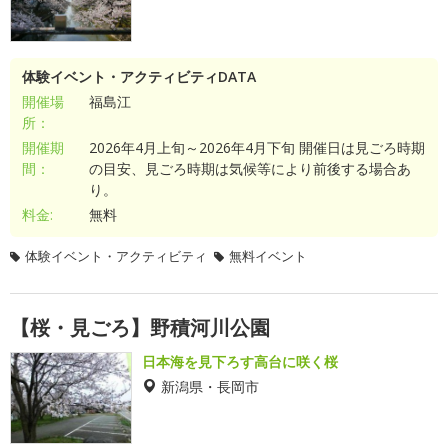
体験イベント・アクティビティDATA
開催場
福島江
所：
開催期
2026年4月上旬～2026年4月下旬 開催日は見ごろ時期
間：
の目安、見ごろ時期は気候等により前後する場合あ
り。
料金:
無料
体験イベント・アクティビティ
無料イベント
【桜・見ごろ】野積河川公園
日本海を見下ろす高台に咲く桜
新潟県・長岡市