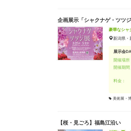
企画展示「シャクナゲ・ツツ
豪華なシャ
新潟県・
展示会DA
開催場所
開催期間
料金：
美術展・
【桜・見ごろ】福島江沿い