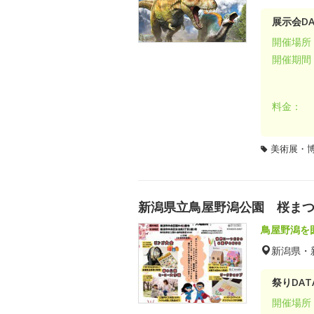
展示会DA
開催場所
開催期間
料金：
美術展・
新潟県立鳥屋野潟公園 桜ま
鳥屋野潟を
新潟県・
祭りDAT
開催場所