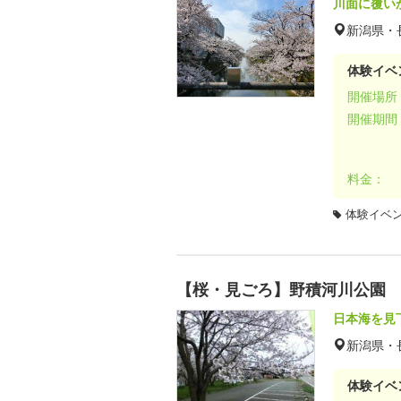
川面に覆い
新潟県・
体験イベ
開催場所
開催期間
料金：
体験イベ
【桜・見ごろ】野積河川公園
日本海を見
新潟県・
体験イベ