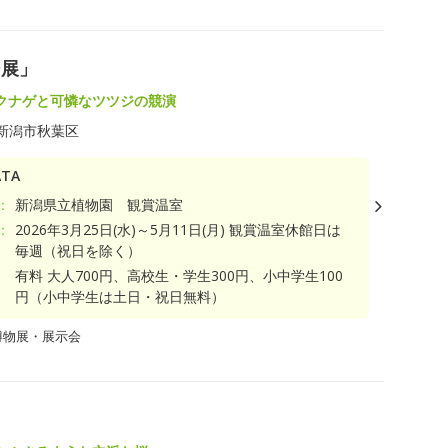
ジ展」
クナゲと可憐なツツジの競演
新潟市秋葉区
TA
：
新潟県立植物園 観賞温室
：
2026年3月25日(水)～5月11日(月) 観賞温室休館日は
毎週（祝日を除く）
有料 大人700円、高校生・学生300円、小中学生100
円（小中学生は土日・祝日無料）
博物展・展示会