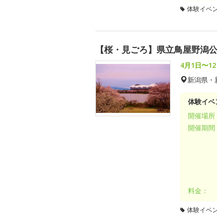
体験イベ
【桜・見ごろ】県立鳥屋野潟
4月1日〜1
新潟県・
体験イベ
開催場所
開催期間
料金：
体験イベ