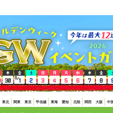
東北
関東
東京
甲信越
東海
愛知
北陸
関西
大阪
中