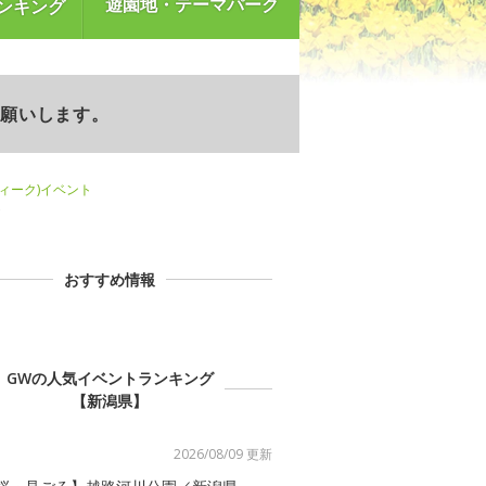
遊園地・テーマパーク
ンキング
お願いします。
ウィーク)イベント
ト
おすすめ情報
GWの人気イベントランキング
【新潟県】
2026/08/09 更新