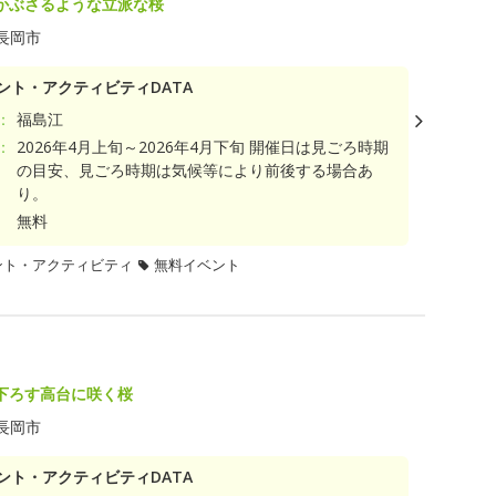
かぶさるような立派な桜
長岡市
ント・アクティビティDATA
：
福島江
：
2026年4月上旬～2026年4月下旬 開催日は見ごろ時期
の目安、見ごろ時期は気候等により前後する場合あ
り。
無料
ント・アクティビティ
無料イベント
下ろす高台に咲く桜
長岡市
ント・アクティビティDATA