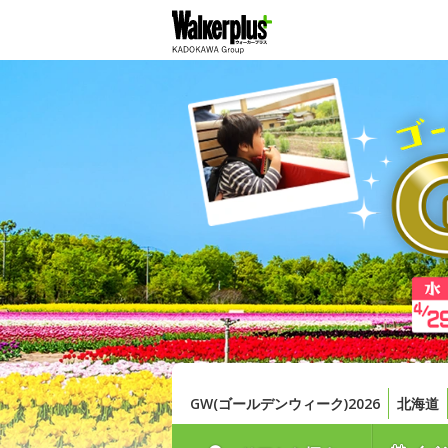
GW(ゴールデンウィーク)2026
北海道