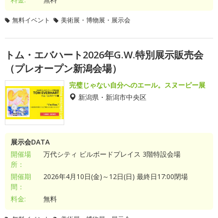
無料イベント
美術展・博物展・展示会
トム・エバハート2026年G.W.特別展示販売会
（プレオープン新潟会場）
完璧じゃない自分へのエール。スヌーピー展
新潟県・新潟市中央区
展示会DATA
開催場
万代シティ ビルボードプレイス 3階特設会場
所：
開催期
2026年4月10日(金)～12日(日) 最終日17:00閉場
間：
料金:
無料