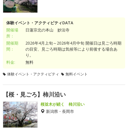
体験イベント・アクティビティDATA
開催場
日蓮宗北の本山 妙法寺
所：
開催期
2026年4月上旬～2026年4月中旬 開催日は見ごろ時期
間：
の目安、見ごろ時期は気候等により前後する場合あ
り。
料金:
無料
体験イベント・アクティビティ
無料イベント
【桜・見ごろ】柿川沿い
桜並木が続く 柿川沿い
新潟県・長岡市