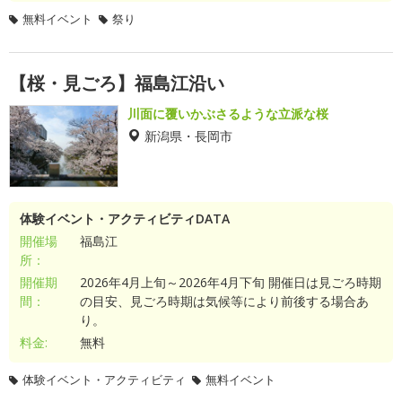
無料イベント
祭り
【桜・見ごろ】福島江沿い
川面に覆いかぶさるような立派な桜
新潟県・長岡市
体験イベント・アクティビティDATA
開催場
福島江
所：
開催期
2026年4月上旬～2026年4月下旬 開催日は見ごろ時期
間：
の目安、見ごろ時期は気候等により前後する場合あ
り。
料金:
無料
体験イベント・アクティビティ
無料イベント