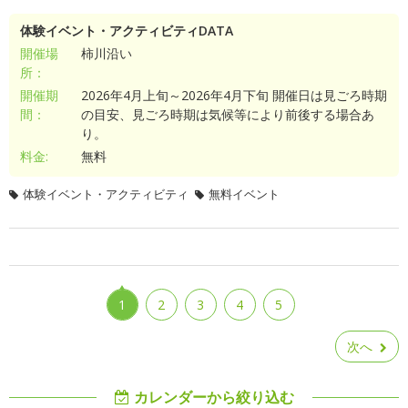
体験イベント・アクティビティDATA
開催場
柿川沿い
所：
開催期
2026年4月上旬～2026年4月下旬 開催日は見ごろ時期
間：
の目安、見ごろ時期は気候等により前後する場合あ
り。
料金:
無料
体験イベント・アクティビティ
無料イベント
1
2
3
4
5
次へ
カレンダーから絞り込む