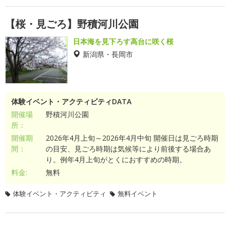
【桜・見ごろ】野積河川公園
日本海を見下ろす高台に咲く桜
新潟県・長岡市
体験イベント・アクティビティDATA
開催場
野積河川公園
所：
開催期
2026年4月上旬～2026年4月中旬 開催日は見ごろ時期
間：
の目安、見ごろ時期は気候等により前後する場合あ
り。例年4月上旬がとくにおすすめの時期。
料金:
無料
体験イベント・アクティビティ
無料イベント