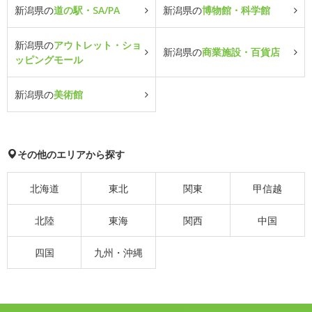
新潟県の
道の駅・SA/PA
新潟県の
博物館・科学館
新潟県の
アウトレット・ショ
新潟県の
商業施設・百貨店
ッピングモール
新潟県の
美術館
その他のエリアから探す
北海道
東北
関東
甲信越
北陸
東海
関西
中国
四国
九州・沖縄