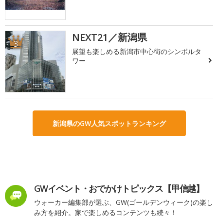
NEXT21／新潟県
3
展望も楽しめる新潟市中心街のシンボルタ
ワー
新潟県のGW人気スポットランキング
GWイベント・おでかけトピックス【甲信越】
ウォーカー編集部が選ぶ、GW(ゴールデンウィーク)の楽し
み方を紹介。家で楽しめるコンテンツも続々！