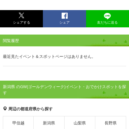
シェアする
シェア
友だちに送る
閲覧履歴
最近見たイベント＆スポットページはありません。
新潟県 のGW(ゴールデンウィーク)イベント・おでかけスポットを探
す
周辺の都道府県から探す
甲信越
新潟県
山梨県
長野県