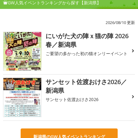
GW人気イベントランキングから探す【新潟県】
2026/08/10 更新
にいがた犬の陣ｘ猫の陣 2026
1
春／新潟県
ご要望の多かった初の猫オンリーイベント
サンセット佐渡おけさ2026／
2
新潟県
サンセット佐渡おけさ2026
新潟県のGW人気イベントランキング