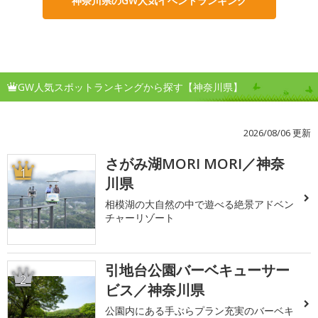
神奈川県のGW人気イベントランキング
GW人気スポットランキングから探す【神奈川県】
2026/08/06 更新
さがみ湖MORI MORI／神奈
1
川県
相模湖の大自然の中で遊べる絶景アドベン
チャーリゾート
引地台公園バーベキューサー
2
ビス／神奈川県
公園内にある手ぶらプラン充実のバーベキ