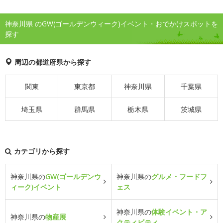
神奈川県 のGW(ゴールデンウィーク)イベント・おでかけスポットを
探す
周辺の都道府県から探す
関東
東京都
神奈川県
千葉県
埼玉県
群馬県
栃木県
茨城県
カテゴリから探す
神奈川県の
GW(ゴールデンウ
神奈川県の
グルメ・フードフ
ィーク)イベント
ェス
神奈川県の
体験イベント・ア
神奈川県の
物産展
クティビティ