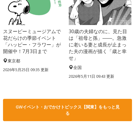
スヌーピーミュージアムで
30歳の夫婦なのに、見た目
花だらけの季節イベント
は「祖母と孫」――。急激
「ハッピー・フラワー」が
に老いる妻と成長が止まっ
開催中！7月3日まで
た夫の漫画が描く「歳と幸
せ」
東京都
全国
2026年5月25日 09:35 更新
2026年5月11日 09:43 更新
GWイベント・おでかけトピックス【関東】をもっと見
る