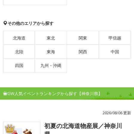
その他のエリアから探す
北海道
東北
関東
甲信越
北陸
東海
関西
中国
四国
九州・沖縄
GW人気イベントランキングから探す【神奈川県】
2026/08/06 更新
初夏の北海道物産展／神奈川
1