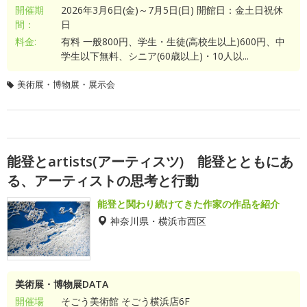
開催期
2026年3月6日(金)～7月5日(日) 開館日：金土日祝休
間：
日
料金:
有料 一般800円、学生・生徒(高校生以上)600円、中
学生以下無料、シニア(60歳以上)・10人以...
美術展・博物展・展示会
能登とartists(アーティスツ) 能登とともにあ
る、アーティストの思考と行動
能登と関わり続けてきた作家の作品を紹介
神奈川県・横浜市西区
美術展・博物展DATA
開催場
そごう美術館 そごう横浜店6F