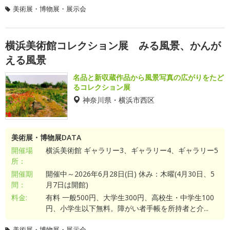
美術展・博物展・展示会
横浜美術館コレクション展 みる風景、かんが
える風景
名品と新収蔵作品から風景写真の広がりをたど
るコレクション展
神奈川県・横浜市西区
美術展・博物展DATA
開催場
横浜美術館 ギャラリー3、ギャラリー4、ギャラリー5
所：
開催期
開催中～2026年6月28日(日) 休み：木曜(4月30日、5
間：
月7日は開館)
料金:
有料 一般500円、大学生300円、高校生・中学生100
円、小学生以下無料。障がい者手帳を所持者と介...
美術展・博物展・展示会