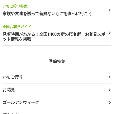
いちご狩り特集
家族や友達を誘って新鮮ないちごを食べに行こう
全国お花見ガイド
見頃時期がわかる！全国1400カ所の桜名所・お花見スポ
ット情報を掲載
季節特集
いちご狩り
お花見
ゴールデンウィーク