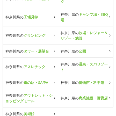
ク
神奈川県の
キャンプ場・BBQ
神奈川県の
工場見学
場
神奈川県の
牧場・レジャー＆
神奈川県の
グランピング
リゾート施設
神奈川県の
タワー・展望台
神奈川県の
公園
神奈川県の
温泉・スパリゾー
神奈川県の
アスレチック
ト
神奈川県の
道の駅・SA/PA
神奈川県の
博物館・科学館
神奈川県の
アウトレット・シ
神奈川県の
商業施設・百貨店
ョッピングモール
神奈川県の
美術館