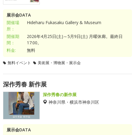
展示会DATA
開催場
Hideharu Fukasaku Gallery & Museum
所：
開催期
2026年4月25日(土)～5月9日(土) 月曜休廊。最終日
間：
17:00。
料金:
無料
無料イベント
美術展・博物展・展示会
深作秀春 新作展
深作秀春の新作展
神奈川県・横浜市神奈川区
展示会DATA