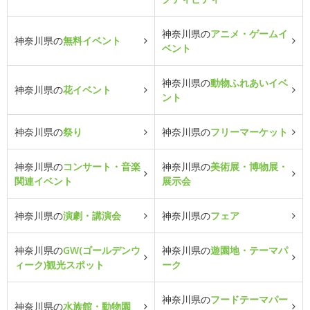
神奈川県の
アニメ・ゲームイ
神奈川県の
無料イベント
ベント
神奈川県の
動物ふれあいイベ
神奈川県の
花イベント
ント
神奈川県の
祭り
神奈川県の
フリーマーケット
神奈川県の
コンサート・音楽
神奈川県の
美術展・博物展・
関連イベント
展示会
神奈川県の
演劇・講演会
神奈川県の
フェア
神奈川県の
GW(ゴールデンウ
神奈川県の
遊園地・テーマパ
ィーク)観光スポット
ーク
神奈川県の
フードテーマパー
神奈川県の
水族館・動物園