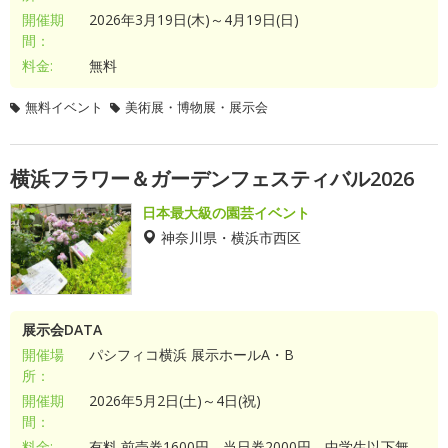
開催期
2026年3月19日(木)～4月19日(日)
間：
料金:
無料
無料イベント
美術展・博物展・展示会
横浜フラワー＆ガーデンフェスティバル2026
日本最大級の園芸イベント
神奈川県・横浜市西区
展示会DATA
開催場
パシフィコ横浜 展示ホールA・B
所：
開催期
2026年5月2日(土)～4日(祝)
間：
料金:
有料 前売券1600円、当日券2000円、中学生以下無