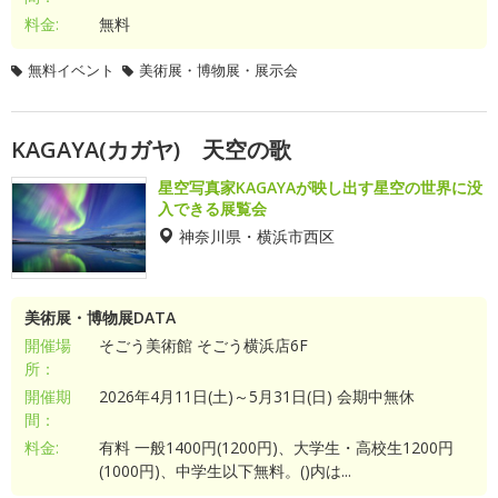
料金:
無料
無料イベント
美術展・博物展・展示会
KAGAYA(カガヤ) 天空の歌
星空写真家KAGAYAが映し出す星空の世界に没
入できる展覧会
神奈川県・横浜市西区
美術展・博物展DATA
開催場
そごう美術館 そごう横浜店6F
所：
開催期
2026年4月11日(土)～5月31日(日) 会期中無休
間：
料金:
有料 一般1400円(1200円)、大学生・高校生1200円
(1000円)、中学生以下無料。()内は...