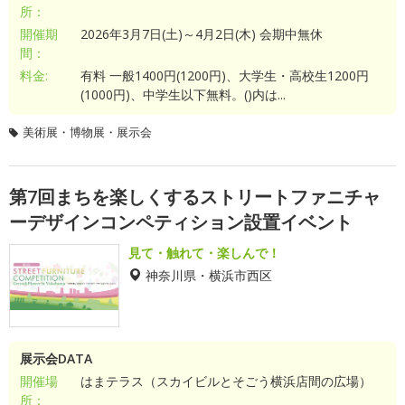
所：
開催期
2026年3月7日(土)～4月2日(木) 会期中無休
間：
料金:
有料 一般1400円(1200円)、大学生・高校生1200円
(1000円)、中学生以下無料。()内は...
美術展・博物展・展示会
第7回まちを楽しくするストリートファニチャ
ーデザインコンペティション設置イベント
見て・触れて・楽しんで！
神奈川県・横浜市西区
展示会DATA
開催場
はまテラス（スカイビルとそごう横浜店間の広場）
所：