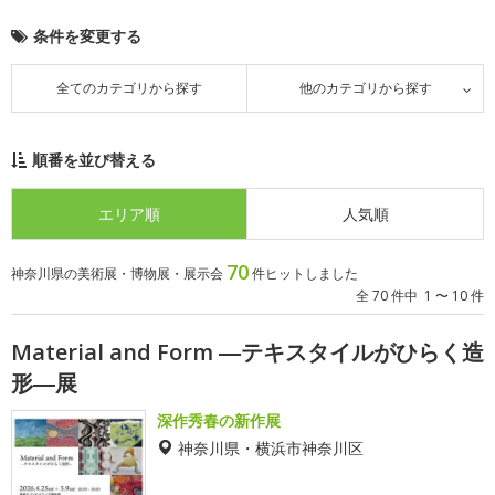
条件を変更する
全てのカテゴリから探す
他のカテゴリから探す
順番を並び替える
エリア順
人気順
70
神奈川県の美術展・博物展・展示会
件ヒットしました
全 70 件中 1 〜 10 件
Material and Form ―テキスタイルがひらく造
形―展
深作秀春の新作展
神奈川県・横浜市神奈川区