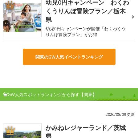
幼児0円キャンペーン わくわ
3
くうりんぼ冒険プラン／栃木
県
幼児0円キャンペーンが開催「わくわくう
りんぼ冒険プラン」がお得
関東のGW人気イベントランキング
GW人気スポットランキングから探す【関東】
2026/08/09 更新
かみねレジャーランド／茨城
1
県