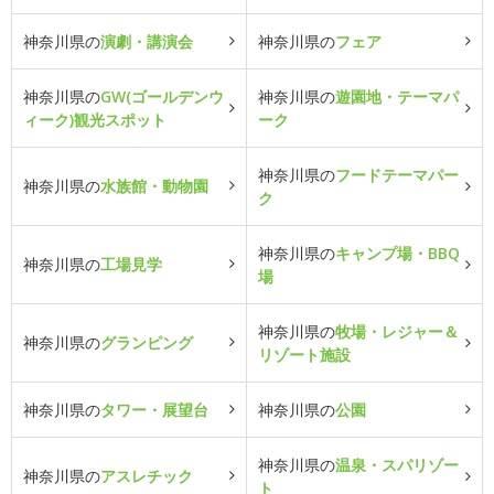
神奈川県の
演劇・講演会
神奈川県の
フェア
神奈川県の
GW(ゴールデンウ
神奈川県の
遊園地・テーマパ
ィーク)観光スポット
ーク
神奈川県の
フードテーマパー
神奈川県の
水族館・動物園
ク
神奈川県の
キャンプ場・BBQ
神奈川県の
工場見学
場
神奈川県の
牧場・レジャー＆
神奈川県の
グランピング
リゾート施設
神奈川県の
タワー・展望台
神奈川県の
公園
神奈川県の
温泉・スパリゾー
神奈川県の
アスレチック
ト