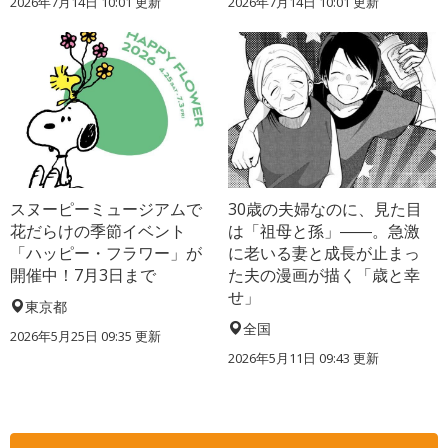
2026年7月14日 10:01 更新
2026年7月14日 10:01 更新
スヌーピーミュージアムで
30歳の夫婦なのに、見た目
花だらけの季節イベント
は「祖母と孫」――。急激
「ハッピー・フラワー」が
に老いる妻と成長が止まっ
開催中！7月3日まで
た夫の漫画が描く「歳と幸
せ」
東京都
全国
2026年5月25日 09:35 更新
2026年5月11日 09:43 更新