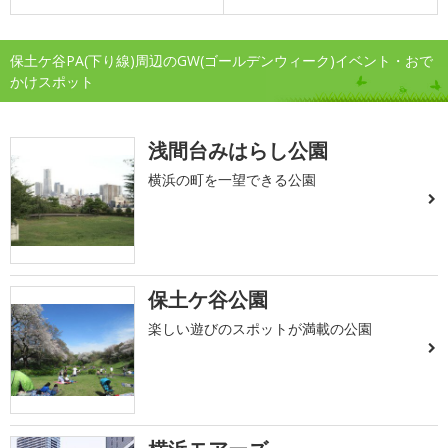
保土ケ谷PA(下り線)周辺のGW(ゴールデンウィーク)イベント・おで
かけスポット
浅間台みはらし公園
横浜の町を一望できる公園
保土ケ谷公園
楽しい遊びのスポットが満載の公園