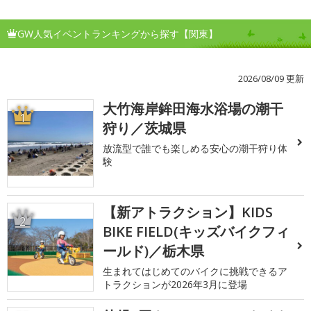
GW人気イベントランキングから探す【関東】
2026/08/09 更新
大竹海岸鉾田海水浴場の潮干
1
狩り／茨城県
放流型で誰でも楽しめる安心の潮干狩り体
験
【新アトラクション】KIDS
2
BIKE FIELD(キッズバイクフィ
ールド)／栃木県
生まれてはじめてのバイクに挑戦できるア
トラクションが2026年3月に登場