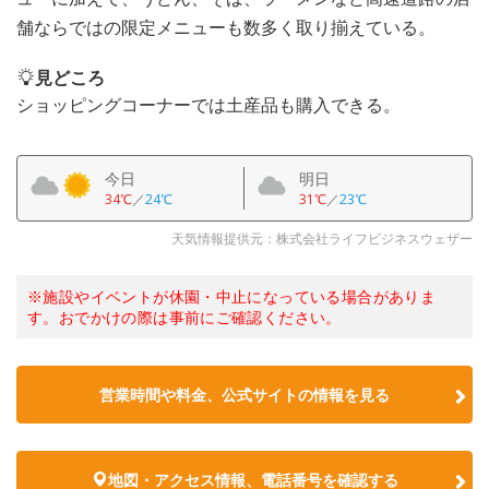
舗ならではの限定メニューも数多く取り揃えている。
見どころ
ショッピングコーナーでは土産品も購入できる。
今日
明日
34℃
／
24℃
31℃
／
23℃
天気情報提供元：株式会社ライフビジネスウェザー
※施設やイベントが休園・中止になっている場合がありま
す。おでかけの際は事前にご確認ください。
営業時間や料金、公式サイトの情報を見る
地図・アクセス情報、電話番号を確認する