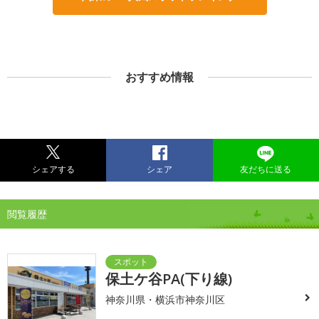
おすすめ情報
シェアする
シェア
友だちに送る
閲覧履歴
保土ケ谷PA(下り線)
神奈川県・横浜市神奈川区