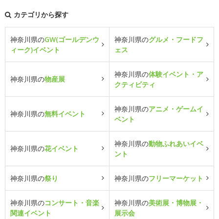
カテゴリから探す
神奈川県の
GW(ゴールデンウ
神奈川県の
グルメ・フードフ
ィーク)イベント
ェス
神奈川県の
体験イベント・ア
神奈川県の
物産展
クティビティ
神奈川県の
アニメ・ゲームイ
神奈川県の
無料イベント
ベント
神奈川県の
動物ふれあいイベ
神奈川県の
花イベント
ント
神奈川県の
祭り
神奈川県の
フリーマーケット
神奈川県の
コンサート・音楽
神奈川県の
美術展・博物展・
関連イベント
展示会