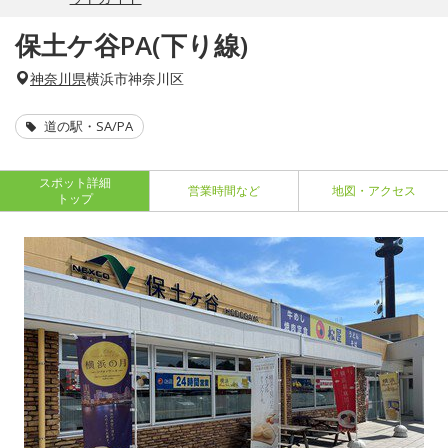
保土ケ谷PA(下り線)
神奈川県
横浜市神奈川区
道の駅・SA/PA
スポット詳細
営業時間など
地図・アクセス
トップ