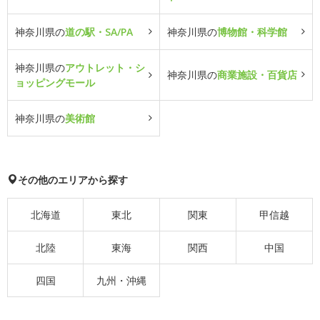
神奈川県の
道の駅・SA/PA
神奈川県の
博物館・科学館
神奈川県の
アウトレット・シ
神奈川県の
商業施設・百貨店
ョッピングモール
神奈川県の
美術館
その他のエリアから探す
北海道
東北
関東
甲信越
北陸
東海
関西
中国
四国
九州・沖縄