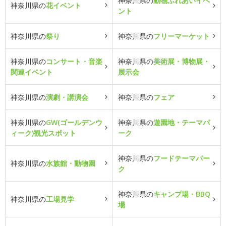
神奈川県の
動物ふれあいイベ
神奈川県の
花イベント
ント
神奈川県の
祭り
神奈川県の
フリーマーケット
神奈川県の
コンサート・音楽
神奈川県の
美術展・博物展・
関連イベント
展示会
神奈川県の
演劇・講演会
神奈川県の
フェア
神奈川県の
GW(ゴールデンウ
神奈川県の
遊園地・テーマパ
ィーク)観光スポット
ーク
神奈川県の
フードテーマパー
神奈川県の
水族館・動物園
ク
神奈川県の
キャンプ場・BBQ
神奈川県の
工場見学
場