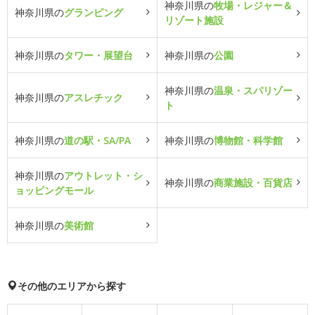
神奈川県の
牧場・レジャー＆
神奈川県の
グランピング
リゾート施設
神奈川県の
タワー・展望台
神奈川県の
公園
神奈川県の
温泉・スパリゾー
神奈川県の
アスレチック
ト
神奈川県の
道の駅・SA/PA
神奈川県の
博物館・科学館
神奈川県の
アウトレット・シ
神奈川県の
商業施設・百貨店
ョッピングモール
神奈川県の
美術館
その他のエリアから探す