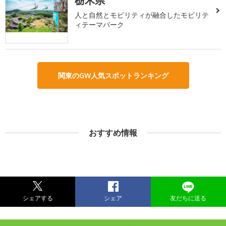
栃木県
人と自然とモビリティが融合したモビリテ
ィテーマパーク
関東のGW人気スポットランキング
おすすめ情報
シェアする
シェア
友だちに送る