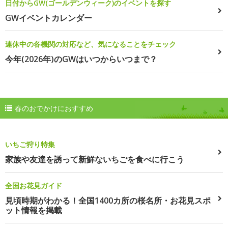
日付からGW(ゴールデンウィーク)のイベントを探す
GWイベントカレンダー
連休中の各機関の対応など、気になることをチェック
今年(2026年)のGWはいつからいつまで？
春のおでかけにおすすめ
いちご狩り特集
家族や友達を誘って新鮮ないちごを食べに行こう
全国お花見ガイド
見頃時期がわかる！全国1400カ所の桜名所・お花見スポ
ット情報を掲載