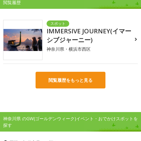
閲覧履歴
IMMERSIVE JOURNEY(イマー
シブジャーニー)
神奈川県・横浜市西区
閲覧履歴をもっと見る
神奈川県 のGW(ゴールデンウィーク)イベント・おでかけスポットを
探す