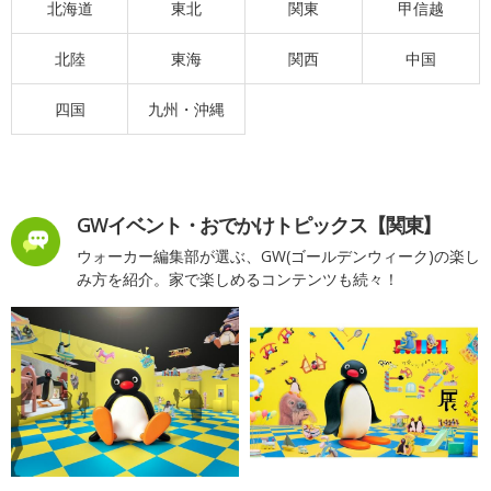
北海道
東北
関東
甲信越
北陸
東海
関西
中国
四国
九州・沖縄
GWイベント・おでかけトピックス【関東】
ウォーカー編集部が選ぶ、GW(ゴールデンウィーク)の楽し
み方を紹介。家で楽しめるコンテンツも続々！