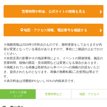
営業時間や料金、公式サイトの情報を見る
地図・アクセス情報、電話番号を確認する
※掲載情報は2026年3月時点のものです。随時更新をしておりますが内
容が変更となっている場合がありますので、事前にご確認の上おでかけ
ください。
※自然災害の影響やその他諸事情により、イベントの開催情報、施設の
営業時間、植物の開花・見頃期間などは変更になる場合があります。
※掲載されている画像は取材先から本ページへの掲載の許諾をいただ
き、提供されたものとなります。画像の無断転載(二次使用)は禁止で
す。
※表示料金は消費税8％ないし10％の内税表示です。
スポット詳細
営業時間など
地図・アクセス
トップ