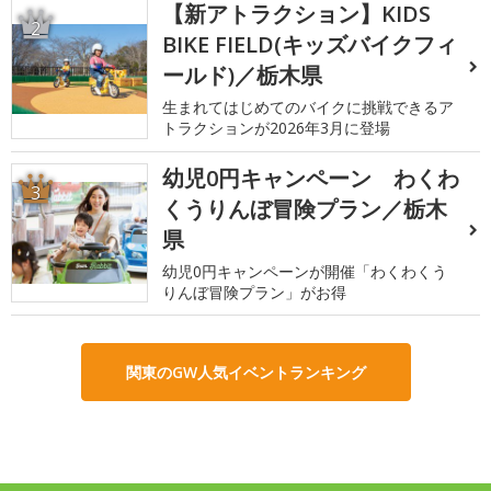
【新アトラクション】KIDS
2
BIKE FIELD(キッズバイクフィ
ールド)／栃木県
生まれてはじめてのバイクに挑戦できるア
トラクションが2026年3月に登場
幼児0円キャンペーン わくわ
3
くうりんぼ冒険プラン／栃木
県
幼児0円キャンペーンが開催「わくわくう
りんぼ冒険プラン」がお得
関東のGW人気イベントランキング