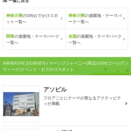
一覧に戻る
神奈川県
のGWおでかけスポ
神奈川県
の遊園地・テーマパ
ット一覧へ
ーク一覧へ
関東
の遊園地・テーマパーク
全国
の遊園地・テーマパーク
一覧へ
一覧へ
IMMERSIVE JOURNEY(イマーシブジャーニー)周辺のGW(ゴールデン
ウィーク)イベント・おでかけスポット
アソビル
フロアごとにテーマが異なるアクティビテ
ィが満載