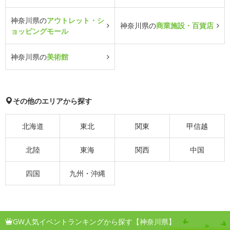
神奈川県の
アウトレット・シ
神奈川県の
商業施設・百貨店
ョッピングモール
神奈川県の
美術館
その他のエリアから探す
北海道
東北
関東
甲信越
北陸
東海
関西
中国
四国
九州・沖縄
GW人気イベントランキングから探す【神奈川県】