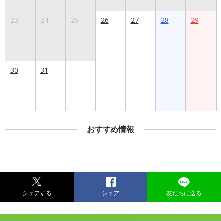
23
24
25
26
27
28
29
30
31
おすすめ情報
シェアする
シェア
友だちに送る