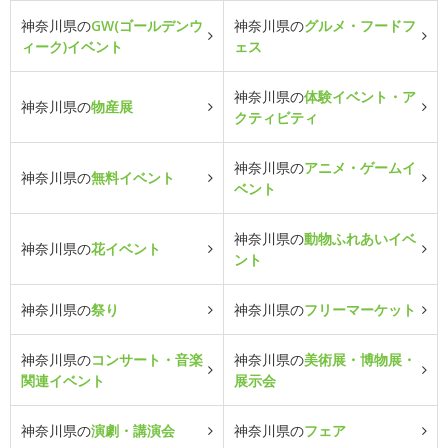
神奈川県の
GW(ゴールデンウ
神奈川県の
グルメ・フードフ
ィーク)イベント
ェス
神奈川県の
体験イベント・ア
神奈川県の
物産展
クティビティ
神奈川県の
アニメ・ゲームイ
神奈川県の
無料イベント
ベント
神奈川県の
動物ふれあいイベ
神奈川県の
花イベント
ント
神奈川県の
祭り
神奈川県の
フリーマーケット
神奈川県の
コンサート・音楽
神奈川県の
美術展・博物展・
関連イベント
展示会
神奈川県の
演劇・講演会
神奈川県の
フェア