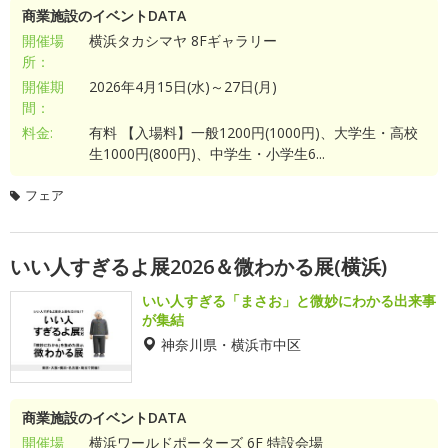
商業施設のイベントDATA
開催場
横浜タカシマヤ 8Fギャラリー
所：
開催期
2026年4月15日(水)～27日(月)
間：
料金:
有料 【入場料】一般1200円(1000円)、大学生・高校
生1000円(800円)、中学生・小学生6...
フェア
いい人すぎるよ展2026＆微わかる展(横浜)
いい人すぎる「まさお」と微妙にわかる出来事
が集結
神奈川県・横浜市中区
商業施設のイベントDATA
開催場
横浜ワールドポーターズ 6F 特設会場