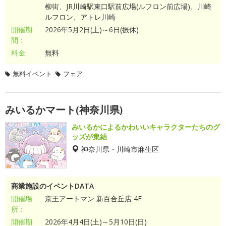
柳街、JR川崎駅東口駅前広場(ルフロン前広場)、川崎
ルフロン、アトレ川崎
開催期
2026年5月2日(土)～6日(振休)
間：
料金:
無料
無料イベント
フェア
みいるかマート(神奈川県)
みいるかによるかわいいキャラクターたちのグ
ッズが集結
神奈川県・川崎市麻生区
商業施設のイベントDATA
開催場
京王アートマン 新百合丘店 4F
所：
開催期
2026年4月4日(土)～5月10日(日)