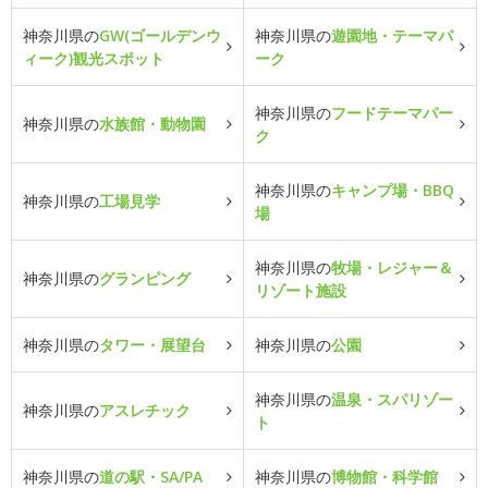
神奈川県の
GW(ゴールデンウ
神奈川県の
遊園地・テーマパ
ィーク)観光スポット
ーク
神奈川県の
フードテーマパー
神奈川県の
水族館・動物園
ク
神奈川県の
キャンプ場・BBQ
神奈川県の
工場見学
場
神奈川県の
牧場・レジャー＆
神奈川県の
グランピング
リゾート施設
神奈川県の
タワー・展望台
神奈川県の
公園
神奈川県の
温泉・スパリゾー
神奈川県の
アスレチック
ト
神奈川県の
道の駅・SA/PA
神奈川県の
博物館・科学館