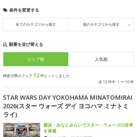
条件を変更する
全てのカテゴリから探す
他のカテゴリから探す
順番を並び替える
エリア順
人気順
12
神奈川県のフェア
件ヒットしました
全 12 件中 1 〜 10 件
STAR WARS DAY YOKOHAMA MINATOMIRAI
2026(スター ウォーズ デイ ヨコハマ ミナトミ
ライ)
横浜・みなとみらいでスター・ウォーズの世界
を体感