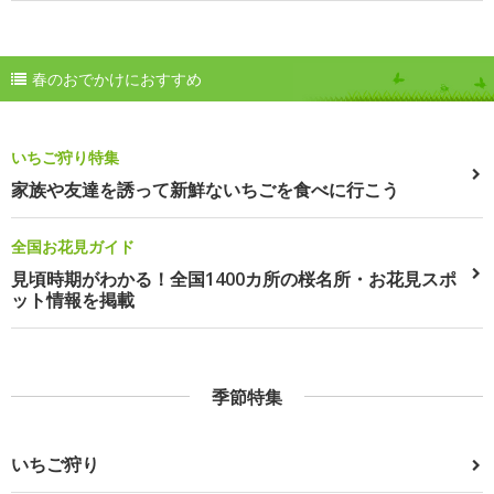
春のおでかけにおすすめ
いちご狩り特集
家族や友達を誘って新鮮ないちごを食べに行こう
全国お花見ガイド
見頃時期がわかる！全国1400カ所の桜名所・お花見スポ
ット情報を掲載
季節特集
いちご狩り