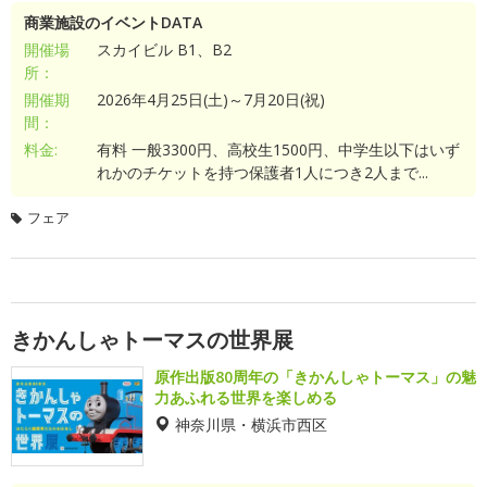
商業施設のイベントDATA
開催場
スカイビル B1、B2
所：
開催期
2026年4月25日(土)～7月20日(祝)
間：
料金:
有料 一般3300円、高校生1500円、中学生以下はいず
れかのチケットを持つ保護者1人につき2人まで...
フェア
きかんしゃトーマスの世界展
原作出版80周年の「きかんしゃトーマス」の魅
力あふれる世界を楽しめる
神奈川県・横浜市西区