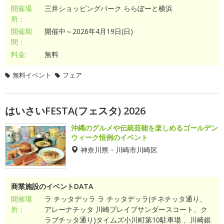
開催場
三井ショッピングパーク ららぽーと横浜
所：
開催期
開催中～2026年4月19日(日)
間：
料金:
無料
無料イベント
フェア
はいさいFESTA(フェスタ) 2026
沖縄のグルメや伝統芸能を楽しめるゴールデン
ウィーク恒例のイベント
神奈川県・川崎市川崎区
商業施設のイベントDATA
開催場
ラ チッタデッラ ラ チッタデッラ(チネチッタ通り、
所：
アレーナチッタ 川崎ブレイブサンダースコート、ク
ラブチッタ通り)タイムズ小川町第10駐車場 、川崎銀