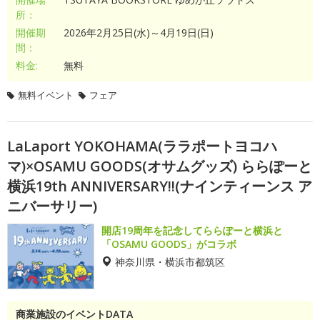
所：
開催期
2026年2月25日(水)～4月19日(日)
間：
料金:
無料
無料イベント
フェア
LaLaport YOKOHAMA(ララポートヨコハ
マ)×OSAMU GOODS(オサムグッズ) ららぽーと
横浜19th ANNIVERSARY!!(ナインティーンス ア
ニバーサリー)
開店19周年を記念してららぽーと横浜と
「OSAMU GOODS」がコラボ
神奈川県・横浜市都筑区
商業施設のイベントDATA