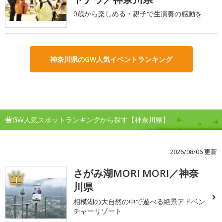
0歳から楽しめる・親子で生演奏の感動を
神奈川県のGW人気イベントランキング
GW人気スポットランキングから探す【神奈川県】
2026/08/06 更新
さがみ湖MORI MORI／神奈
1
川県
相模湖の大自然の中で遊べる絶景アドベン
チャーリゾート