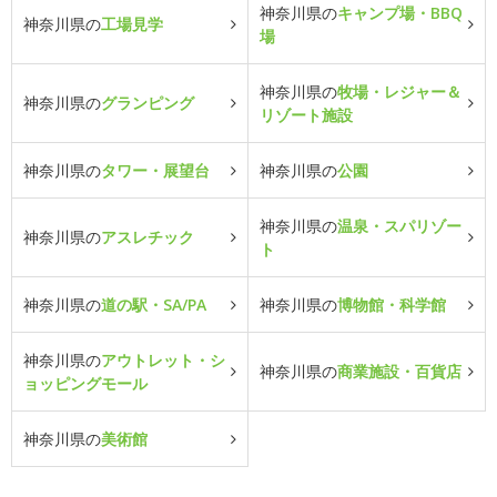
神奈川県の
キャンプ場・BBQ
神奈川県の
工場見学
場
神奈川県の
牧場・レジャー＆
神奈川県の
グランピング
リゾート施設
神奈川県の
タワー・展望台
神奈川県の
公園
神奈川県の
温泉・スパリゾー
神奈川県の
アスレチック
ト
神奈川県の
道の駅・SA/PA
神奈川県の
博物館・科学館
神奈川県の
アウトレット・シ
神奈川県の
商業施設・百貨店
ョッピングモール
神奈川県の
美術館