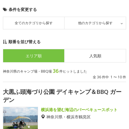
条件を変更する
全てのカテゴリから探す
他のカテゴリから探す
順番を並び替える
エリア順
人気順
36
神奈川県のキャンプ場・BBQ場
件ヒットしました
全 36 件中 1 〜 10 件
大黒ふ頭海づり公園 デイキャンプ＆BBQ ガー
デン
横浜港を望む海辺のバーベキュースポット
神奈川県・横浜市鶴見区