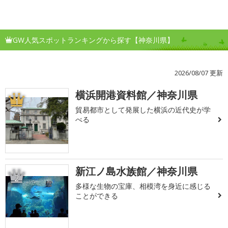
GW人気スポットランキングから探す【神奈川県】
2026/08/07 更新
横浜開港資料館／神奈川県
1
貿易都市として発展した横浜の近代史が学
べる
新江ノ島水族館／神奈川県
2
多様な生物の宝庫、相模湾を身近に感じる
ことができる