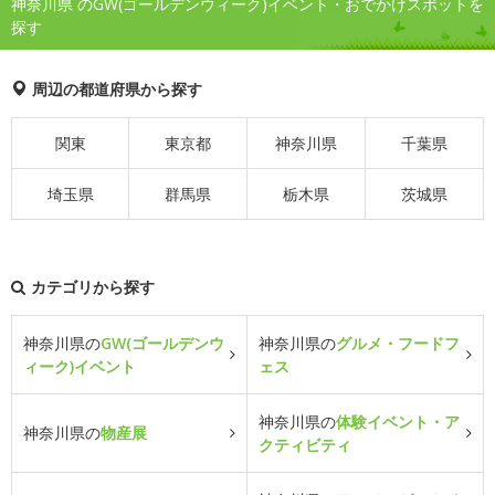
神奈川県 のGW(ゴールデンウィーク)イベント・おでかけスポットを
探す
周辺の都道府県から探す
関東
東京都
神奈川県
千葉県
埼玉県
群馬県
栃木県
茨城県
カテゴリから探す
神奈川県の
GW(ゴールデンウ
神奈川県の
グルメ・フードフ
ィーク)イベント
ェス
神奈川県の
体験イベント・ア
神奈川県の
物産展
クティビティ