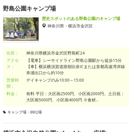
野島公園キャンプ場
歴史スポットのある野島公園のキャンプ場
神奈川県・横浜市金沢区
住所：
神奈川県横浜市金沢区野島町24
アクセ
【電車】シーサイドライン野島公園駅から徒歩15分
ス：
【車】横浜横須賀道路朝比奈ICまたは首都高速湾岸線
幸浦出口から約10分
営業時
デイキャンプのみ10:00～15:00
間：
料金：
有料 平日：大区画2500円、小区画2000円。土日祝：
大区画5000円、小区画4000円 ※食材...
キャンプ場・BBQ場