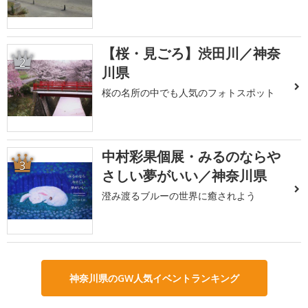
【桜・見ごろ】渋田川／神奈
2
川県
桜の名所の中でも人気のフォトスポット
中村彩果個展・みるのならや
3
さしい夢がいい／神奈川県
澄み渡るブルーの世界に癒されよう
神奈川県のGW人気イベントランキング