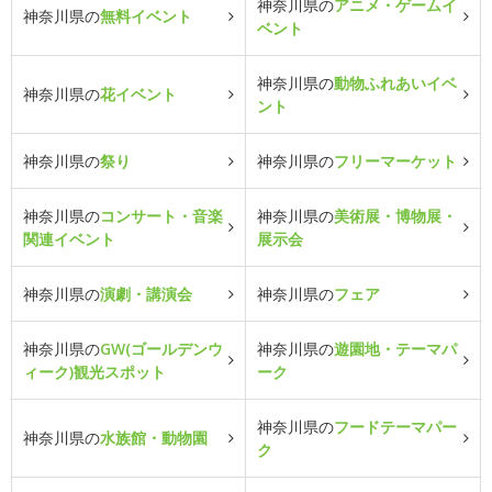
神奈川県の
アニメ・ゲームイ
神奈川県の
無料イベント
ベント
神奈川県の
動物ふれあいイベ
神奈川県の
花イベント
ント
神奈川県の
祭り
神奈川県の
フリーマーケット
神奈川県の
コンサート・音楽
神奈川県の
美術展・博物展・
関連イベント
展示会
神奈川県の
演劇・講演会
神奈川県の
フェア
神奈川県の
GW(ゴールデンウ
神奈川県の
遊園地・テーマパ
ィーク)観光スポット
ーク
神奈川県の
フードテーマパー
神奈川県の
水族館・動物園
ク