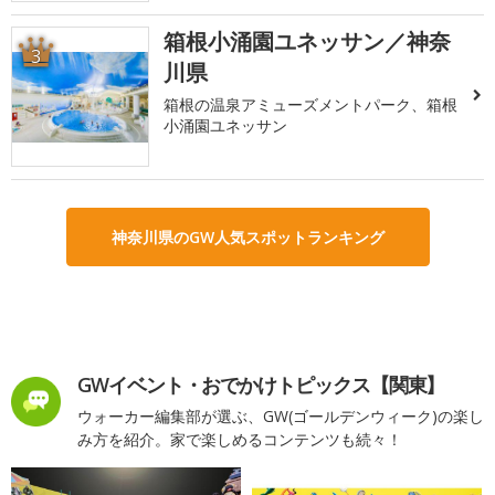
箱根小涌園ユネッサン／神奈
3
川県
箱根の温泉アミューズメントパーク、箱根
小涌園ユネッサン
神奈川県のGW人気スポットランキング
GWイベント・おでかけトピックス【関東】
ウォーカー編集部が選ぶ、GW(ゴールデンウィーク)の楽し
み方を紹介。家で楽しめるコンテンツも続々！