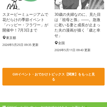
スヌーピーミュージアムで
30歳の夫婦なのに、見た目
花だらけの季節イベント
は「祖母と孫」――。急激
「ハッピー・フラワー」が
に老いる妻と成長が止まっ
開催中！7月3日まで
た夫の漫画が描く「歳と幸
せ」
東京都
全国
2026年5月25日 09:35 更新
2026年5月11日 09:43 更新
GWイベント・おでかけトピックス【関東】をもっと見
る