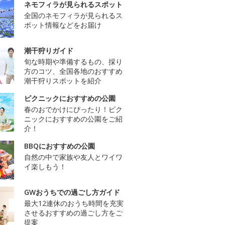
ネモフィラが見られるスポット
全国のネモフィラが見られるス
ポット情報などをお届け
潮干狩りガイド
旬な時期や準備するもの、採り
方のコツ、全国各地のおすすめ
潮干狩りスポットを紹介
ピクニックにおすすめの公園
春のおでかけにぴったり！ピク
ニックにおすすめの公園をご紹
介！
BBQにおすすめの公園
自然の中で家族や友人とワイワ
イ楽しもう！
GWおうちでの過ごし方ガイド
最大12連休のおうち時間を充実
させるおすすめの過ごし方をご
提案