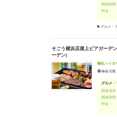
開催期間
料金：
グルメ・
そごう横浜店屋上ビアガーデン 太
ーデン)
樽生ハイネ
神奈川県
グルメ・
開催場所
開催期間
料金：