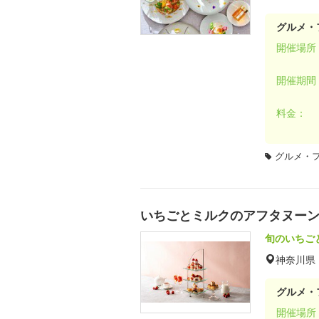
グルメ・
開催場所
開催期間
料金：
グルメ・
いちごとミルクのアフタヌー
旬のいちご
神奈川県
グルメ・
開催場所