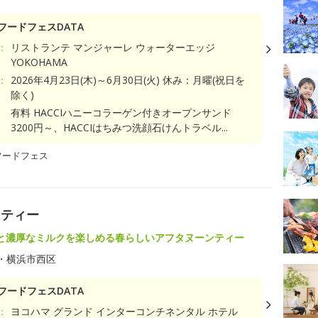
フードフェスDATA
：
リストランテ マンジャーレ ウォーターエッジ
YOKOHAMA
：
2026年4月23日(木)～6月30日(火) 休み：月曜(祝日を
除く)
有料 HACCIハニーコラーゲン付きオープンサンド
3200円～、HACCIはちみつ洗顔石けんトラベル...
フードフェス
ンティー
と濃厚なミルクを楽しめる春らしいアフタヌーンティー
・横浜市西区
フードフェスDATA
：
ヨコハマ グランド インターコンチネンタル ホテル