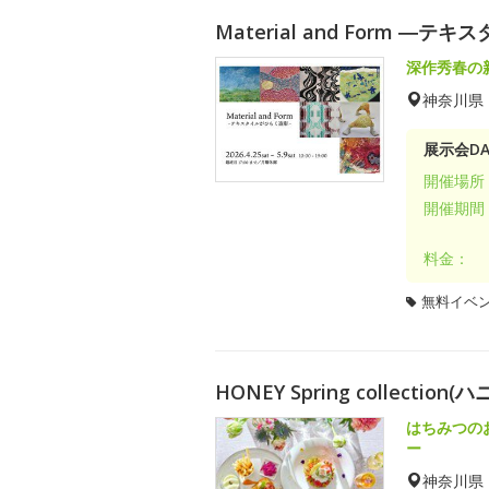
Material and Form 
深作秀春の
神奈川県
展示会DA
開催場所
開催期間
料金：
無料イベ
HONEY Spring collecti
はちみつの
ー
神奈川県