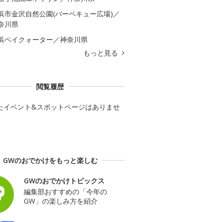
浜市金沢自然公園(バーベキュー広場)／
奈川県
浜ベイクォーター／神奈川県
もっと見る
閲覧履歴
たイベント&スポットページはありませ
GWのおでかけをもっと楽しむ
GWのおでかけトピックス
編集部おすすめの「今年の
GW」の楽しみ方を紹介