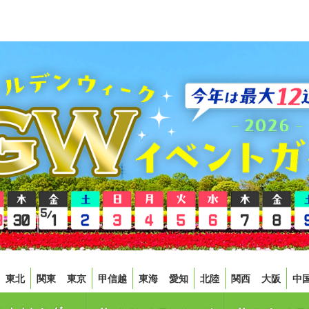
東北
関東
東京
甲信越
東海
愛知
北陸
関西
大阪
中