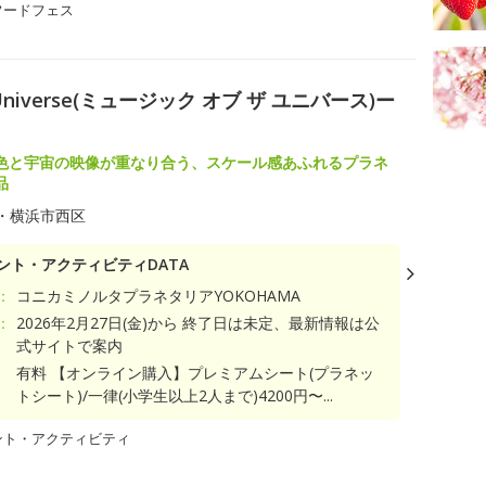
フードフェス
e Universe(ミュージック オブ ザ ユニバース)ー
色と宇宙の映像が重なり合う、スケール感あふれるプラネ
品
・横浜市西区
ント・アクティビティDATA
：
コニカミノルタプラネタリアYOKOHAMA
：
2026年2月27日(金)から 終了日は未定、最新情報は公
式サイトで案内
有料 【オンライン購入】プレミアムシート(プラネッ
トシート)/一律(小学生以上2人まで)4200円〜...
ント・アクティビティ