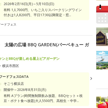
：
2026年2月16日(月)～5月10日(日)
有料 1人7000円、いちご入りスパークリングワイン
付きは1人8200円、平日17:30以降限定・窓...
フードフェス
陽の広場 BBQ GARDEN(バーベキュー ガ
ケンとBBQが楽しめる屋上ビアガーデン
・横浜市西区
フードフェスDATA
：
そごう横浜店
：
開催中～2026年8月31日(月)
有料 Aプラン(時間無制限飲み放題、BBQセット＋枝
豆・ポテト食べ放題)大人5500円、高校生・中学...