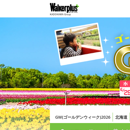
GW(ゴールデンウィーク)2026
北海道