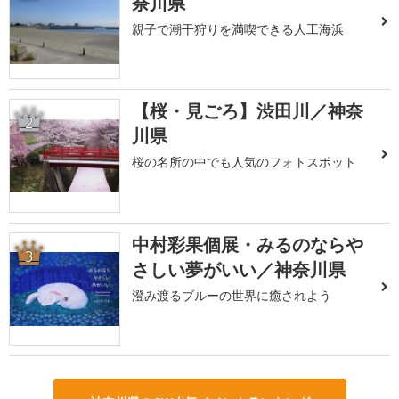
奈川県
親子で潮干狩りを満喫できる人工海浜
【桜・見ごろ】渋田川／神奈
2
川県
桜の名所の中でも人気のフォトスポット
中村彩果個展・みるのならや
3
さしい夢がいい／神奈川県
澄み渡るブルーの世界に癒されよう