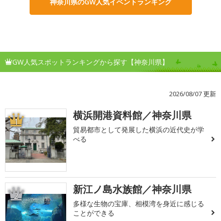
神奈川県のGW人気イベントランキング
GW人気スポットランキングから探す【神奈川県】
2026/08/07 更新
横浜開港資料館／神奈川県
1
貿易都市として発展した横浜の近代史が学
べる
新江ノ島水族館／神奈川県
2
多様な生物の宝庫、相模湾を身近に感じる
ことができる