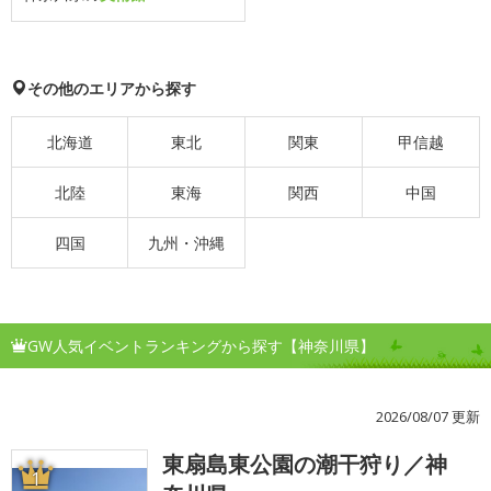
その他のエリアから探す
北海道
東北
関東
甲信越
北陸
東海
関西
中国
四国
九州・沖縄
GW人気イベントランキングから探す【神奈川県】
2026/08/07 更新
東扇島東公園の潮干狩り／神
1