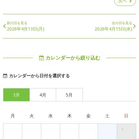
次へ
前の日を見る
次の日を見る
2026年4月13日(月)
2026年4月15日(水)
カレンダーから絞り込む
カレンダーから日付を選択する
3月
4月
5月
月
火
水
木
金
土
日
1