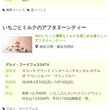
無料イベント
花イベント
いちごとミルクのアフタヌーンティー
旬のいちごと濃厚なミルクを楽しめる春らしい
アフタヌーンティー
神奈川県・横浜市西区
グルメ・フードフェスDATA
開催場
ヨコハマ グランド インターコンチネンタル ホテル
所：
2F ラウンジ＆バー「マリンブルー」
開催期
2026年2月16日(月)～5月10日(日)
間：
料金:
有料 1人7000円、いちご入りスパークリングワイン
付きは1人8200円、平日17:30以降限定・窓...
グルメ・フードフェス