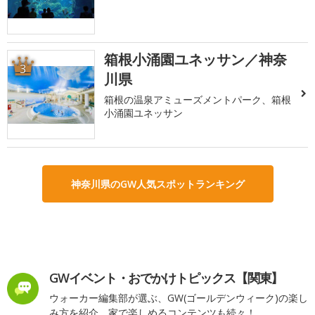
箱根小涌園ユネッサン／神奈
3
川県
箱根の温泉アミューズメントパーク、箱根
小涌園ユネッサン
神奈川県のGW人気スポットランキング
GWイベント・おでかけトピックス【関東】
ウォーカー編集部が選ぶ、GW(ゴールデンウィーク)の楽し
み方を紹介。家で楽しめるコンテンツも続々！