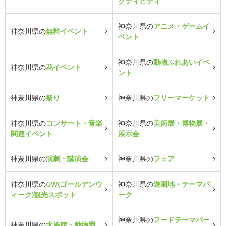
クティビティ
神奈川県の
アニメ・ゲームイ
神奈川県の
無料イベント
ベント
神奈川県の
動物ふれあいイベ
神奈川県の
花イベント
ント
神奈川県の
祭り
神奈川県の
フリーマーケット
神奈川県の
コンサート・音楽
神奈川県の
美術展・博物展・
関連イベント
展示会
神奈川県の
演劇・講演会
神奈川県の
フェア
神奈川県の
GW(ゴールデンウ
神奈川県の
遊園地・テーマパ
ィーク)観光スポット
ーク
神奈川県の
フードテーマパー
神奈川県の
水族館・動物園