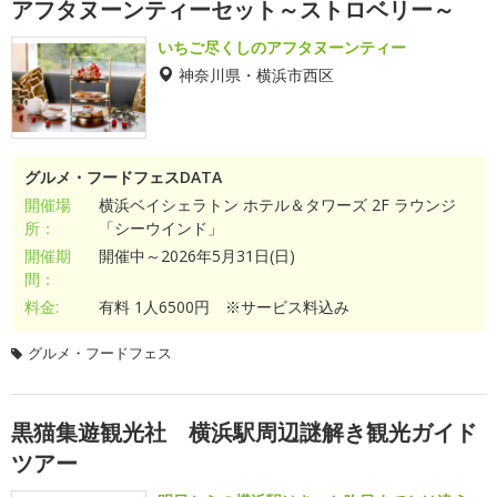
アフタヌーンティーセット～ストロベリー～
いちご尽くしのアフタヌーンティー
神奈川県・横浜市西区
グルメ・フードフェスDATA
開催場
横浜ベイシェラトン ホテル＆タワーズ 2F ラウンジ
所：
「シーウインド」
開催期
開催中～2026年5月31日(日)
間：
料金:
有料 1人6500円 ※サービス料込み
グルメ・フードフェス
黒猫集遊観光社 横浜駅周辺謎解き観光ガイド
ツアー