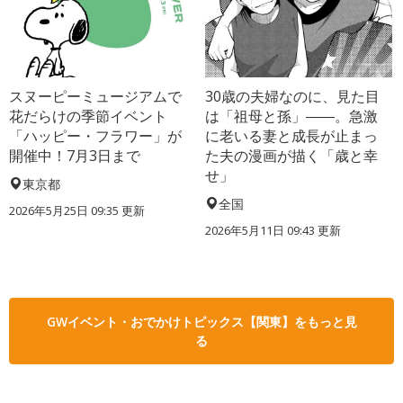
スヌーピーミュージアムで
30歳の夫婦なのに、見た目
花だらけの季節イベント
は「祖母と孫」――。急激
「ハッピー・フラワー」が
に老いる妻と成長が止まっ
開催中！7月3日まで
た夫の漫画が描く「歳と幸
せ」
東京都
全国
2026年5月25日 09:35 更新
2026年5月11日 09:43 更新
GWイベント・おでかけトピックス【関東】をもっと見
る