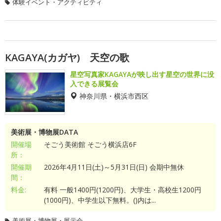
体験イベント・アクティビティ
KAGAYA(カガヤ) 天空の歌
星空写真家KAGAYAが映し出す星空の世界に没
入できる展覧会
神奈川県・横浜市西区
美術展・博物展DATA
開催場
そごう美術館 そごう横浜店6F
所：
開催期
2026年4月11日(土)～5月31日(日) 会期中無休
間：
料金:
有料 一般1400円(1200円)、大学生・高校生1200円
(1000円)、中学生以下無料。()内は...
美術展・博物展・展示会