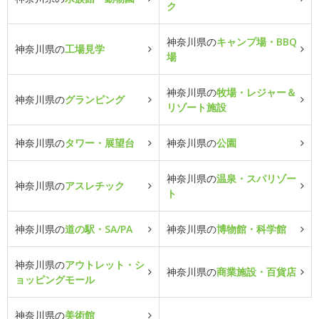
ク
神奈川県の
キャンプ場・BBQ
神奈川県の
工場見学
場
神奈川県の
牧場・レジャー＆
神奈川県の
グランピング
リゾート施設
神奈川県の
タワー・展望台
神奈川県の
公園
神奈川県の
温泉・スパリゾー
神奈川県の
アスレチック
ト
神奈川県の
道の駅・SA/PA
神奈川県の
博物館・科学館
神奈川県の
アウトレット・シ
神奈川県の
商業施設・百貨店
ョッピングモール
神奈川県の
美術館