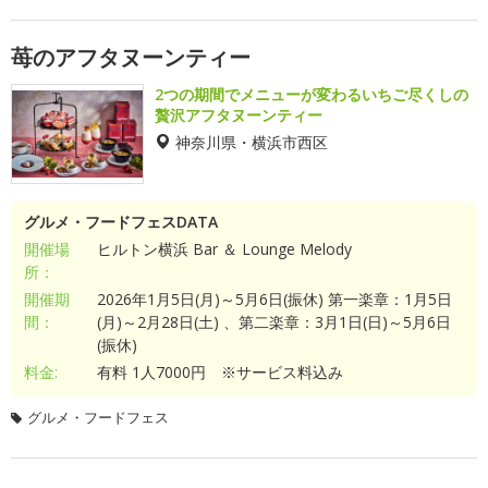
苺のアフタヌーンティー
2つの期間でメニューが変わるいちご尽くしの
贅沢アフタヌーンティー
神奈川県・横浜市西区
グルメ・フードフェスDATA
開催場
ヒルトン横浜 Bar ＆ Lounge Melody
所：
開催期
2026年1月5日(月)～5月6日(振休) 第一楽章：1月5日
間：
(月)～2月28日(土) 、第二楽章：3月1日(日)～5月6日
(振休)
料金:
有料 1人7000円 ※サービス料込み
グルメ・フードフェス