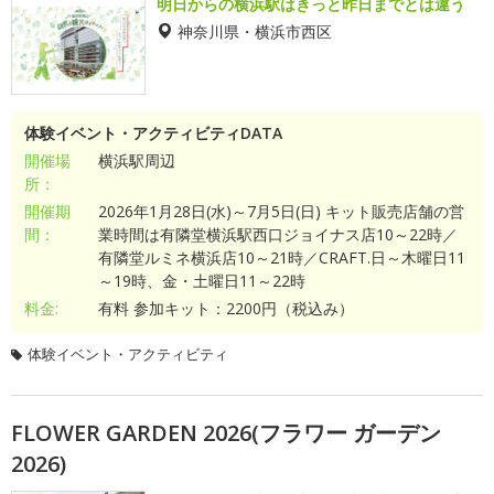
明日からの横浜駅はきっと昨日までとは違う
神奈川県・横浜市西区
体験イベント・アクティビティDATA
開催場
横浜駅周辺
所：
開催期
2026年1月28日(水)～7月5日(日) キット販売店舗の営
間：
業時間は有隣堂横浜駅西口ジョイナス店10～22時／
有隣堂ルミネ横浜店10～21時／CRAFT.日～木曜日11
～19時、金・土曜日11～22時
料金:
有料 参加キット：2200円（税込み）
体験イベント・アクティビティ
FLOWER GARDEN 2026(フラワー ガーデン
2026)