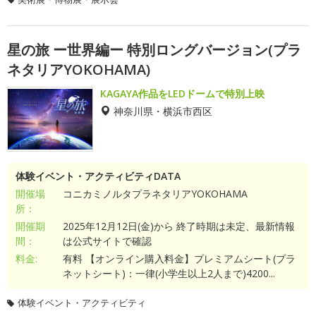
星の旅 ー世界編ー 特別ロングバージョン(プラ
ネタリアYOKOHAMA)
KAGAYA作品をLEDドームで特別上映
神奈川県・横浜市西区
体験イベント・アクティビティDATA
開催場
コニカミノルタプラネタリアYOKOHAMA
所：
開催期
2025年12月12日(金)から 終了時期は未定、最新情報
間：
は公式サイトで確認
料金:
有料 【オンライン購入料金】プレミアムシート(プラ
ネットシート)：一律(小学生以上2人まで)4200...
体験イベント・アクティビティ