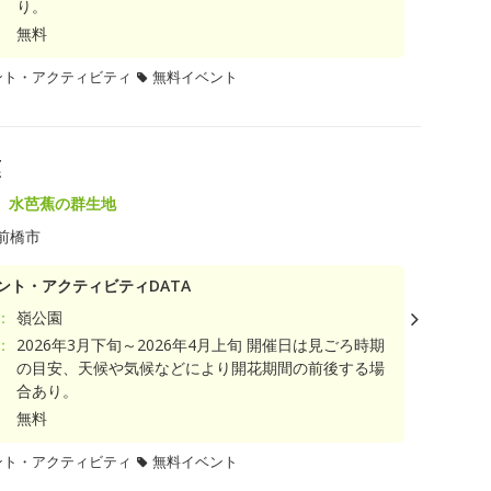
り。
無料
ント・アクティビティ
無料イベント
蕉
 水芭蕉の群生地
前橋市
ント・アクティビティDATA
：
嶺公園
：
2026年3月下旬～2026年4月上旬 開催日は見ごろ時期
の目安、天候や気候などにより開花期間の前後する場
合あり。
無料
ント・アクティビティ
無料イベント