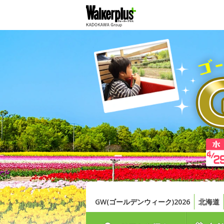
GW(ゴールデンウィーク)2026
北海道