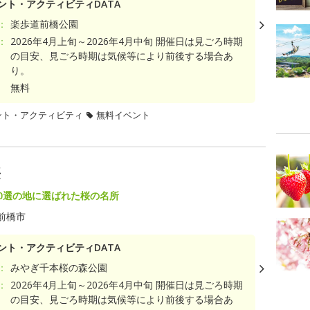
ント・アクティビティDATA
：
楽歩道前橋公園
：
2026年4月上旬～2026年4月中旬 開催日は見ごろ時期
の目安、見ごろ時期は気候等により前後する場合あ
り。
無料
ント・アクティビティ
無料イベント
桜
00選の地に選ばれた桜の名所
前橋市
ント・アクティビティDATA
：
みやぎ千本桜の森公園
：
2026年4月上旬～2026年4月中旬 開催日は見ごろ時期
の目安、見ごろ時期は気候等により前後する場合あ