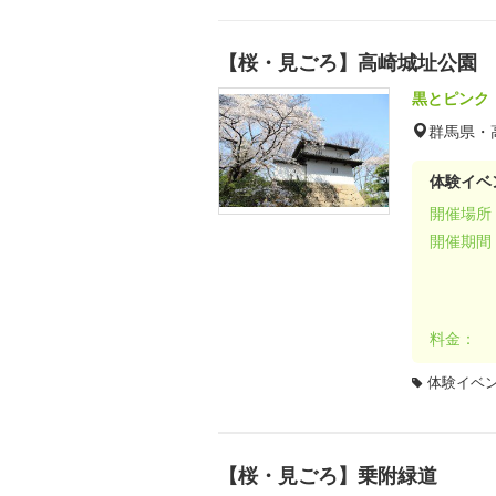
【桜・見ごろ】高崎城址公園
黒とピンク
群馬県・
体験イベ
開催場所
開催期間
料金：
体験イベ
【桜・見ごろ】乗附緑道