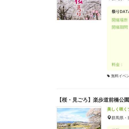
祭りDAT
開催場所
開催期間
料金：
無料イベ
【桜・見ごろ】楽歩道前橋公
美しく咲く
群馬県・