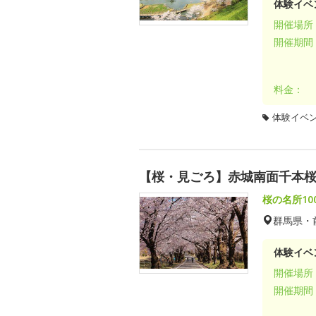
体験イベ
開催場所
開催期間
料金：
体験イベ
【桜・見ごろ】赤城南面千本
桜の名所1
群馬県・
体験イベ
開催場所
開催期間