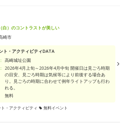
（白）のコントラストが美しい
高崎市
ント・アクティビティDATA
：
高崎城址公園
：
2026年4月上旬～2026年4月中旬 開催日は見ごろ時期
の目安、見ごろ時期は気候等により前後する場合あ
り。見ごろの時期に合わせて例年ライトアップも行わ
れる。
無料
ント・アクティビティ
無料イベント