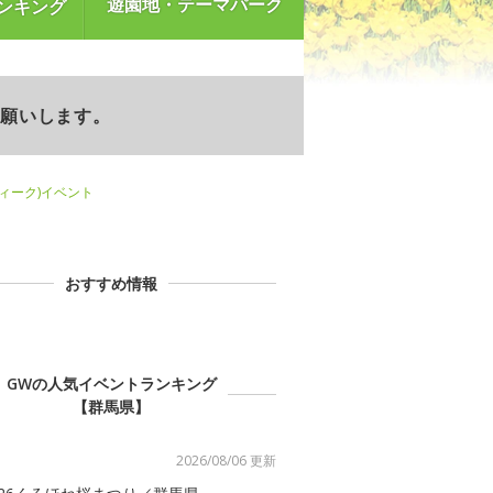
遊園地・テーマパーク
ンキング
お願いします。
ウィーク)イベント
おすすめ情報
GWの人気イベントランキング
【群馬県】
2026/08/06 更新