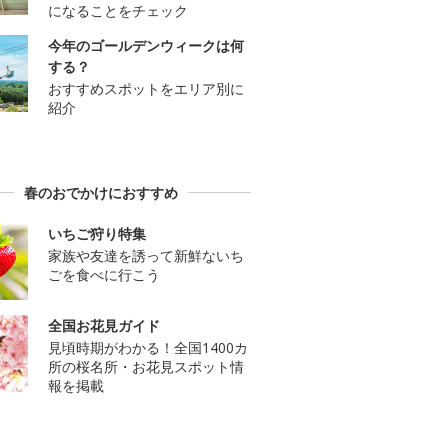
になることをチェック
今年のゴールデンウィークは何
する？
おすすめスポットをエリア別に
紹介
春のおでかけにおすすめ
いちご狩り特集
家族や友達を誘って新鮮ないち
ごを食べに行こう
全国お花見ガイド
見頃時期がわかる！全国1400カ
所の桜名所・お花見スポット情
報を掲載