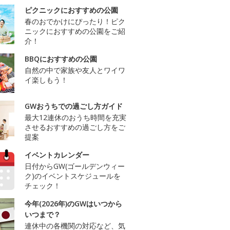
ピクニックにおすすめの公園
春のおでかけにぴったり！ピク
ニックにおすすめの公園をご紹
介！
BBQにおすすめの公園
自然の中で家族や友人とワイワ
イ楽しもう！
GWおうちでの過ごし方ガイド
最大12連休のおうち時間を充実
させるおすすめの過ごし方をご
提案
イベントカレンダー
日付からGW(ゴールデンウィー
ク)のイベントスケジュールを
チェック！
今年(2026年)のGWはいつから
いつまで？
連休中の各機関の対応など、気