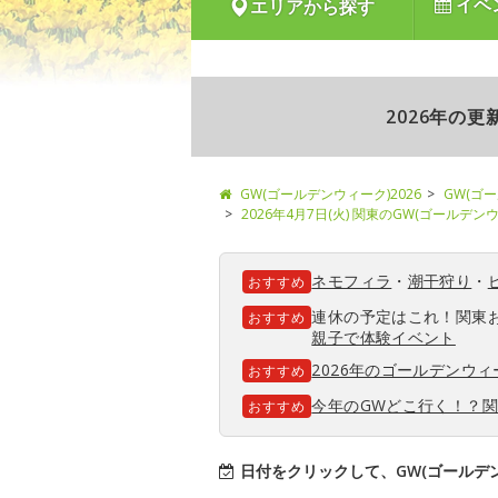
イベ
エリアから探す
2026年の
GW(ゴールデンウィーク)2026
GW(ゴ
2026年4月7日(火) 関東のGW(ゴールデ
ネモフィラ
・
潮干狩り
・
おすすめ
連休の予定はこれ！関東
おすすめ
親子で体験イベント
2026年のゴールデンウ
おすすめ
今年のGWどこ行く！？
おすすめ
日付をクリックして、GW(ゴールデ