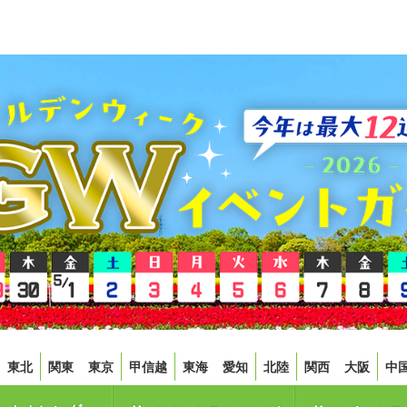
東北
関東
東京
甲信越
東海
愛知
北陸
関西
大阪
中