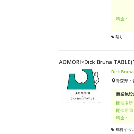
料金：
祭り
AOMORI×Dick Bruna T
Dick Br
青森県・
商業施設
開催場所
開催期間
料金：
無料イベ