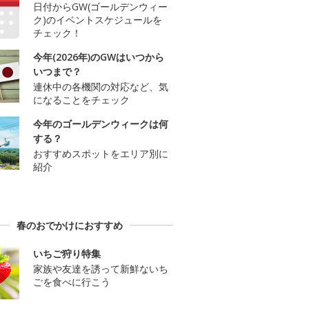
日付からGW(ゴールデンウィー
ク)のイベントスケジュールを
チェック！
今年(2026年)のGWはいつから
いつまで？
連休中の各機関の対応など、気
になることをチェック
今年のゴールデンウィークは何
する？
おすすめスポットをエリア別に
紹介
春のおでかけにおすすめ
いちご狩り特集
家族や友達を誘って新鮮ないち
ごを食べに行こう