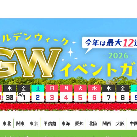
東北
関東
東京
甲信越
東海
愛知
北陸
関西
大阪
中