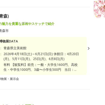
青森)
の魅力を貴重な原画やスケッチで紹介
青森市
博物展DATA
：
青森県立美術館
：
2026年4月18日(土)～6月21日(日) 休館日：4月20日
(月)、5月11日(月)、25日(月)、6月8日(月)
有料 【観覧料】前売：一般・大学生1600円、高校
生・中学生1000円、3歳〜小学生500円 当日：...
博物展・展示会