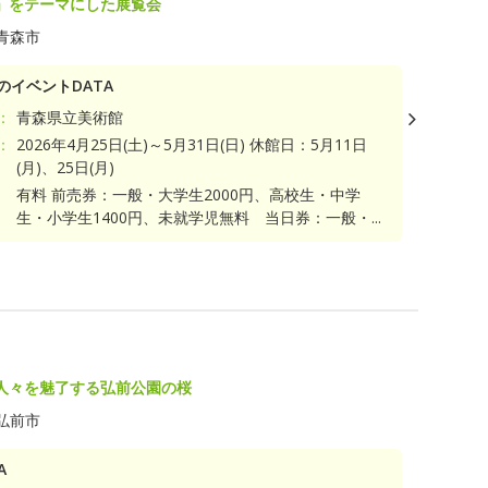
」をテーマにした展覧会
青森市
のイベントDATA
：
青森県立美術館
：
2026年4月25日(土)～5月31日(日) 休館日：5月11日
(月)、25日(月)
有料 前売券：一般・大学生2000円、高校生・中学
生・小学生1400円、未就学児無料 当日券：一般・...
人々を魅了する弘前公園の桜
弘前市
A