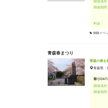
開催場所
開催期間
料金：
体験イベ
青森春まつり
青森の春を
青森県・
祭りDAT
開催場所
開催期間