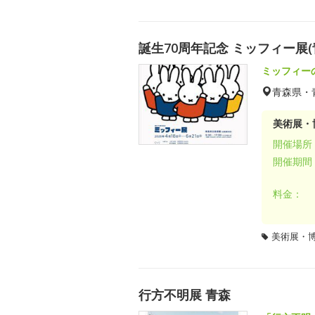
誕生70周年記念 ミッフィー展(
ミッフィー
青森県・
美術展・
開催場所
開催期間
料金：
美術展・
行方不明展 青森