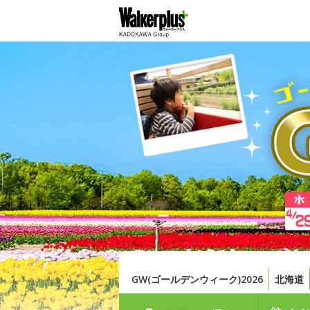
GW(ゴールデンウィーク)2026
北海道