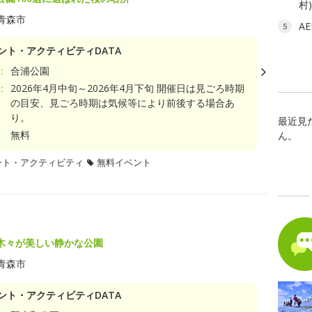
村
青森市
A
5
ント・アクティビティDATA
：
合浦公園
：
2026年4月中旬～2026年4月下旬 開催日は見ごろ時期
の目安、見ごろ時期は気候等により前後する場合あ
り。
最近見
無料
ん。
ント・アクティビティ
無料イベント
木々が美しい静かな公園
青森市
ント・アクティビティDATA