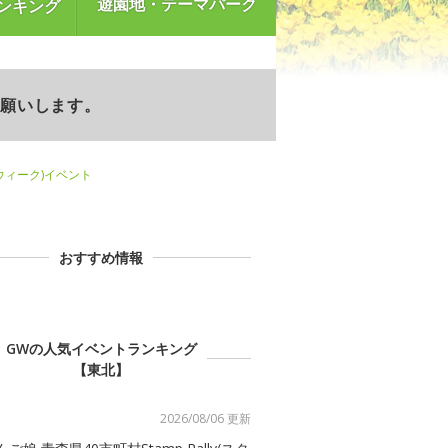
遊園地・テーマパーク
ンキング
お願いします。
ンウィーク)イベント
おすすめ情報
GWの人気イベントランキング
【東北】
2026/08/06 更新