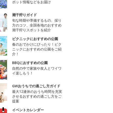
ポット情報などをお届け
潮干狩りガイド
旬な時期や準備するもの、採り
方のコツ、全国各地のおすすめ
潮干狩りスポットを紹介
ピクニックにおすすめの公園
春のおでかけにぴったり！ピク
ニックにおすすめの公園をご紹
介！
BBQにおすすめの公園
自然の中で家族や友人とワイワ
イ楽しもう！
GWおうちでの過ごし方ガイド
最大12連休のおうち時間を充実
させるおすすめの過ごし方をご
提案
イベントカレンダー