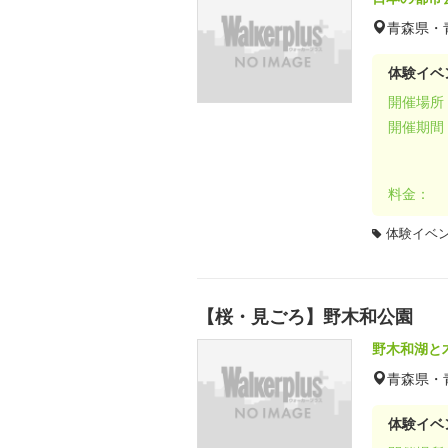
青森県・
体験イベ
開催場所
開催期間
料金：
体験イベ
【桜・見ごろ】野木和公園
野木和湖と
青森県・
体験イベ