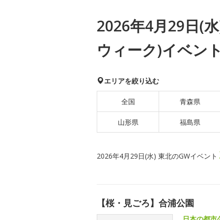
2026年4月29日
ウィーク)イベン
エリアを絞り込む
全国
青森県
山形県
福島県
2026年4月29日(水) 東北のGWイベント
【桜・見ごろ】合浦公園
日本の都市