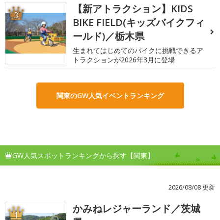
【新アトラクション】KIDS
3
BIKE FIELD(キッズバイクフィ
ールド)／栃木県
生まれてはじめてのバイクに挑戦できるア
トラクションが2026年3月に登場
関東のGW人気イベントランキング
GW人気スポットランキングから探す【関東】
2026/08/08 更新
かみねレジャーランド／茨城
1