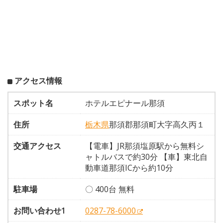
アクセス情報
スポット名
ホテルエピナール那須
住所
栃木県
那須郡那須町大字高久丙１
交通アクセス
【電車】JR那須塩原駅から無料シ
ャトルバスで約30分 【車】東北自
動車道那須ICから約10分
駐車場
〇 400台 無料
お問い合わせ1
0287-78-6000