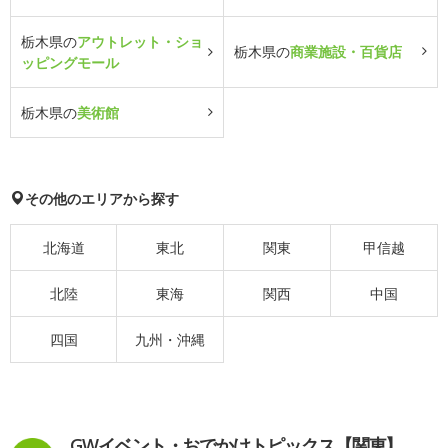
栃木県の
アウトレット・ショ
栃木県の
商業施設・百貨店
ッピングモール
栃木県の
美術館
その他のエリアから探す
北海道
東北
関東
甲信越
北陸
東海
関西
中国
四国
九州・沖縄
GWイベント・おでかけトピックス【関東】