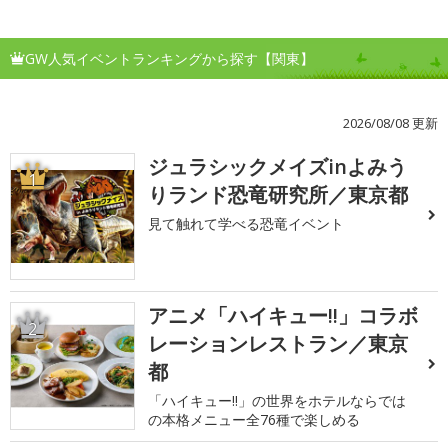
GW人気イベントランキングから探す【関東】
2026/08/08 更新
ジュラシックメイズinよみう
1
りランド恐竜研究所／東京都
見て触れて学べる恐竜イベント
アニメ「ハイキュー!!」コラボ
2
レーションレストラン／東京
都
「ハイキュー!!」の世界をホテルならでは
の本格メニュー全76種で楽しめる