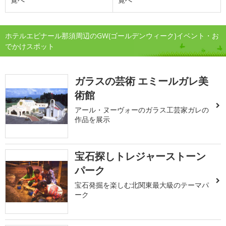
ホテルエピナール那須周辺のGW(ゴールデンウィーク)イベント・お
でかけスポット
ガラスの芸術 エミールガレ美
術館
アール・ヌーヴォーのガラス工芸家ガレの
作品を展示
宝石探しトレジャーストーン
パーク
宝石発掘を楽しむ北関東最大級のテーマパ
ーク