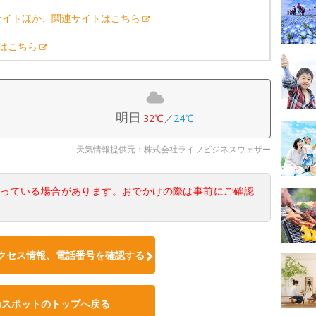
サイトほか、関連サイトはこちら
Xはこちら
明日
32℃
／
24℃
天気情報提供元：株式会社ライフビジネスウェザー
なっている場合があります。おでかけの際は事前にご確認
クセス情報、電話番号を確認する
のスポットのトップへ戻る