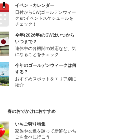
イベントカレンダー
日付からGW(ゴールデンウィー
ク)のイベントスケジュールを
チェック！
今年(2026年)のGWはいつから
いつまで？
連休中の各機関の対応など、気
になることをチェック
今年のゴールデンウィークは何
する？
おすすめスポットをエリア別に
紹介
春のおでかけにおすすめ
いちご狩り特集
家族や友達を誘って新鮮ないち
ごを食べに行こう