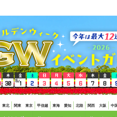
東北
関東
東京
甲信越
東海
愛知
北陸
関西
大阪
中