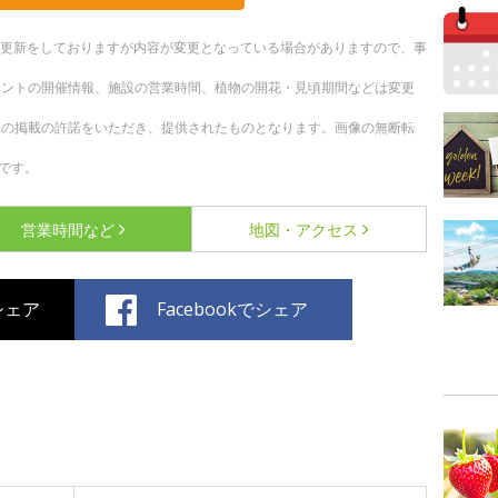
随時更新をしておりますが内容が変更となっている場合がありますので、事
ベントの開催情報、施設の営業時間、植物の開花・見頃期間などは変更
への掲載の許諾をいただき、提供されたものとなります。画像の無断転
です。
営業時間など
地図・アクセス
でシェア
Facebookでシェア