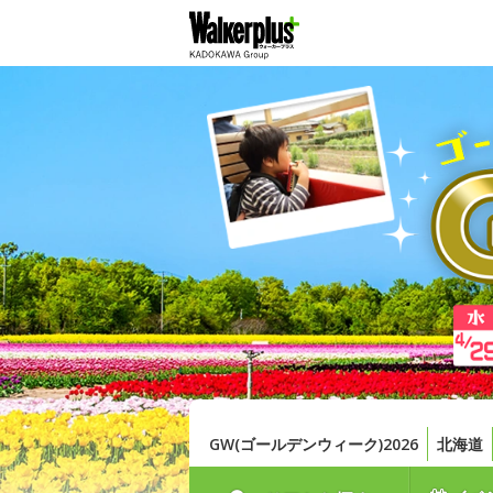
GW(ゴールデンウィーク)2026
北海道