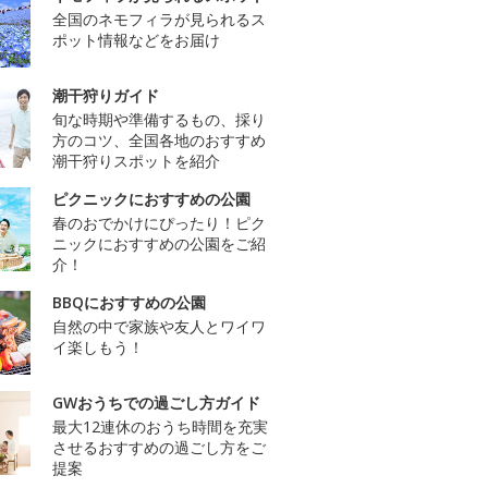
全国のネモフィラが見られるス
ポット情報などをお届け
潮干狩りガイド
旬な時期や準備するもの、採り
方のコツ、全国各地のおすすめ
潮干狩りスポットを紹介
ピクニックにおすすめの公園
春のおでかけにぴったり！ピク
ニックにおすすめの公園をご紹
介！
BBQにおすすめの公園
自然の中で家族や友人とワイワ
イ楽しもう！
GWおうちでの過ごし方ガイド
最大12連休のおうち時間を充実
させるおすすめの過ごし方をご
提案