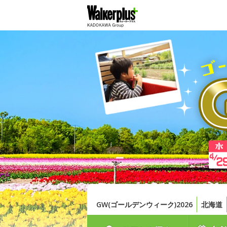
GW(ゴールデンウィーク)2026
北海道