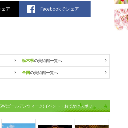
でシェア
Facebookでシェア
栃木県
の美術館一覧へ
全国
の美術館一覧へ
GW(ゴールデンウィーク)イベント・おでかけスポット