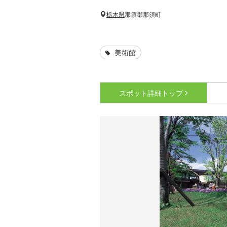
栃木県
那須郡那須町
美術館
スポット詳細
トップ