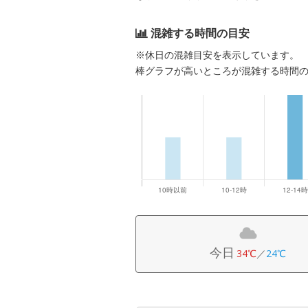
混雑する時間の目安
※休日の混雑目安を表示しています。
棒グラフが高いところが混雑する時間
今日
34℃
／
24℃