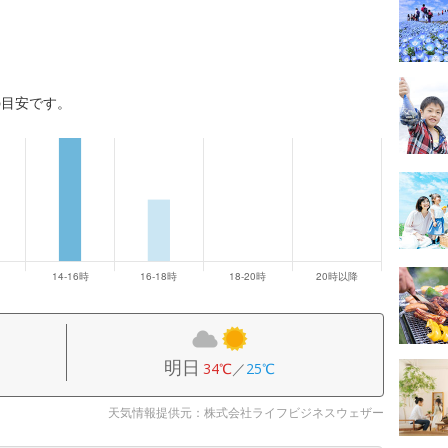
の目安です。
明日
34℃
／
25℃
天気情報提供元：株式会社ライフビジネスウェザー