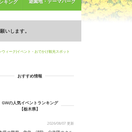
遊園地・テーマパーク
ンキング
お願いします。
ンウィーク)イベント・おでかけ観光スポット
おすすめ情報
GWの人気イベントランキング
【栃木県】
2026/08/07 更新