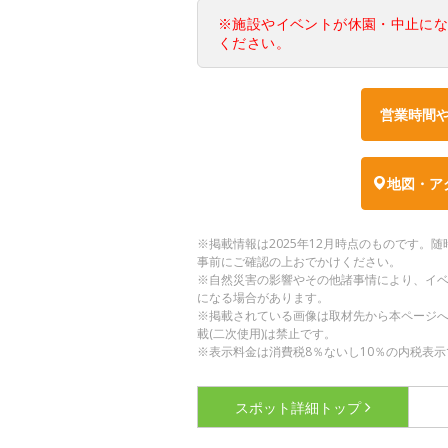
※施設やイベントが休園・中止に
ください。
営業時間
地図・ア
※掲載情報は2025年12月時点のものです
事前にご確認の上おでかけください。
※自然災害の影響やその他諸事情により、イ
になる場合があります。
※掲載されている画像は取材先から本ページ
載(二次使用)は禁止です。
※表示料金は消費税8％ないし10％の内税表示
スポット詳細
トップ