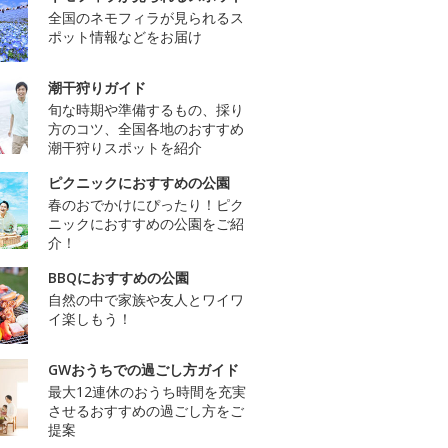
全国のネモフィラが見られるス
ポット情報などをお届け
潮干狩りガイド
旬な時期や準備するもの、採り
方のコツ、全国各地のおすすめ
潮干狩りスポットを紹介
ピクニックにおすすめの公園
春のおでかけにぴったり！ピク
ニックにおすすめの公園をご紹
介！
BBQにおすすめの公園
自然の中で家族や友人とワイワ
イ楽しもう！
GWおうちでの過ごし方ガイド
最大12連休のおうち時間を充実
させるおすすめの過ごし方をご
提案