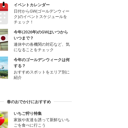
イベントカレンダー
日付からGW(ゴールデンウィー
ク)のイベントスケジュールを
チェック！
今年(2026年)のGWはいつから
いつまで？
連休中の各機関の対応など、気
になることをチェック
今年のゴールデンウィークは何
する？
おすすめスポットをエリア別に
紹介
春のおでかけにおすすめ
いちご狩り特集
家族や友達を誘って新鮮ないち
ごを食べに行こう