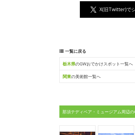
X(旧Twitter)
一覧に戻る
栃木県
のGWおでかけスポット一覧へ
関東
の美術館一覧へ
那須テディベア・ミュージアム周辺の