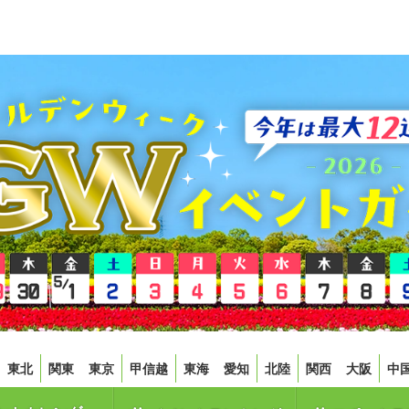
東北
関東
東京
甲信越
東海
愛知
北陸
関西
大阪
中