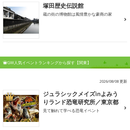
塚田歴史伝説館
蔵の街の博物館は風情豊かな豪商の家
GW人気イベントランキングから探す【関東】
2026/08/08 更新
ジュラシックメイズinよみう
1
りランド恐竜研究所／東京都
見て触れて学べる恐竜イベント