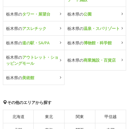
栃木県の
タワー・展望台
栃木県の
公園
栃木県の
アスレチック
栃木県の
温泉・スパリゾート
栃木県の
道の駅・SA/PA
栃木県の
博物館・科学館
栃木県の
アウトレット・ショ
栃木県の
商業施設・百貨店
ッピングモール
栃木県の
美術館
その他のエリアから探す
北海道
東北
関東
甲信越