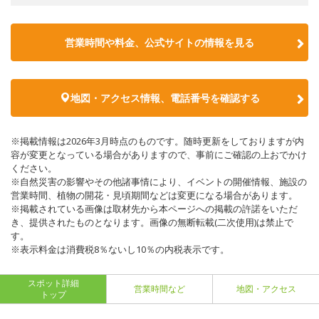
営業時間や料金、公式サイトの情報を見る
地図・アクセス情報、電話番号を確認する
※掲載情報は2026年3月時点のものです。随時更新をしておりますが内
容が変更となっている場合がありますので、事前にご確認の上おでかけ
ください。
※自然災害の影響やその他諸事情により、イベントの開催情報、施設の
営業時間、植物の開花・見頃期間などは変更になる場合があります。
※掲載されている画像は取材先から本ページへの掲載の許諾をいただ
き、提供されたものとなります。画像の無断転載(二次使用)は禁止で
す。
※表示料金は消費税8％ないし10％の内税表示です。
スポット詳細
営業時間など
地図・アクセス
トップ