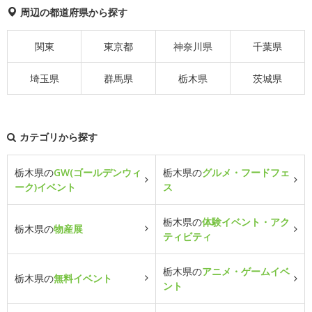
周辺の都道府県から探す
関東
東京都
神奈川県
千葉県
埼玉県
群馬県
栃木県
茨城県
カテゴリから探す
栃木県の
GW(ゴールデンウィ
栃木県の
グルメ・フードフェ
ーク)イベント
ス
栃木県の
体験イベント・アク
栃木県の
物産展
ティビティ
栃木県の
アニメ・ゲームイベ
栃木県の
無料イベント
ント