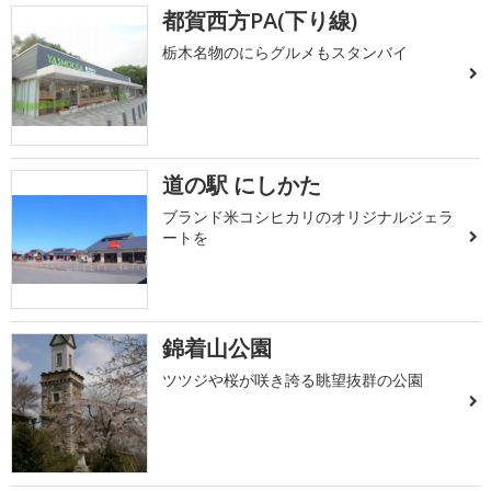
都賀西方PA(下り線)
栃木名物のにらグルメもスタンバイ
道の駅 にしかた
ブランド米コシヒカリのオリジナルジェラ
ートを
錦着山公園
ツツジや桜が咲き誇る眺望抜群の公園