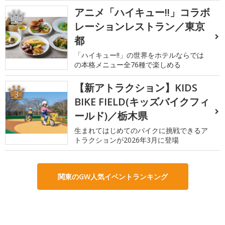
アニメ「ハイキュー!!」コラボ
2
レーションレストラン／東京
都
「ハイキュー!!」の世界をホテルならでは
の本格メニュー全76種で楽しめる
【新アトラクション】KIDS
3
BIKE FIELD(キッズバイクフィ
ールド)／栃木県
生まれてはじめてのバイクに挑戦できるア
トラクションが2026年3月に登場
関東のGW人気イベントランキング