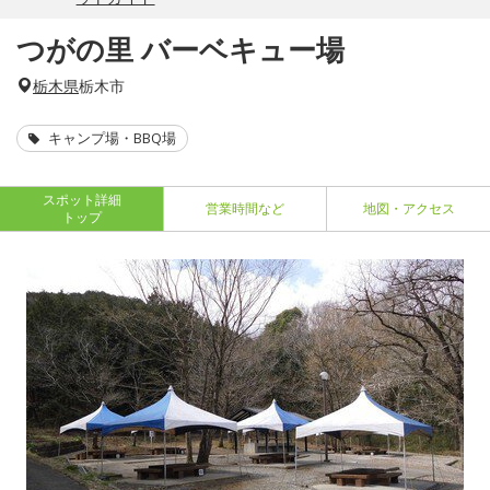
つがの里 バーベキュー場
栃木県
栃木市
キャンプ場・BBQ場
スポット詳細
営業時間など
地図・アクセス
トップ