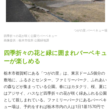
つがの里 バーベキュー場
四季折々の花が咲く公園でバーベキュー
画像提供：栃木市役所 公園緑地課
四季折々の花と緑に囲まれバーベキュ
ーが楽しめる
栃木市都賀町にある「つがの里」は、東京ドーム5個分の
敷地に、ふるさとセンター、ファミリーパーク、ふれあい
の森などが集まっている公園。春にはカタクリ、桜、夏に
はアジサイ、ハスなど四季折々の花が咲く緑あふれる公園
として親しまれている。ファミリーパークにあるバーベキ
ュー場は、予約をすれば栃木市内の人は1日1基1570円で