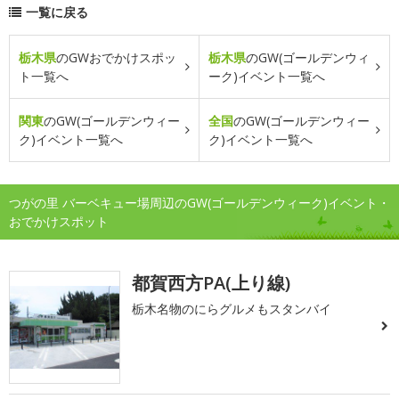
一覧に戻る
栃木県
のGWおでかけスポッ
栃木県
のGW(ゴールデンウィ
ト一覧へ
ーク)イベント一覧へ
関東
のGW(ゴールデンウィー
全国
のGW(ゴールデンウィー
ク)イベント一覧へ
ク)イベント一覧へ
つがの里 バーベキュー場周辺のGW(ゴールデンウィーク)イベント・
おでかけスポット
都賀西方PA(上り線)
栃木名物のにらグルメもスタンバイ