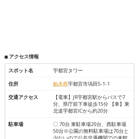
アクセス情報
スポット名
宇都宮タワー
住所
栃木県
宇都宮市塙田5-1-1
交通アクセス
【電車】JR宇都宮駅からバスで7
分、県庁前下車徒歩15分 【車】東
北道宇都宮ICから約20分
駐車場
〇 70台 東駐車場20台、西駐車場
50台※公園の無料駐車場は70台と
少ないので公共交通機関での来館