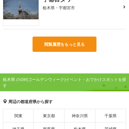
栃木県・宇都宮市
閲覧履歴をもっと見る
栃木県 のGW(ゴールデンウィーク)イベント・おでかけスポットを探
す
周辺の都道府県から探す
関東
東京都
神奈川県
千葉県
埼玉県
群馬県
栃木県
茨城県