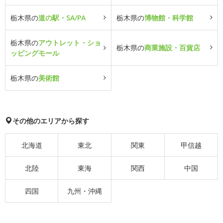
栃木県の
道の駅・SA/PA
栃木県の
博物館・科学館
栃木県の
アウトレット・ショ
栃木県の
商業施設・百貨店
ッピングモール
栃木県の
美術館
その他のエリアから探す
北海道
東北
関東
甲信越
北陸
東海
関西
中国
四国
九州・沖縄