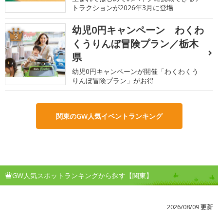
トラクションが2026年3月に登場
幼児0円キャンペーン わくわ
3
くうりんぼ冒険プラン／栃木
県
幼児0円キャンペーンが開催「わくわくう
りんぼ冒険プラン」がお得
関東のGW人気イベントランキング
GW人気スポットランキングから探す【関東】
2026/08/09 更新