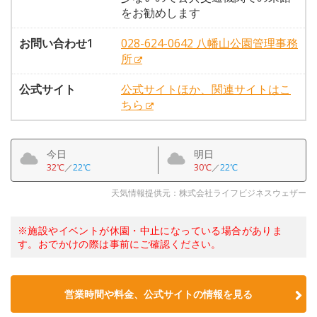
をお勧めします
お問い合わせ1
028-624-0642 八幡山公園管理事務
所
公式サイト
公式サイトほか、関連サイトはこ
ちら
今日
明日
32℃
／
22℃
30℃
／
22℃
天気情報提供元：株式会社ライフビジネスウェザー
※施設やイベントが休園・中止になっている場合がありま
す。おでかけの際は事前にご確認ください。
営業時間や料金、公式サイトの情報を見る