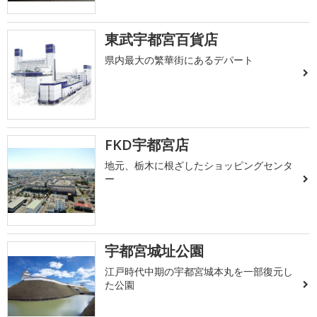
東武宇都宮百貨店
県内最大の繁華街にあるデパート
FKD宇都宮店
地元、栃木に根ざしたショッピングセンタ
ー
宇都宮城址公園
江戸時代中期の宇都宮城本丸を一部復元し
た公園