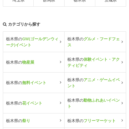
カテゴリから探す
栃木県の
GW(ゴールデンウィ
栃木県の
グルメ・フードフェ
ーク)イベント
ス
栃木県の
体験イベント・アク
栃木県の
物産展
ティビティ
栃木県の
アニメ・ゲームイベ
栃木県の
無料イベント
ント
栃木県の
動物ふれあいイベン
栃木県の
花イベント
ト
栃木県の
祭り
栃木県の
フリーマーケット