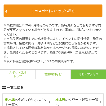
このスポットのトップへ戻る
※掲載情報は2026年5月時点のものです。随時更新をしておりますが内
容が変更となっている場合がありますので、事前にご確認の上おでかけ
ください。
※自然災害の影響やその他諸事情により、イベントの開催情報、施設の
営業時間、植物の開花・見頃期間などは変更になる場合があります。
※掲載されている画像は取材先から本ページへの掲載の許諾をいただ
き、提供されたものとなります。画像の無断転載(二次使用)は禁止で
す。
※表示料金は消費税8％ないし10％の内税表示です。
スポット詳細
営業時間など
地図・アクセス
トップ
一覧に戻る
栃木県
のGWおでかけスポッ
栃木県
のタワー・展望台一覧
ト一覧へ
へ