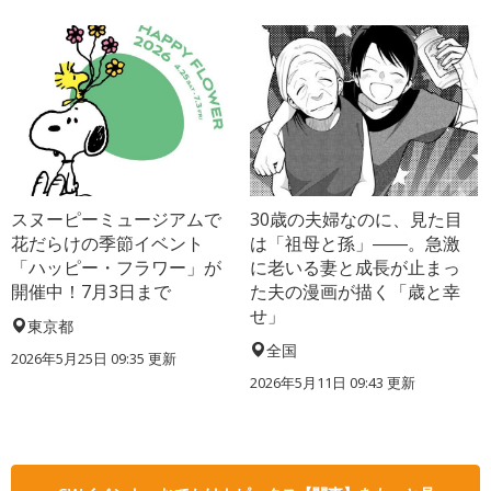
スヌーピーミュージアムで
30歳の夫婦なのに、見た目
花だらけの季節イベント
は「祖母と孫」――。急激
「ハッピー・フラワー」が
に老いる妻と成長が止まっ
開催中！7月3日まで
た夫の漫画が描く「歳と幸
せ」
東京都
全国
2026年5月25日 09:35 更新
2026年5月11日 09:43 更新