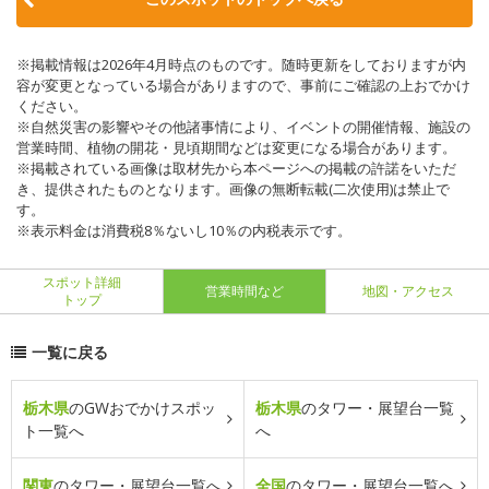
※掲載情報は2026年4月時点のものです。随時更新をしておりますが内
容が変更となっている場合がありますので、事前にご確認の上おでかけ
ください。
※自然災害の影響やその他諸事情により、イベントの開催情報、施設の
営業時間、植物の開花・見頃期間などは変更になる場合があります。
※掲載されている画像は取材先から本ページへの掲載の許諾をいただ
き、提供されたものとなります。画像の無断転載(二次使用)は禁止で
す。
※表示料金は消費税8％ないし10％の内税表示です。
スポット詳細
営業時間など
地図・アクセス
トップ
一覧に戻る
栃木県
のGWおでかけスポッ
栃木県
のタワー・展望台一覧
ト一覧へ
へ
関東
のタワー・展望台一覧へ
全国
のタワー・展望台一覧へ