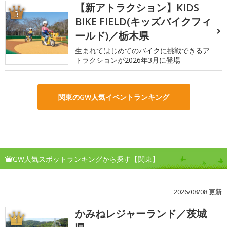
【新アトラクション】KIDS
3
BIKE FIELD(キッズバイクフィ
ールド)／栃木県
生まれてはじめてのバイクに挑戦できるア
トラクションが2026年3月に登場
関東のGW人気イベントランキング
GW人気スポットランキングから探す【関東】
2026/08/08 更新
かみねレジャーランド／茨城
1