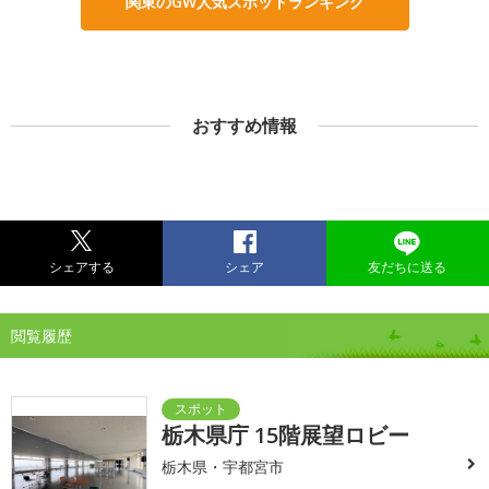
関東のGW人気スポットランキング
おすすめ情報
シェアする
シェア
友だちに送る
閲覧履歴
栃木県庁 15階展望ロビー
栃木県・宇都宮市