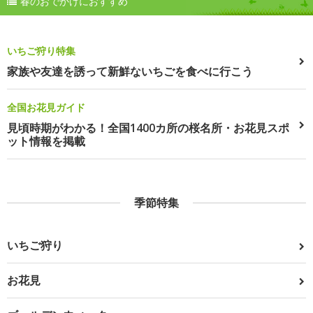
春のおでかけにおすすめ
いちご狩り特集
家族や友達を誘って新鮮ないちごを食べに行こう
全国お花見ガイド
見頃時期がわかる！全国1400カ所の桜名所・お花見スポ
ット情報を掲載
季節特集
いちご狩り
お花見