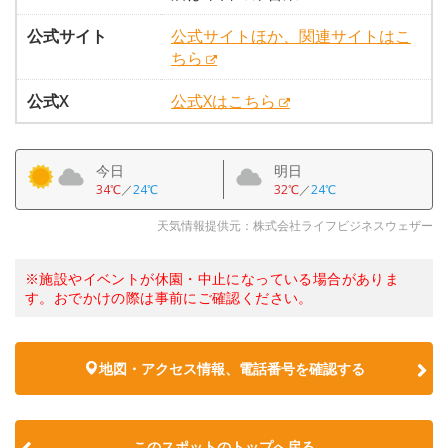
公式サイト
公式サイトほか、関連サイトはこ
ちら
公式X
公式Xはこちら
今日
明日
34℃
／
24℃
32℃
／
24℃
天気情報提供元：株式会社ライフビジネスウェザー
※施設やイベントが休園・中止になっている場合がありま
す。おでかけの際は事前にご確認ください。
地図・アクセス情報、電話番号を確認する
このスポットのトップへ戻る