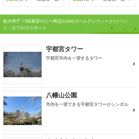
栃木県庁 15階展望ロビー周辺のGW(ゴールデンウィーク)イベン
ト・おでかけスポット
宇都宮タワー
宇都宮市内を一望するタワー
八幡山公園
市内を一望できる宇都宮タワーがシンボル