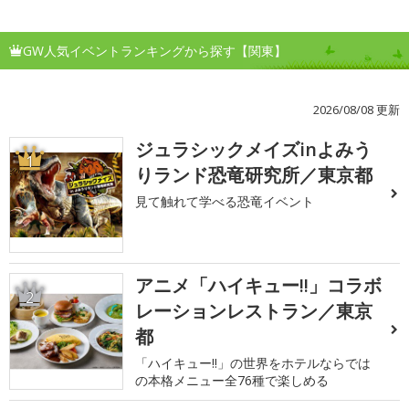
GW人気イベントランキングから探す【関東】
2026/08/08 更新
ジュラシックメイズinよみう
1
りランド恐竜研究所／東京都
見て触れて学べる恐竜イベント
アニメ「ハイキュー!!」コラボ
2
レーションレストラン／東京
都
「ハイキュー!!」の世界をホテルならでは
の本格メニュー全76種で楽しめる