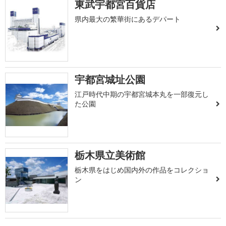
東武宇都宮百貨店
県内最大の繁華街にあるデパート
宇都宮城址公園
江戸時代中期の宇都宮城本丸を一部復元し
た公園
栃木県立美術館
栃木県をはじめ国内外の作品をコレクショ
ン