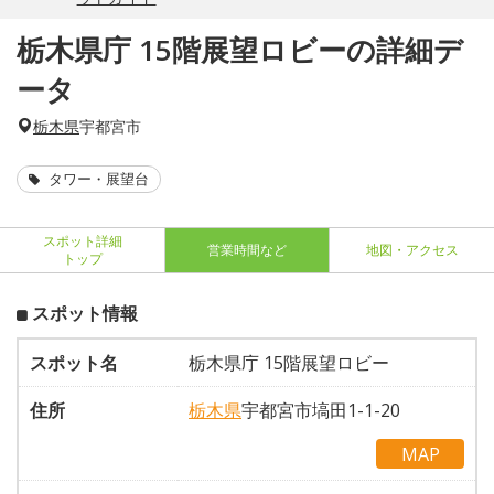
栃木県庁 15階展望ロビーの詳細デ
ータ
栃木県
宇都宮市
タワー・展望台
スポット詳細
営業時間など
地図・アクセス
トップ
スポット情報
スポット名
栃木県庁 15階展望ロビー
住所
栃木県
宇都宮市塙田1-1-20
MAP