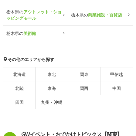
栃木県の
アウトレット・ショ
栃木県の
商業施設・百貨店
ッピングモール
栃木県の
美術館
その他のエリアから探す
北海道
東北
関東
甲信越
北陸
東海
関西
中国
四国
九州・沖縄
GWイベント・おでかけトピックス【関東】