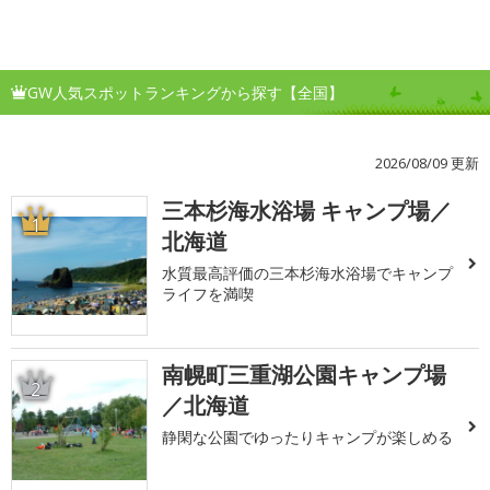
GW人気スポットランキングから探す【全国】
2026/08/09 更新
三本杉海水浴場 キャンプ場／
1
北海道
水質最高評価の三本杉海水浴場でキャンプ
ライフを満喫
南幌町三重湖公園キャンプ場
2
／北海道
静閑な公園でゆったりキャンプが楽しめる