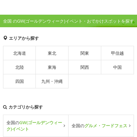
全国 のGW(ゴールデンウィーク)イベント・おでかけスポットを探す
エリアから探す
北海道
東北
関東
甲信越
北陸
東海
関西
中国
四国
九州・沖縄
カテゴリから探す
全国の
GW(ゴールデンウィー
全国の
グルメ・フードフェス
ク)イベント