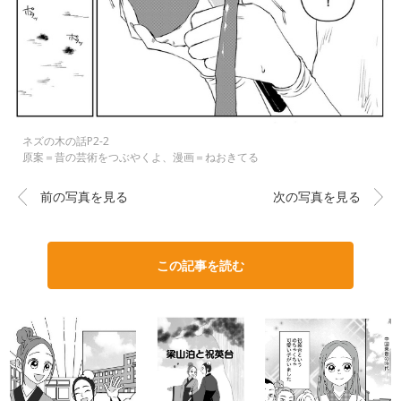
ネズの木の話P2-2
原案＝昔の芸術をつぶやくよ、漫画＝ねおきてる
前の写真を見る
次の写真を見る
この記事を読む