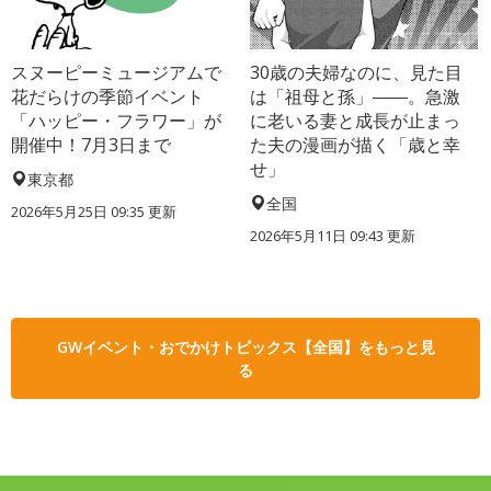
スヌーピーミュージアムで
30歳の夫婦なのに、見た目
花だらけの季節イベント
は「祖母と孫」――。急激
「ハッピー・フラワー」が
に老いる妻と成長が止まっ
開催中！7月3日まで
た夫の漫画が描く「歳と幸
せ」
東京都
全国
2026年5月25日 09:35 更新
2026年5月11日 09:43 更新
GWイベント・おでかけトピックス【全国】をもっと見
る