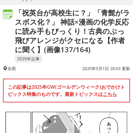
「祝英台が高校生に？」「青髭がラ
スボス化？」 神話×漫画の化学反応
に読み手もびっくり！古典のぶっ
飛びアレンジがクセになる【作者
に聞く】(画像137/164)
2025年記事
2025年5月1日 20:03 更新
全国
この記事は2025年GW(ゴールデンウィーク)おでかけト
ピックス特集のものです。最新トピックスは
こちら