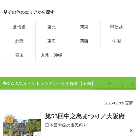
その他のエリアから探す
北海道
東北
関東
甲信越
北陸
東海
関西
中国
四国
九州・沖縄
GW人気イベントランキングから探す【全国】
2026/08/09 更新
第53回中之島まつり／大阪府
1
日本最大級の市民祭り